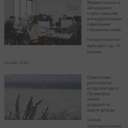
Маркетологи и
айтишники
стали самыми
конкурентными
офисными
специалистами
На одну вакансию
приходится до 19
резюме
сегодня, 20:04
Синоптики
рассказали,
когда погода в
Приморье
вновь
ухудшится:
ждем дожди
Самым
прохладным днем