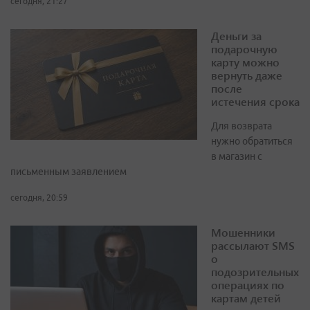
сегодня, 21:27
Деньги за
подарочную
карту можно
вернуть даже
после
истечения срока
Для возврата
нужно обратиться
в магазин с
письменным заявлением
сегодня, 20:59
Мошенники
рассылают SMS
о
подозрительных
операциях по
картам детей