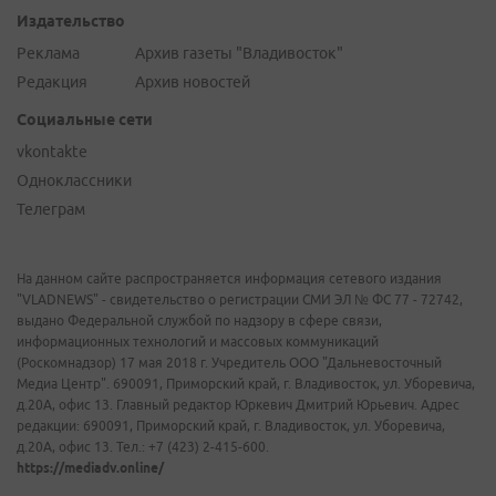
Издательство
Реклама
Архив газеты "Владивосток"
Редакция
Архив новостей
Социальные сети
vkontakte
Одноклассники
Телеграм
На данном сайте распространяется информация сетевого издания
"VLADNEWS" - свидетельство о регистрации СМИ ЭЛ № ФС 77 - 72742,
выдано Федеральной службой по надзору в сфере связи,
информационных технологий и массовых коммуникаций
(Роскомнадзор) 17 мая 2018 г. Учредитель ООО "Дальневосточный
Медиа Центр". 690091, Приморский край, г. Владивосток, ул. Уборевича,
д.20А, офис 13. Главный редактор Юркевич Дмитрий Юрьевич. Адрес
редакции: 690091, Приморский край, г. Владивосток, ул. Уборевича,
д.20А, офис 13. Тел.: +7 (423) 2-415-600.
https://mediadv.online/