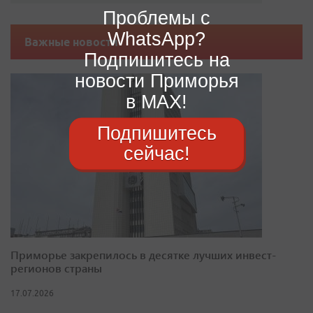
Проблемы с
WhatsApp?
Важные новости
Подпишитесь на
новости Приморья
в MAX!
Подпишитесь
сейчас!
Приморье закрепилось в десятке лучших инвест-
регионов страны
17.07.2026