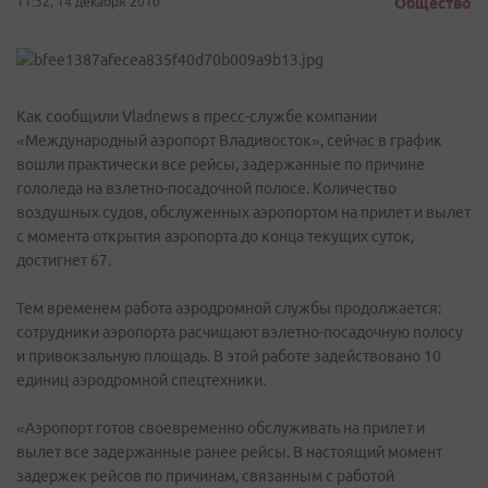
11:32, 14 декабря 2010
Общество
Как сообщили Vladnews в пресс-службе компании
«Международный аэропорт Владивосток», сейчас в график
вошли практически все рейсы, задержанные по причине
гололеда на взлетно-посадочной полосе. Количество
воздушных судов, обслуженных аэропортом на прилет и вылет
с момента открытия аэропорта до конца текущих суток,
достигнет 67.
Тем временем работа аэродромной службы продолжается:
сотрудники аэропорта расчищают взлетно-посадочную полосу
и привокзальную площадь. В этой работе задействовано 10
единиц аэродромной спецтехники.
«Аэропорт готов своевременно обслуживать на прилет и
вылет все задержанные ранее рейсы. В настоящий момент
задержек рейсов по причинам, связанным с работой