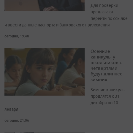
Для проверки
предлагают
перейти по ссылке
и ввести данные паспорта и банковского приложения
сегодня, 19:48
Осенние
каникулы у
школьников с
четвертями
будут длиннее
зимних
Зимние каникулы
продлятся с 31
декабря по 10
января
сегодня, 21:06