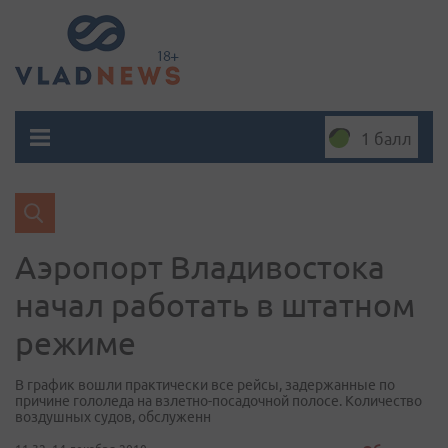
1 балл
Аэропорт Владивостока
начал работать в штатном
режиме
В график вошли практически все рейсы, задержанные по
причине гололеда на взлетно-посадочной полосе. Количество
воздушных судов, обслуженн