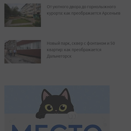
От уютного двора до горнолыжного
курорта: как преображается Арсеньев
Новый парк, сквер с фонтаном и 50
квартир: как преображается
Дальнегорск