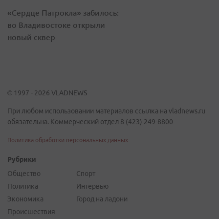
«Сердце Патрокла» забилось:
во Владивостоке открыли
новый сквер
© 1997 - 2026 VLADNEWS
При любом использовании материалов ссылка на vladnews.ru
обязательна. Коммерческий отдел 8 (423) 249-8800
Политика обработки персональных данных
Рубрики
Общество
Спорт
Политика
Интервью
Экономика
Город на ладони
Происшествия