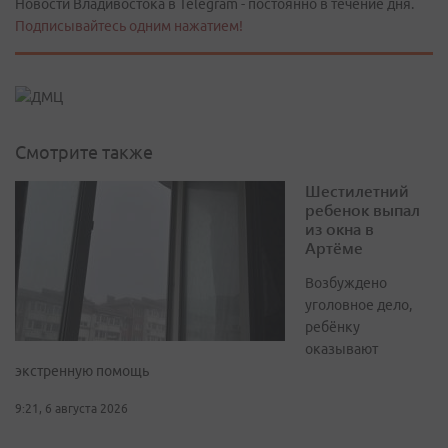
Новости Владивостока в Telegram - постоянно в течение дня.
Подписывайтесь одним нажатием!
Смотрите также
Шестилетний
ребенок выпал
из окна в
Артёме
Возбуждено
уголовное дело,
ребёнку
оказывают
экстренную помощь
9:21, 6 августа 2026