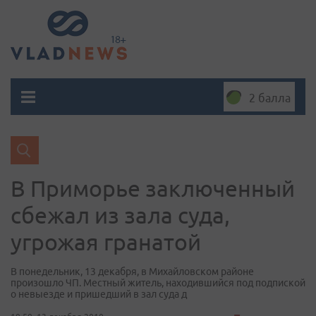
2 балла
В Приморье заключенный
сбежал из зала суда,
угрожая гранатой
В понедельник, 13 декабря, в Михайловском районе
произошло ЧП. Местный житель, находившийся под подпиской
о невыезде и пришедший в зал суда д