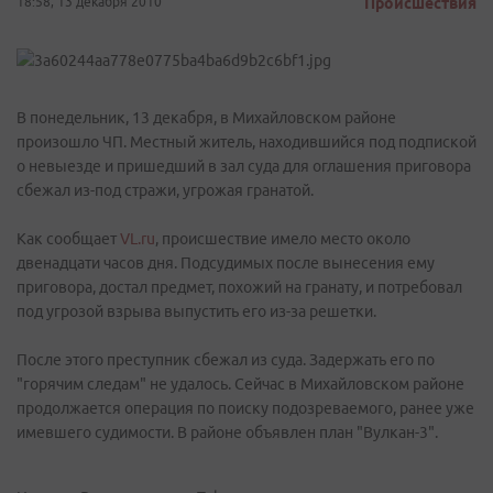
18:58, 13 декабря 2010
Происшествия
В понедельник, 13 декабря, в Михайловском районе
произошло ЧП. Местный житель, находившийся под подпиской
о невыезде и пришедший в зал суда для оглашения приговора
сбежал из-под стражи, угрожая гранатой.
Как сообщает
VL.ru
, происшествие имело место около
двенадцати часов дня. Подсудимых после вынесения ему
приговора, достал предмет, похожий на гранату, и потребовал
под угрозой взрыва выпустить его из-за решетки.
После этого преступник сбежал из суда. Задержать его по
"горячим следам" не удалось. Сейчас в Михайловском районе
продолжается операция по поиску подозреваемого, ранее уже
имевшего судимости. В районе объявлен план "Вулкан-3".