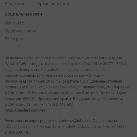
Редакция
Архив новостей
Социальные сети
vkontakte
Одноклассники
Телеграм
На данном сайте распространяется информация сетевого издания
"VLADNEWS" - свидетельство о регистрации СМИ ЭЛ № ФС 77 - 72742,
выдано Федеральной службой по надзору в сфере связи,
информационных технологий и массовых коммуникаций
(Роскомнадзор) 17 мая 2018 г. Учредитель ООО "Дальневосточный
Медиа Центр". 690091, Приморский край, г. Владивосток, ул. Уборевича,
д.20А, офис 13. Главный редактор Юркевич Дмитрий Юрьевич. Адрес
редакции: 690091, Приморский край, г. Владивосток, ул. Уборевича,
д.20А, офис 13. Тел.: +7 (423) 2-415-600.
https://mediadv.online/
Электронный адрес редакции: vladnews@inbox.ru. Отдел продаж
«Дальневосточный Медиа Центр» sale@mediadv.online. Тел.: +7 (423)
249-8-800. 18+