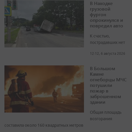
В Находке
грузовой
фургон
опрокинулся и
повредил авто
К счастью,
пострадавших нет
12:12, 6 августа 2026
В Большом
Камне
огнеборцы МЧС
потушили
пожар в
заброшенном
здании
Общая площадь
возгорания
составила около 160 квадратных метров