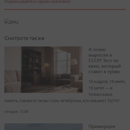
Подписывайтесь одним нажатием!
Смотрите также
А точно
выросли в
СССР? Тест по
кино, который
ставят в тупик
10 кадров, 10 имён,
10 цитат — и
только ваша
память. Сможете ли вы стать четвёртым, кто покажет 10/10?
сегодня, 12:00
Приморцев