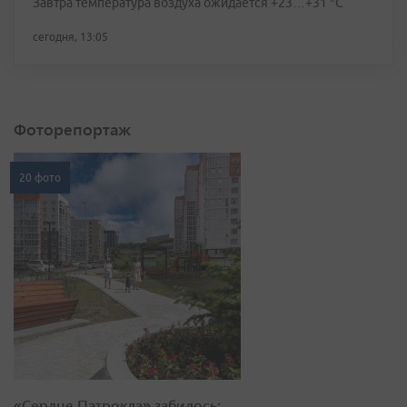
Завтра температура воздуха ожидается +23…+31 °C
сегодня, 13:05
Фоторепортаж
20 фото
«Сердце Патрокла» забилось: