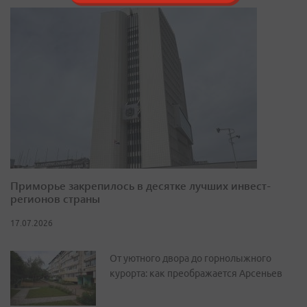
Приморье закрепилось в десятке лучших инвест-
регионов страны
17.07.2026
От уютного двора до горнолыжного
курорта: как преображается Арсеньев