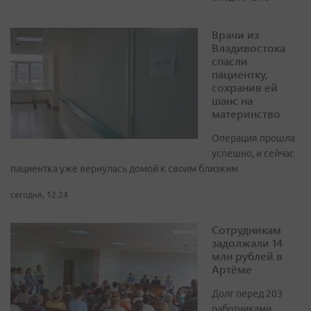
Врачи из
Владивостока
спасли
пациентку,
сохранив ей
шанс на
материнство
Операция прошла
успешно, и сейчас
пациентка уже вернулась домой к своим близким
сегодня, 12:24
Сотрудникам
задолжали 14
млн рублей в
Артёме
Долг перед 203
работниками