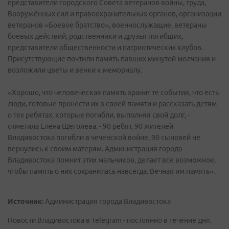
представители городского Совета ветеранов войны, труда,
Вооружённых сил и правоохранительных органов, организации
ветеранов «Боевое братство», военнослужащие, ветераны
боевых действий, родственники и друзья погибших,
представители общественности и патриотических клубов.
Присутствующие почтили память павших минутой молчания и
возложили цветы и венки к мемориалу.
«Хорошо, что человеческая память хранит те события, что есть
люди, готовые пронести их в своей памяти и рассказать детям
о тех ребятах, которые погибли, выполняя свой долг, -
отметила Елена Щеголева. - 90 ребят, 90 жителей
Владивостока погибли в чеченской войне, 90 сыновей не
вернулись к своим матерям. Администрация города
Владивостока помнит этих мальчиков, делает все возможное,
чтобы память о них сохранилась навсегда. Вечная им память».
Источник:
Администрация города Владивостока
Новости Владивостока в Telegram - постоянно в течение дня.