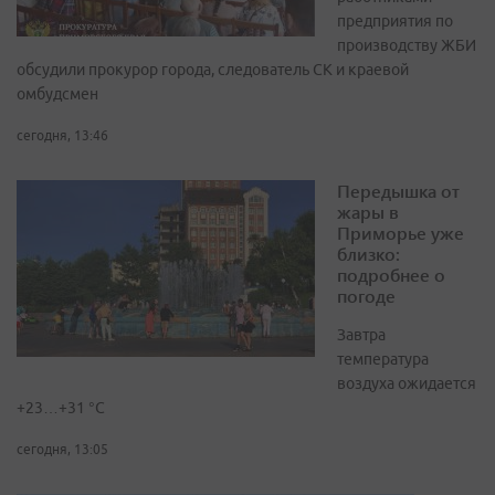
предприятия по
производству ЖБИ
обсудили прокурор города, следователь СК и краевой
омбудсмен
сегодня, 13:46
Передышка от
жары в
Приморье уже
близко:
подробнее о
погоде
Завтра
температура
воздуха ожидается
+23…+31 °C
сегодня, 13:05