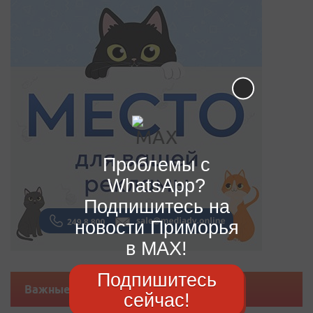
Проблемы с
WhatsApp?
Подпишитесь на
новости Приморья
в MAX!
Подпишитесь
Важные новости
сейчас!