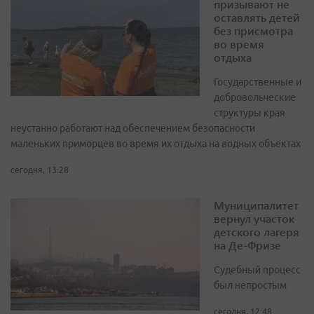
призывают не
оставлять детей
без присмотра
во время
отдыха
Государственные и
добровольческие
структуры края
неустанно работают над обеспечением безопасности
маленьких приморцев во время их отдыха на водных объектах
сегодня, 13:28
Муниципалитет
вернул участок
детского лагеря
на Де-Фризе
Судебный процесс
был непростым
сегодня, 12:48