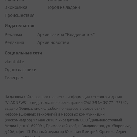
Экономика
Город на ладони
Происшествия
Издательство
Реклама
Архив газеты "Владивосток"
Редакция
Архив новостей
Социальные сети
vkontakte
Одноклассники
Телеграм
На данном сайте распространяется информация сетевого издания
"VLADNEWS" - свидетельство о регистрации СМИ ЭЛ № ФС 77 - 72742,
выдано Федеральной службой по надзору в сфере связи,
информационных технологий и массовых коммуникаций
(Роскомнадзор) 17 мая 2018 г. Учредитель ООО "Дальневосточный
Медиа Центр". 690091, Приморский край, г. Владивосток, ул. Уборевича,
д.20А, офис 13. Главный редактор Юркевич Дмитрий Юрьевич. Адрес