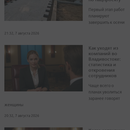
Первый этап работ
планируют
завершить к осени
21:32, 7 августа 2026
Как уходят из
компаний во
Владивостоке:
статистика и
откровения
сотрудников
Чаще всего о
планах уволиться
заранее говорят
женщины
20:32, 7 августа 2026