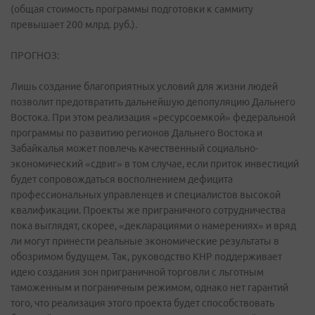
(общая стоимость программы подготовки к саммиту
превышает 200 млрд. руб.).
ПРОГНОЗ:
Лишь создание благоприятных условий для жизни людей
позволит предотвратить дальнейшую депопуляцию Дальнего
Востока. При этом реализация «ресурсоемкой» федеральной
программы по развитию регионов Дальнего Востока и
Забайкалья может повлечь качественный социально-
экономический «сдвиг» в том случае, если приток инвестиций
будет сопровождаться восполнением дефицита
профессиональных управленцев и специалистов высокой
квалификации. Проекты же приграничного сотрудничества
пока выглядят, скорее, «декларациями о намерениях» и вряд
ли могут принести реальные экономические результаты в
обозримом будущем. Так, руководство КНР поддерживает
идею создания зон приграничной торговли с льготным
таможенным и пограничным режимом, однако нет гарантий
того, что реализация этого проекта будет способствовать