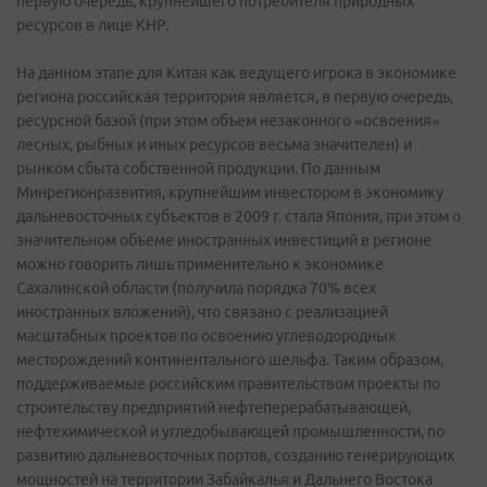
первую очередь, крупнейшего потребителя природных
ресурсов в лице КНР.
На данном этапе для Китая как ведущего игрока в экономике
региона российская территория является, в первую очередь,
ресурсной базой (при этом объем незаконного «освоения»
лесных, рыбных и иных ресурсов весьма значителен) и
рынком сбыта собственной продукции. По данным
Минрегионразвития, крупнейшим инвестором в экономику
дальневосточных субъектов в 2009 г. стала Япония, при этом о
значительном объеме иностранных инвестиций в регионе
можно говорить лишь применительно к экономике
Сахалинской области (получила порядка 70% всех
иностранных вложений), что связано с реализацией
масштабных проектов по освоению углеводородных
месторождений континентального шельфа. Таким образом,
поддерживаемые российским правительством проекты по
строительству предприятий нефтеперерабатывающей,
нефтехимической и угледобывающей промышленности, по
развитию дальневосточных портов, созданию генерирующих
мощностей на территории Забайкалья и Дальнего Востока