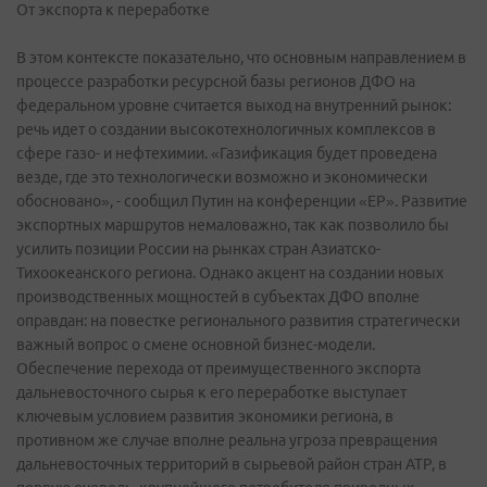
От экспорта к переработке
В этом контексте показательно, что основным направлением в
процессе разработки ресурсной базы регионов ДФО на
федеральном уровне считается выход на внутренний рынок:
речь идет о создании высокотехнологичных комплексов в
сфере газо- и нефтехимии. «Газификация будет проведена
везде, где это технологически возможно и экономически
обосновано», - сообщил Путин на конференции «ЕР». Развитие
экспортных маршрутов немаловажно, так как позволило бы
усилить позиции России на рынках стран Азиатско-
Тихоокеанского региона. Однако акцент на создании новых
производственных мощностей в субъектах ДФО вполне
оправдан: на повестке регионального развития стратегически
важный вопрос о смене основной бизнес-модели.
Обеспечение перехода от преимущественного экспорта
дальневосточного сырья к его переработке выступает
ключевым условием развития экономики региона, в
противном же случае вполне реальна угроза превращения
дальневосточных территорий в сырьевой район стран АТР, в