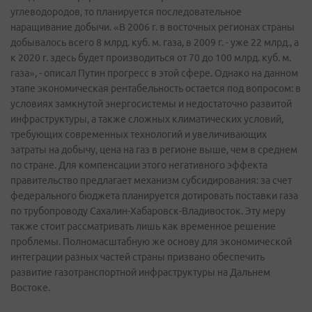
углеводородов, то планируется последовательное
наращивание добычи. «В 2006 г. в восточных регионах страны
добывалось всего 8 млрд. куб. м. газа, в 2009 г. - уже 22 млрд., а
к 2020 г. здесь будет производиться от 70 до 100 млрд. куб. м.
газа», - описал Путин прогресс в этой сфере. Однако на данном
этапе экономическая рентабельность остается под вопросом: в
условиях замкнутой энергосистемы и недостаточно развитой
инфраструктуры, а также сложных климатических условий,
требующих современных технологий и увеличивающих
затраты на добычу, цена на газ в регионе выше, чем в среднем
по стране. Для компенсации этого негативного эффекта
правительство предлагает механизм субсидирования: за счет
федерального бюджета планируется дотировать поставки газа
по трубопроводу Сахалин-Хабаровск-Владивосток. Эту меру
также стоит рассматривать лишь как временное решение
проблемы. Полномасштабную же основу для экономической
интеграции разных частей страны призвано обеспечить
развитие газотранспортной инфраструктуры на Дальнем
Востоке.