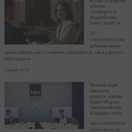
Когда сотрудник
обязан
сообщить о
подработке:
ответ юриста
По
совместительству
работник имеет
право работать как у основного работодателя, так и у другого
работодателя
сегодня, 00:26
Речной парк,
школы и
дороги: каким
будет «Город
Заметный» во
Владивостоке
Здесь появятся не
только дома, но