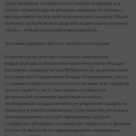
существовавшие исторически негативные тенденции, и, в
отличие от многих других регионов, напрямую не связаны с
преодолением последствий экономического кризиса. Общий
комплекс проблем можно разделить на два взаимосвязанных
«блока» - инфраструктурный и миграционный.
Экономика Дальнего Востока: проблема интеграции
В первом случае речь идет о развитии транспортной
инфраструктуры и обеспечении экономической интеграции
восточной и западной частей РФ.Фактически, на данном этапе
восточная часть страны имеет больше экономических связей
со странами азиатско-тихоокеанского региона, чем с западной
частью самой России. С этим связаны особенности
региональной экономики: ориентация на импорт,
необходимость государственного регулирования тарифов на
перевозки и электроэнергию и пр. Стоит отметить, что первые
целенаправленные шаги уже предприняты Центром:
государство субсидирует пассажирские перевозки на Дальнем
Востоке (в частности, на софинансирование авиационных