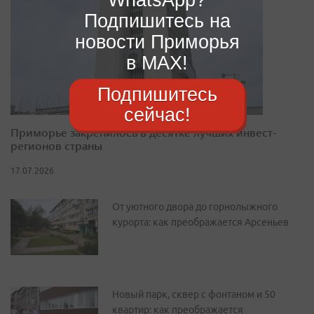
Подпишитесь на
новости Приморья
в MAX!
Подпишитесь
сейчас!
Приморье закрепилось в десятке лучших инвест-
регионов страны
17.07.2026
От уютного двора до горнолыжного
курорта: как преображается Арсеньев
Новый парк, сквер с фонтаном и 50
квартир: как преображается