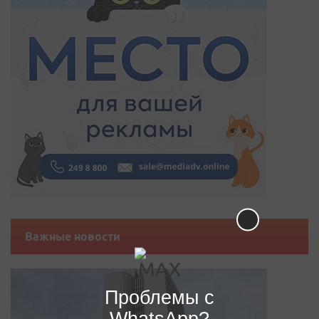
Важные новости
Проблемы с
WhatsApp?