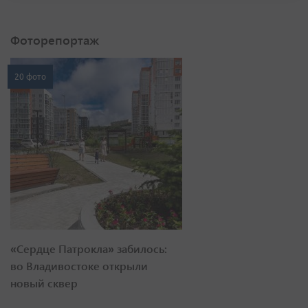
Фоторепортаж
20 фото
«Сердце Патрокла» забилось:
во Владивостоке открыли
новый сквер