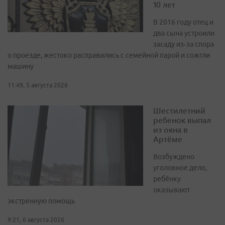
10 лет
В 2016 году отец и
два сына устроили
засаду из‑за спора
о проезде, жестоко расправились с семейной парой и сожгли
машину
11:49, 5 августа 2026
Шестилетний
ребенок выпал
из окна в
Артёме
Возбуждено
уголовное дело,
ребёнку
оказывают
экстренную помощь
9:21, 6 августа 2026