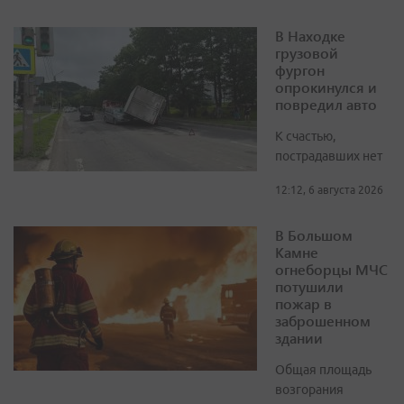
В Находке
грузовой
фургон
опрокинулся и
повредил авто
К счастью,
пострадавших нет
12:12, 6 августа 2026
В Большом
Камне
огнеборцы МЧС
потушили
пожар в
заброшенном
здании
Общая площадь
возгорания