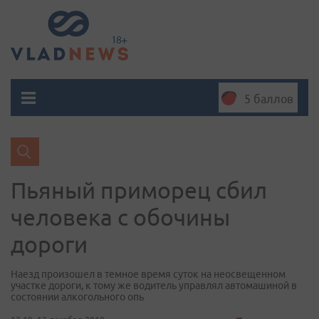
5 баллов
Пьяный приморец сбил
человека с обочины
дороги
Наезд произошел в темное время суток на неосвещенном
участке дороги, к тому же водитель управлял автомашиной в
состоянии алкогольного опь