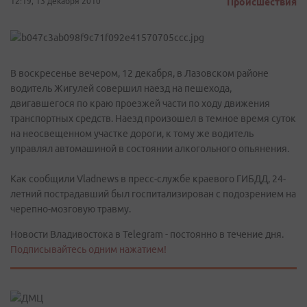
12:19, 13 декабря 2010
Происшествия
В воскресенье вечером, 12 декабря, в Лазовском районе
водитель Жигулей совершил наезд на пешехода,
двигавшегося по краю проезжей части по ходу движения
транспортных средств. Наезд произошел в темное время суток
на неосвещенном участке дороги, к тому же водитель
управлял автомашиной в состоянии алкогольного опьянения.
Как сообщили Vladnews в пресс-службе краевого ГИБДД, 24-
летний пострадавший был госпитализирован с подозрением на
черепно-мозговую травму.
Новости Владивостока в Telegram - постоянно в течение дня.
Подписывайтесь одним нажатием!