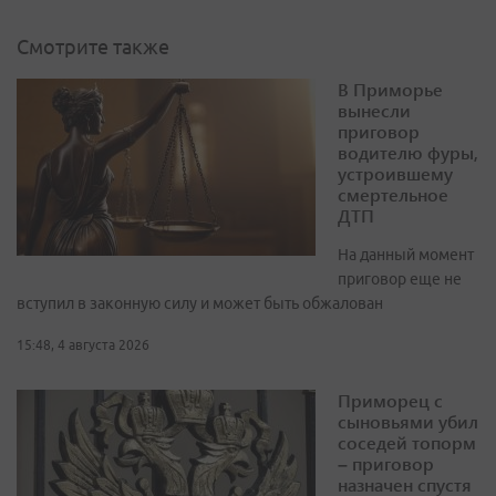
Смотрите также
В Приморье
вынесли
приговор
водителю фуры,
устроившему
смертельное
ДТП
На данный момент
приговор еще не
вступил в законную силу и может быть обжалован
15:48, 4 августа 2026
Приморец с
сыновьями убил
соседей топорм
– приговор
назначен спустя