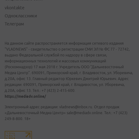
vkontakte
Одноклассники
Телеграм
На данном сайте распространяется информация сетевого издания
"VLADNEWS" - свидетельство о регистрации СМИ ЭЛ № ФС 77 - 72742,
выдано Федеральной службой по надзору в сфере связи,
информационных технологий и массовых коммуникаций
(Роскомнадзор) 17 мая 2018 г. Учредитель ООО "Дальневосточный
Медиа Центр". 690091, Приморский край, г. Владивосток, ул. Уборевича,
д.20А, офис 13. Главный редактор Юркевич Дмитрий Юрьевич. Адрес
редакции: 690091, Приморский край, г. Владивосток, ул. Уборевича,
д.20А, офис 13. Тел.: +7 (423) 2-415-600.
https://mediadv.online/
Электронный адрес редакции: vladnews@inbox.ru. Отдел продаж
«Дальневосточный Медиа Центр» sale@mediadv.online. Тел.: +7 (423)
249-8-800. 18+