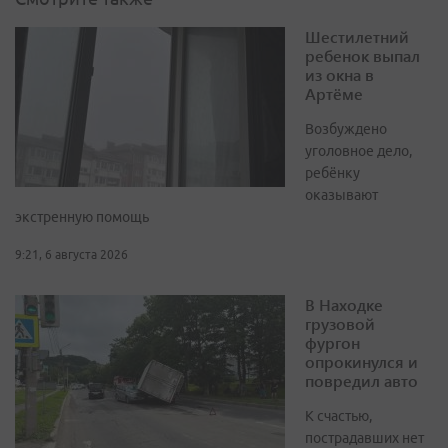
Шестилетний
ребенок выпал
из окна в
Артёме
Возбуждено
уголовное дело,
ребёнку
оказывают
экстренную помощь
9:21, 6 августа 2026
В Находке
грузовой
фургон
опрокинулся и
повредил авто
К счастью,
пострадавших нет