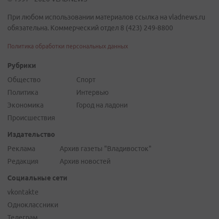
При любом использовании материалов ссылка на vladnews.ru
обязательна. Коммерческий отдел 8 (423) 249-8800
Политика обработки персональных данных
Рубрики
Общество
Спорт
Политика
Интервью
Экономика
Город на ладони
Происшествия
Издательство
Реклама
Архив газеты "Владивосток"
Редакция
Архив новостей
Социальные сети
vkontakte
Одноклассники
Телеграм