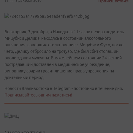
11:44, 8 декабря 2010
Происшествия
Во вторник, 7 декабря, в Находке в 11 часов вечера водитель
Мицубиси Делика, находясь в состоянии алкогольного
опьянения, совершил столкновение с Мицубиси Фусо, после
чего, Делику отбросило на тротуар, где был сбит стоявший
около здания мужчина. В тяжелейшем состоянии 24-летний
пострадавший доставлен в медицинское учреждение,
виновнику аварии грозит лишение права управления на
длительный период.
Новости Владивостока в Telegram - постоянно в течение дня.
Подписывайтесь одним нажатием!
Смотрите также