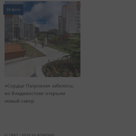
20 фото
«Сердце Патрокла» забилось:
во Владивостоке открыли
новый сквер
© 1997 - 2026 VLADNEWS