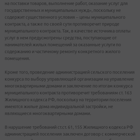
на поставки товаров, выполнение работ, оказание услуг для
государственных и муниципальных нужд», поскольку не
содержит существенного условия – цены муниципального
контракта, а также по своей сути противоречит природе
муниципального контракта. Так, в качестве источника оплаты
услуг в нем предусмотрены средства, поступающие от
нанимателей жилых помещений за оказанные услуги по
содержанию и частичному ремонту конкретного жилого
помещения.
Кроме того, проведение администрацией сельского поселения
конкурса по выбору управляющей организации на управление
многоквартирными домами и заключение по итогам конкурса
муниципального контракта противоречит требованиям ст. 163
Жилищного кодекса РФ, поскольку на территории поселения
имеются жилые дома индивидуальной застройки, не
являющиеся многоквартирными домами.
В нарушение требований ст.ст. 61, 155 Жилищного кодекса РФ
администрацией поселения заключен договор с коммерческой