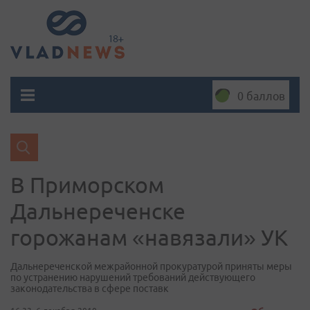
0 баллов
В Приморском
Дальнереченске
горожанам «навязали» УК
Дальнереченской межрайонной прокуратурой приняты меры
по устранению нарушений требований действующего
законодательства в сфере поставк