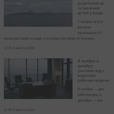
родителей за
оставление
детей у воды
С начала лета в
регионе
произошло 25
происшествий на воде, в которых погибли 18 человек
22:18, 9 августа 2026
В ноябре и
декабре
россиян ждут
короткие
рабочие недели
В ноябре — два
рабочих дня, в
декабре — три
21:09, 9 августа 2026