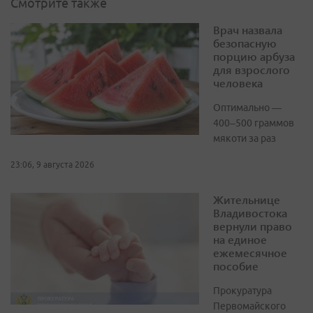
Смотрите также
Врач назвала
безопасную
порцию арбуза
для взрослого
человека
Оптимально —
400–500 граммов
мякоти за раз
23:06, 9 августа 2026
Жительнице
Владивостока
вернули право
на единое
ежемесячное
пособие
Прокуратура
Первомайского