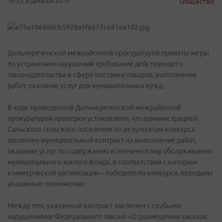
16:33, 6 декабря 2010
Общество
Дальнереченской межрайонной прокуратурой приняты меры
по устранению нарушений требований действующего
законодательства в сфере поставки товаров, выполнения
работ, оказания услуг для муниципальных нужд.
В ходе проведенной Дальнереченской межрайонной
прокуратурой проверки установлено, что администрацией
Сальского сельского поселения по результатам конкурса
заключен муниципальный контракт на выполнение работ,
оказание услуг по содержанию и техническому обслуживанию
муниципального жилого фонда, в соответствии с которым
коммерческой организации – победителю конкурса, переданы
указанные полномочия.
Между тем, указанный контракт заключен с грубыми
нарушениями Федерального закона «О размещении заказов