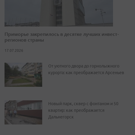
Приморье закрепилось в десятке лучших инвест-
регионов страны
17.07.2026
От уютного двора до горнолыжного
курорта: как преображается Арсеньев
Новый парк, сквер с фонтаном и 50
квартир: как преображается
Дальнегорск