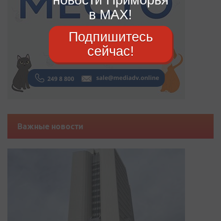
в MAX!
Подпишитесь
сейчас!
Важные новости