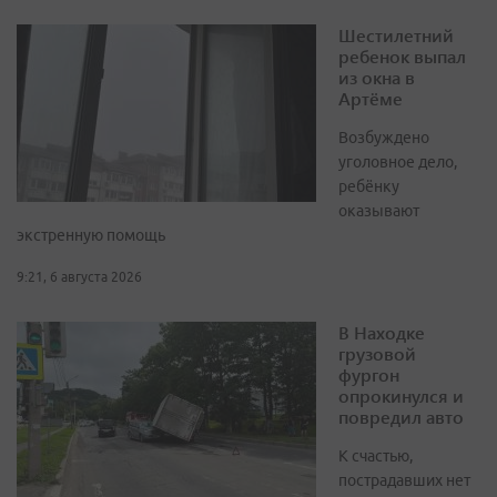
Шестилетний
ребенок выпал
из окна в
Артёме
Возбуждено
уголовное дело,
ребёнку
оказывают
экстренную помощь
9:21, 6 августа 2026
В Находке
грузовой
фургон
опрокинулся и
повредил авто
К счастью,
пострадавших нет