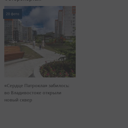
20 фото
«Сердце Патрокла» забилось:
во Владивостоке открыли
новый сквер