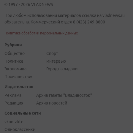
© 1997 - 2026 VLADNEWS
При любом использовании материалов ссылка на vladnews.ru
обязательна. Коммерческий отдел 8 (423) 249-8800
Политика обработки персональных данных
Рубрики
Общество
Спорт
Политика
Интервью
Экономика
Город на ладони
Происшествия
Издательство
Реклама
Архив газеты "Владивосток"
Редакция
Архив новостей
Социальные сети
vkontakte
Одноклассники