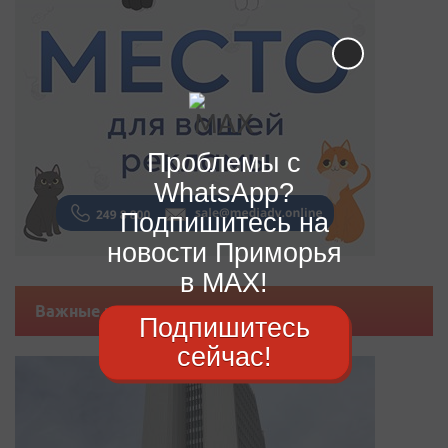
Проблемы с
WhatsApp?
Подпишитесь на
новости Приморья
в MAX!
Важные новости
Подпишитесь
сейчас!