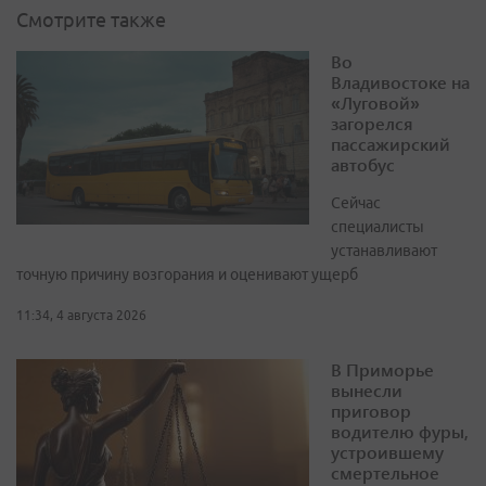
Смотрите также
Во
Владивостоке на
«Луговой»
загорелся
пассажирский
автобус
Сейчас
специалисты
устанавливают
точную причину возгорания и оценивают ущерб
11:34, 4 августа 2026
В Приморье
вынесли
приговор
водителю фуры,
устроившему
смертельное