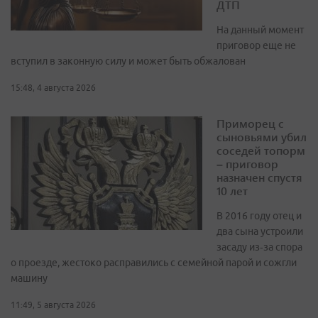
ДТП
На данный момент
приговор еще не
вступил в законную силу и может быть обжалован
15:48, 4 августа 2026
Приморец с
сыновьями убил
соседей топорм
– приговор
назначен спустя
10 лет
В 2016 году отец и
два сына устроили
засаду из‑за спора
о проезде, жестоко расправились с семейной парой и сожгли
машину
11:49, 5 августа 2026