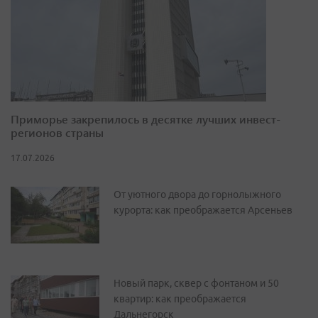
Приморье закрепилось в десятке лучших инвест-
регионов страны
17.07.2026
От уютного двора до горнолыжного
курорта: как преображается Арсеньев
Новый парк, сквер с фонтаном и 50
квартир: как преображается
Дальнегорск