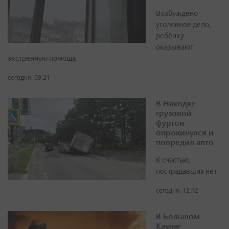
Возбуждено
уголовное дело,
ребёнку
оказывают
экстренную помощь
сегодня, 09:21
В Находке
грузовой
фургон
опрокинулся и
повредил авто
К счастью,
пострадавших нет
сегодня, 12:12
В Большом
Камне