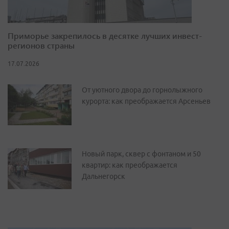
Приморье закрепилось в десятке лучших инвест-
регионов страны
17.07.2026
От уютного двора до горнолыжного
курорта: как преображается Арсеньев
Новый парк, сквер с фонтаном и 50
квартир: как преображается
Дальнегорск