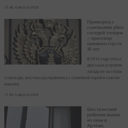
15:48, 4 августа 2026
Приморец с
сыновьями убил
соседей топорм
– приговор
назначен спустя
10 лет
В 2016 году отец и
два сына устроили
засаду из‑за спора
о проезде, жестоко расправились с семейной парой и сожгли
машину
11:49, 5 августа 2026
Шестилетний
ребенок выпал
из окна в
Артёме