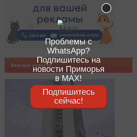
Проблемы с
WhatsApp?
Подпишитесь на
Важные новости
новости Приморья
в MAX!
Подпишитесь
сейчас!