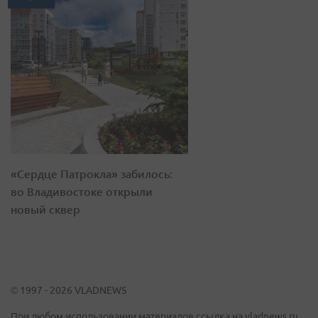
«Сердце Патрокла» забилось:
во Владивостоке открыли
новый сквер
© 1997 - 2026 VLADNEWS
При любом использовании материалов ссылка на vladnews.ru