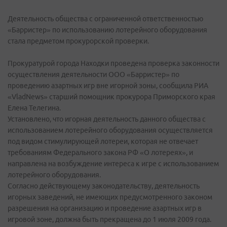
Деятельность общества с ограниченной ответственностью
«Барристер» по использованию лотерейного оборудования
стала предметом прокурорской проверки.
Прокуратурой города Находки проведена проверка законности
осуществления деятельности ООО «Барристер» по
проведению азартных игр вне игорной зоны, сообщила РИА
«VladNews» старший помощник прокурора Приморского края
Елена Телегина.
Установлено, что игорная деятельность данного общества с
использованием лотерейного оборудования осуществляется
под видом стимулирующей лотереи, которая не отвечает
требованиям Федерального закона РФ «О лотереях», и
направлена на возбуждение интереса к игре с использованием
лотерейного оборудования.
Согласно действующему законодательству, деятельность
игорных заведений, не имеющих предусмотренного законом
разрешения на организацию и проведение азартных игр в
игровой зоне, должна быть прекращена до 1 июля 2009 года.