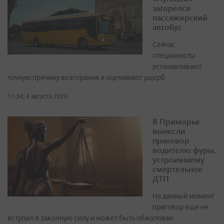
загорелся
пассажирский
автобус
Сейчас
специалисты
устанавливают
точную причину возгорания и оценивают ущерб
11:34, 4 августа 2026
В Приморье
вынесли
приговор
водителю фуры,
устроившему
смертельное
ДТП
На данный момент
приговор еще не
вступил в законную силу и может быть обжалован