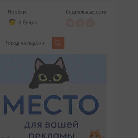
Пробки
Социальные сети
4 балла
Город на ладони