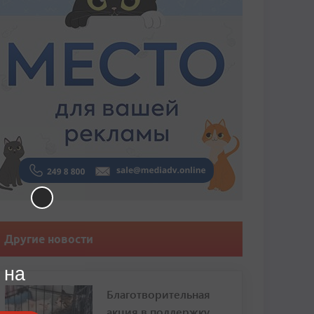
Другие новости
 на
Благотворительная
акция в поддержку