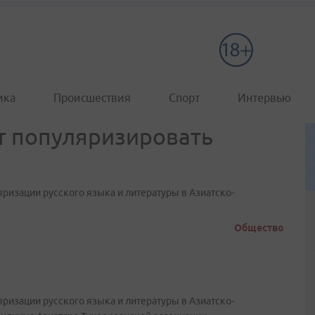
ика
Происшествия
Спорт
Интервью
т популяризировать
ризации русского языка и литературы в Азиатско-
Общество
ризации русского языка и литературы в Азиатско-