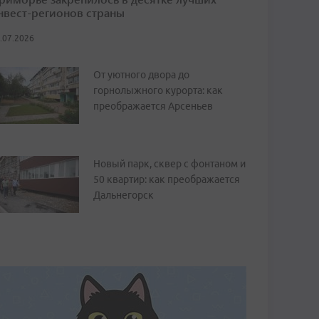
нвест-регионов страны
.07.2026
От уютного двора до
горнолыжного курорта: как
преображается Арсеньев
Новый парк, сквер с фонтаном и
50 квартир: как преображается
Дальнегорск