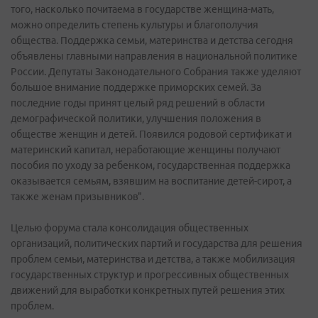
того, насколько почитаема в государстве женщина-мать,
можно определить степень культуры и благополучия
общества. Поддержка семьи, материнства и детства сегодня
объявлены главными направления в национальной политике
России. Депутаты Законодательного Собрания также уделяют
большое внимание поддержке приморских семей. За
последние годы принят целый ряд решений в области
демографической политики, улучшения положения в
обществе женщин и детей. Появился родовой сертификат и
материнский капитал, неработающие женщины получают
пособия по уходу за ребенком, государственная поддержка
оказывается семьям, взявшим на воспитание детей-сирот, а
также женам призывников".
Целью форума стала консолидация общественных
организаций, политических партий и государства для решения
проблем семьи, материнства и детства, а также мобилизация
государственных структур и прогрессивных общественных
движений для выработки конкретных путей решения этих
проблем.