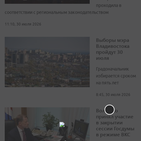
проходила в
соответствии с региональным законодательством
11:10, 30 июля 2026
Выборы мэра
Владивостока
пройдут 30
июля
Градоначальник
избирается сроком
на пять лет
8:45, 30 июля 2026
Волошко
принял участие
в закрытии
сессии Госдумы
в режиме ВКС