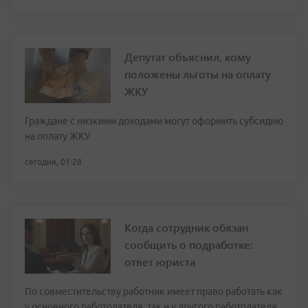
Депутат объяснил, кому
положены льготы на оплату
ЖКУ
Граждане с низкими доходами могут оформить субсидию
на оплату ЖКУ
сегодня, 01:28
Когда сотрудник обязан
сообщить о подработке:
ответ юриста
По совместительству работник имеет право работать как
у основного работодателя, так и у другого работодателя