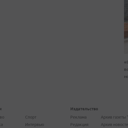
«
в
н
и
Издательство
во
Спорт
Реклама
Архив газеты 
ка
Интервью
Редакция
Архив новост