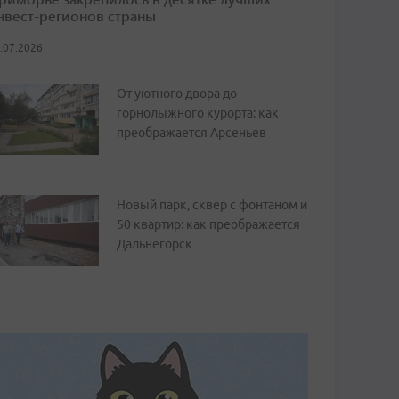
нвест-регионов страны
.07.2026
От уютного двора до
горнолыжного курорта: как
преображается Арсеньев
Новый парк, сквер с фонтаном и
50 квартир: как преображается
Дальнегорск