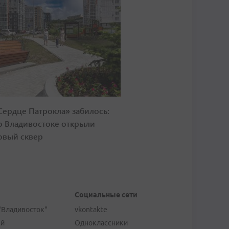
Сердце Патрокла» забилось:
о Владивостоке открыли
овый сквер
Социальные сети
"Владивосток"
vkontakte
ей
Одноклассники