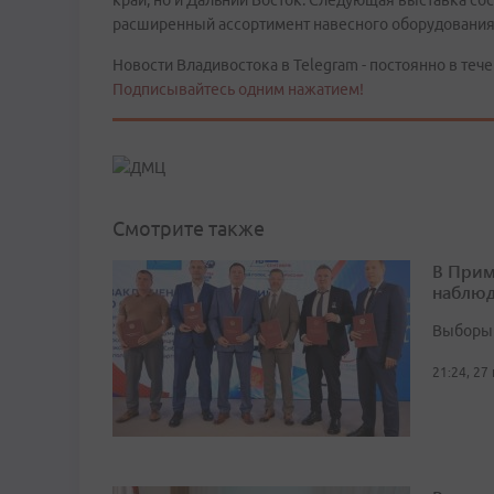
край, но и Дальний Восток. Следующая выставка сос
расширенный ассортимент навесного оборудования,
Новости Владивостока в Telegram - постоянно в тече
Подписывайтесь одним нажатием!
Смотрите также
В Прим
наблюд
Выборы 
21:24, 27