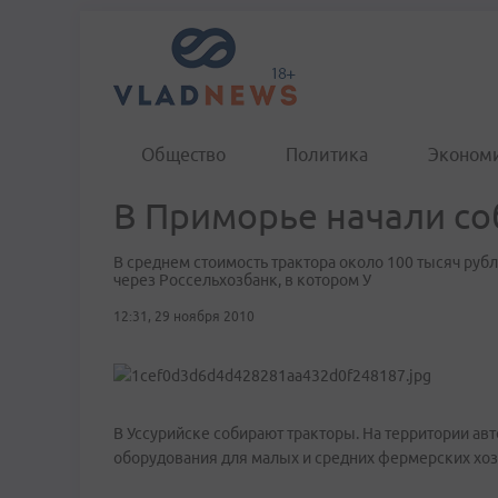
Общество
Политика
Эконом
В Приморье начали со
В среднем стоимость трактора около 100 тысяч рубле
через Россельхозбанк, в котором У
12:31, 29 ноября 2010
В Уссурийске собирают тракторы. На территории ав
оборудования для малых и средних фермерских хоз