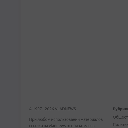
© 1997 - 2026 VLADNEWS
Рубрик
Общест
При любом использовании материалов
Полити
ссылка на vladnews.ru обязательна.