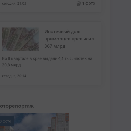
1 фото
сегодня, 21:03
Ипотечный долг
приморцев превысил
367 млрд
Во II квартале в крае выдали 4,1 тыс. ипотек на
20,8 млрд
сегодня, 20:14
оторепортаж
0 фото