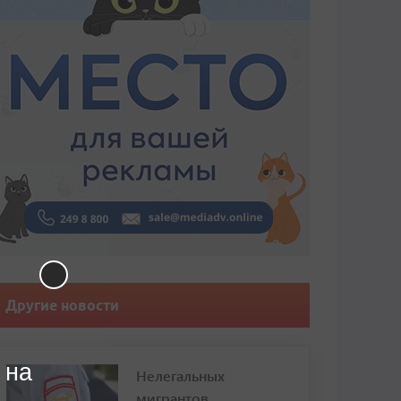
Другие новости
 на
Нелегальных
мигрантов