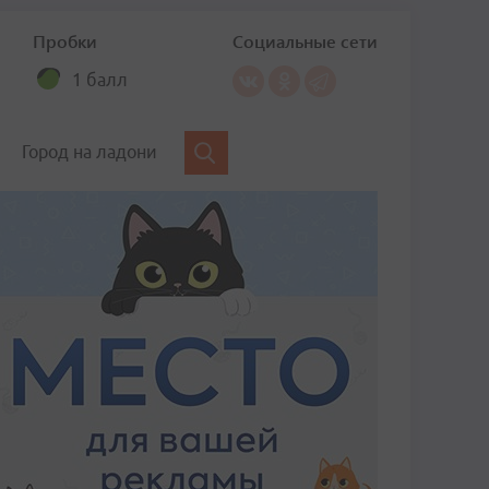
Пробки
Социальные сети
1 балл
Город на ладони