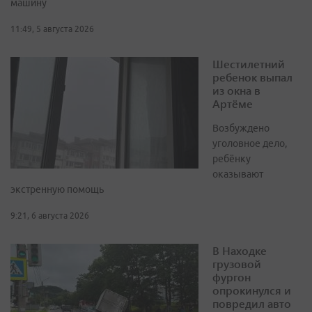
машину
11:49, 5 августа 2026
Шестилетний
ребенок выпал
из окна в
Артёме
Возбуждено
уголовное дело,
ребёнку
оказывают
экстренную помощь
9:21, 6 августа 2026
В Находке
грузовой
фургон
опрокинулся и
повредил авто