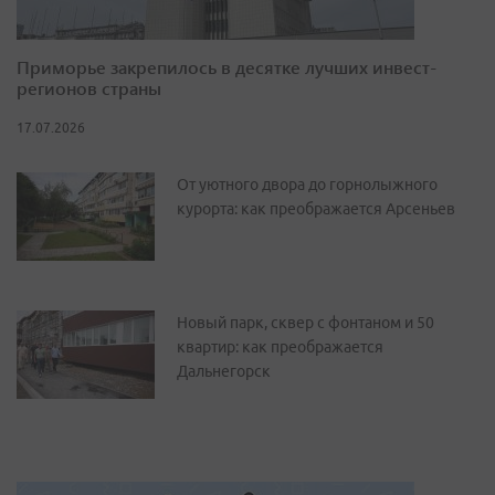
Приморье закрепилось в десятке лучших инвест-
регионов страны
17.07.2026
От уютного двора до горнолыжного
курорта: как преображается Арсеньев
Новый парк, сквер с фонтаном и 50
квартир: как преображается
Дальнегорск