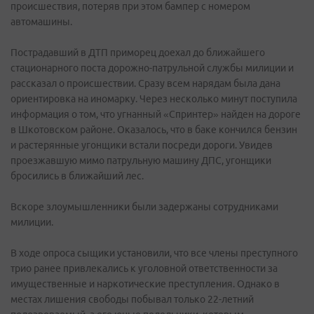
происшествия, потеряв при этом бампер с номером
автомашины.
Пострадавший в ДТП приморец доехал до ближайшего
стационарного поста дорожно-патрульной службы милиции и
рассказал о происшествии. Сразу всем нарядам была дана
ориентировка на иномарку. Через несколько минут поступила
информация о том, что угнанный «Спринтер» найден на дороге
в Шкотовском районе. Оказалось, что в баке кончился бензин
и растерянные угонщики встали посреди дороги. Увидев
проезжавшую мимо патрульную машину ДПС, угонщики
бросились в ближайший лес.
Вскоре злоумышленники были задержаны сотрудниками
милиции.
В ходе опроса сыщики установили, что все члены преступного
трио ранее привлекались к уголовной ответственности за
имущественные и наркотические преступления. Однако в
местах лишения свободы побывал только 22-летний