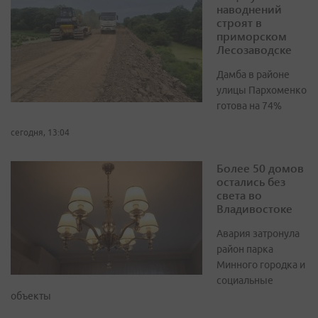
наводнений
строят в
приморском
Лесозаводске
Дамба в районе
улицы Пархоменко
готова на 74%
сегодня, 13:04
Более 50 домов
остались без
света во
Владивостоке
Авария затронула
район парка
Минного городка и
социальные
объекты