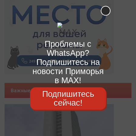
Проблемы с
WhatsApp?
Подпишитесь на
новости Приморья
в MAX!
Важные новости
Подпишитесь
сейчас!