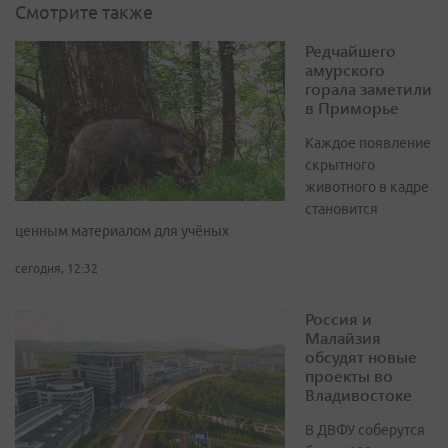
Смотрите также
Редчайшего
амурского
горала заметили
в Приморье
Каждое появление
скрытного
животного в кадре
становится
ценным материалом для учёных
сегодня, 12:32
Россия и
Малайзия
обсудят новые
проекты во
Владивостоке
В ДВФУ соберутся