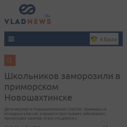
4 балла
Школьников заморозили в
приморском
Новошахтинске
Дети мерзнут в Новошахтинской СОШ N2. Занимаясь в
холодных классах, учащиеся простывают, заболевают ,
пропускают занятия. И все это длится с