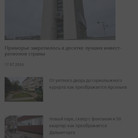
Приморье закрепилось в десятке лучших инвест-
регионов страны
17.07.2026
От уютного двора до горнолыжного
курорта: как преображается Арсеньев
Новый парк, сквер с фонтаном и 50
квартир: как преображается
Дальнегорск