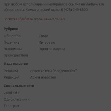
При любом использовании материалов ссылка на vladnews.ru
обязательна. Коммерческий отдел 8 (423) 249-8800
Политика обработки персональных данных
Рубрики
Общество
Спорт
Политика
Интервью
Экономика
Город на ладони
Происшествия
Издательство
Реклама
Архив газеты "Владивосток"
Редакция
Архив новостей
Социальные сети
vkontakte
Одноклассники
Телеграм