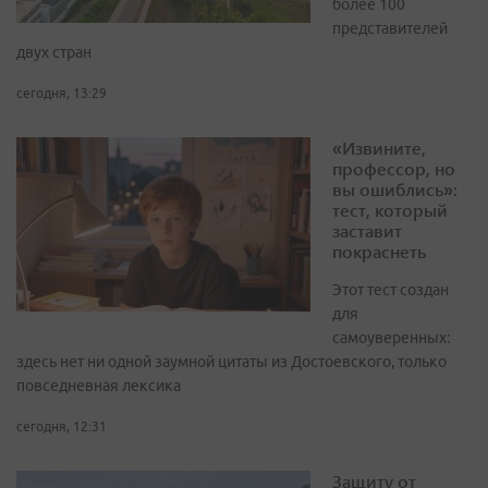
более 100
представителей
двух стран
сегодня, 13:29
«Извините,
профессор, но
вы ошиблись»:
тест, который
заставит
покраснеть
Этот тест создан
для
самоуверенных:
здесь нет ни одной заумной цитаты из Достоевского, только
повседневная лексика
сегодня, 12:31
Защиту от