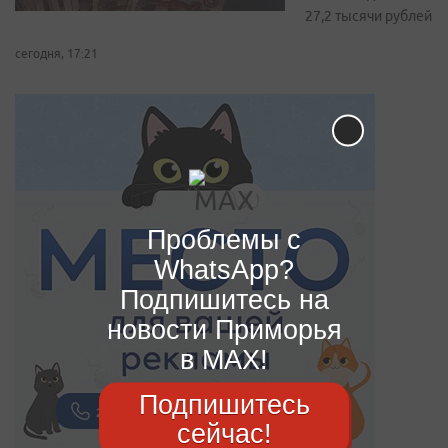
27,2 тысячи рублей
сегодня, 17:21
Проблемы с
WhatsApp?
Подпишитесь на
новости Приморья
в MAX!
Подпишитесь
сейчас!