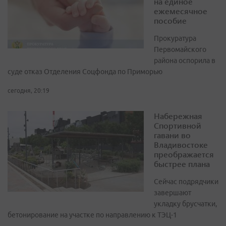
на единое
ежемесячное
пособие
Прокуратура
Первомайского
района оспорила в
суде отказ Отделения Соцфонда по Приморью
сегодня, 20:19
Набережная
Спортивной
гавани во
Владивостоке
преображается
быстрее плана
Сейчас подрядчики
завершают
укладку брусчатки,
бетонирование на участке по направлению к ТЭЦ-1