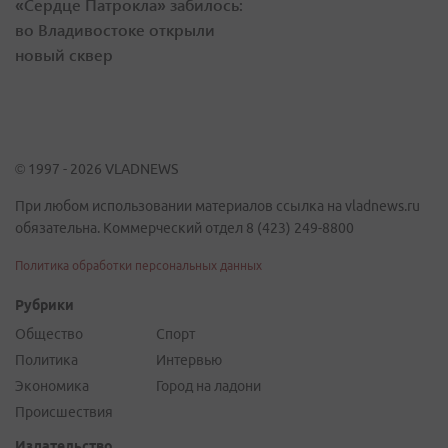
«Сердце Патрокла» забилось:
во Владивостоке открыли
новый сквер
© 1997 - 2026 VLADNEWS
При любом использовании материалов ссылка на vladnews.ru
обязательна. Коммерческий отдел 8 (423) 249-8800
Политика обработки персональных данных
Рубрики
Общество
Спорт
Политика
Интервью
Экономика
Город на ладони
Происшествия
Издательство