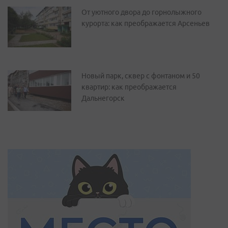
От уютного двора до горнолыжного
курорта: как преображается Арсеньев
Новый парк, сквер с фонтаном и 50
квартир: как преображается
Дальнегорск