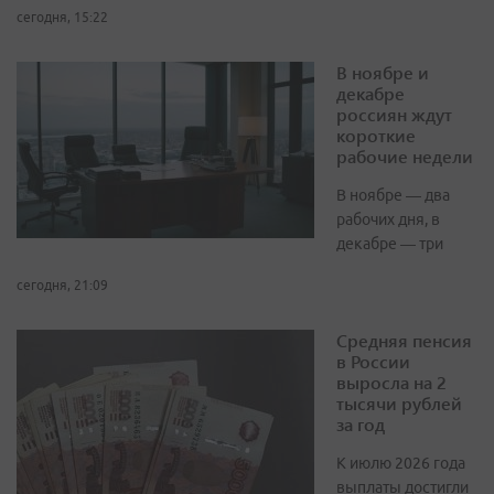
сегодня, 15:22
В ноябре и
декабре
россиян ждут
короткие
рабочие недели
В ноябре — два
рабочих дня, в
декабре — три
сегодня, 21:09
Средняя пенсия
в России
выросла на 2
тысячи рублей
за год
К июлю 2026 года
выплаты достигли