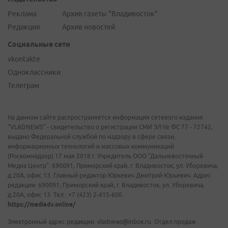
Реклама
Архив газеты "Владивосток"
Редакция
Архив новостей
Социальные сети
vkontakte
Одноклассники
Телеграм
На данном сайте распространяется информация сетевого издания
"VLADNEWS" - свидетельство о регистрации СМИ ЭЛ № ФС 77 - 72742,
выдано Федеральной службой по надзору в сфере связи,
информационных технологий и массовых коммуникаций
(Роскомнадзор) 17 мая 2018 г. Учредитель ООО "Дальневосточный
Медиа Центр". 690091, Приморский край, г. Владивосток, ул. Уборевича,
д.20А, офис 13. Главный редактор Юркевич Дмитрий Юрьевич. Адрес
редакции: 690091, Приморский край, г. Владивосток, ул. Уборевича,
д.20А, офис 13. Тел.: +7 (423) 2-415-600.
https://mediadv.online/
Электронный адрес редакции: vladnews@inbox.ru. Отдел продаж