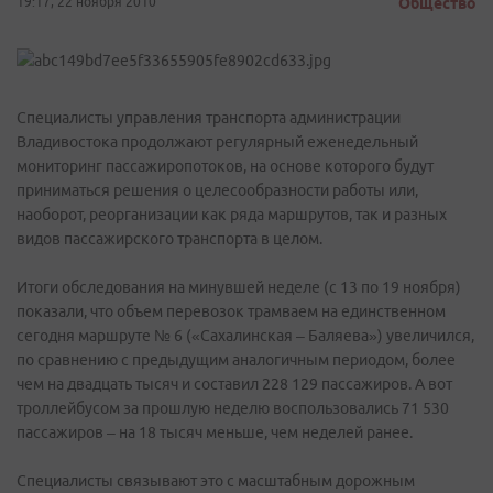
19:17, 22 ноября 2010
Общество
Специалисты управления транспорта администрации
Владивостока продолжают регулярный еженедельный
мониторинг пассажиропотоков, на основе которого будут
приниматься решения о целесообразности работы или,
наоборот, реорганизации как ряда маршрутов, так и разных
видов пассажирского транспорта в целом.
Итоги обследования на минувшей неделе (с 13 по 19 ноября)
показали, что объем перевозок трамваем на единственном
сегодня маршруте № 6 («Сахалинская – Баляева») увеличился,
по сравнению с предыдущим аналогичным периодом, более
чем на двадцать тысяч и составил 228 129 пассажиров. А вот
троллейбусом за прошлую неделю воспользовались 71 530
пассажиров – на 18 тысяч меньше, чем неделей ранее.
Специалисты связывают это с масштабным дорожным