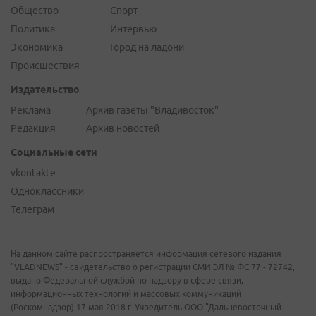
Общество
Спорт
Политика
Интервью
Экономика
Город на ладони
Происшествия
Издательство
Реклама
Архив газеты "Владивосток"
Редакция
Архив новостей
Социальные сети
vkontakte
Одноклассники
Телеграм
На данном сайте распространяется информация сетевого издания
"VLADNEWS" - свидетельство о регистрации СМИ ЭЛ № ФС 77 - 72742,
выдано Федеральной службой по надзору в сфере связи,
информационных технологий и массовых коммуникаций
(Роскомнадзор) 17 мая 2018 г. Учредитель ООО "Дальневосточный