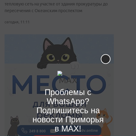
тепловую сеть на участке от здания прокуратуры до
пересечения с Океанским проспектом
сегодня, 11:11
Проблемы с
WhatsApp?
Подпишитесь на
новости Приморья
в MAX!