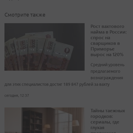
Смотрите также
Рост вахтового
найма в России:
спрос на
сварщиков в
Приморье
вырос на 120%
Средний уровень
предлагаемого
вознаграждения
для этих специалистов достиг 189 847 рублей за вахту
сегодня, 12:37
Тайны таежных
городков:
сериалы, где
глухая
провинция