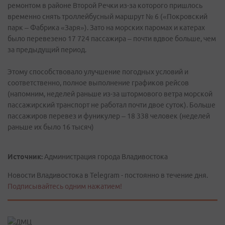
ремонтом в районе Второй Речки из-за которого пришлось
временно снять троллейбусный маршрут № 6 («Покровский
парк – Фабрика «Заря»). Зато на морских паромах и катерах
было перевезено 17 724 пассажира – почти вдвое больше, чем
за предыдущий период.
Этому способствовало улучшение погодных условий и
соответственно, полное выполнение графиков рейсов
(напомним, неделей раньше из-за штормового ветра морской
пассажирский транспорт не работал почти двое суток). Больше
пассажиров перевез и фуникулер – 18 338 человек (неделей
раньше их было 16 тысяч)
Источник:
Администрация города Владивостока
Новости Владивостока в Telegram - постоянно в течение дня.
Подписывайтесь одним нажатием!