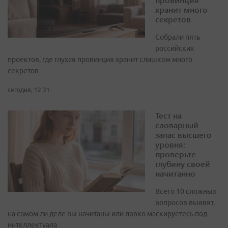
хранит много
секретов
Собрали пять
российских
проектов, где глухая провинция хранит слишком много
секретов
сегодня, 12:31
Тест на
словарный
запас высшего
уровня:
проверьте
глубину своей
начитанно
Всего 10 сложных
вопросов выявят,
на самом ли деле вы начитаны или ловко маскируетесь под
интеллектуала