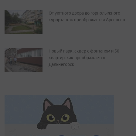
От уютного двора до горнолыжного
курорта: как преображается Арсеньев
Новый парк, сквер с фонтаном и 50
квартир: как преображается
Дальнегорск