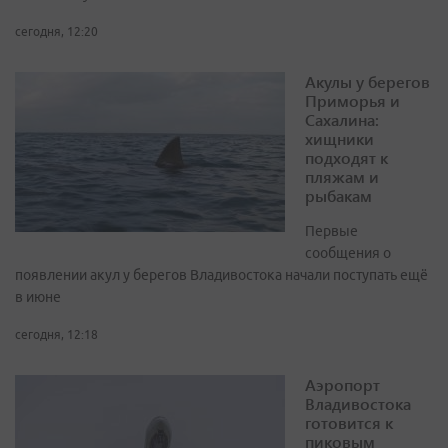
сегодня, 12:20
Акулы у берегов
Приморья и
Сахалина:
хищники
подходят к
пляжам и
рыбакам
Первые
сообщения о
появлении акул у берегов Владивостока начали поступать ещё
в июне
сегодня, 12:18
Аэропорт
Владивостока
готовится к
пиковым