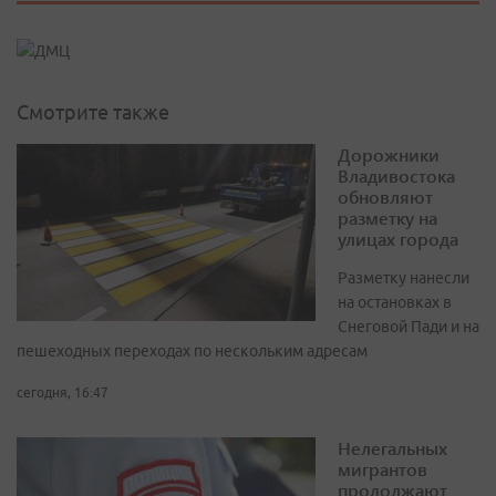
Смотрите также
Дорожники
Владивостока
обновляют
разметку на
улицах города
Разметку нанесли
на остановках в
Снеговой Пади и на
пешеходных переходах по нескольким адресам
сегодня, 16:47
Нелегальных
мигрантов
продолжают