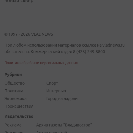
новый сквер
© 1997 - 2026 VLADNEWS
При любом использовании материалов ссылка на vladnews.ru
обязательна. Коммерческий отдел 8 (423) 249-8800
Политика обработки персональных данных
Рубрики
Общество
Спорт
Политика
Интервью
Экономика
Город на ладони
Происшествия
Издательство
Реклама
Архив газеты "Владивосток"
Редакция
Архив новостей