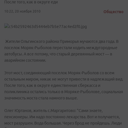
После того, как в округе еди
10:22, 20 ноября 2010
Общество
Жители Ольгинского района Приморья мучаются два года. В
поселок Моряк-Рыболов перестали ходить междугородные
автобусы. А все потому, что старый деревянный мост — в
аварийном состоянии.
Этот мост, соединяющий поселок Моряк-Рыболов со всем
остальным миром, никак не могут привести в надлежащий вид.
После того, как в округе единственная сберкасса и
поликлиника остались только в Моряке-Рыболове, социальная
значимость моста стала намного выше.
Олег Юртанов, житель с.Маргаритово: "Сами знаете,
пенсионеры. Им надо постоянно лекарства. Вот и получается,
мост разрушен. Вода большая. Через брод не пройдешь. Люди