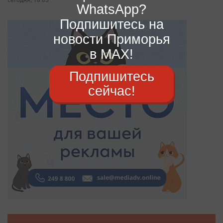
WhatsApp?
Подпишитесь на
новости Приморья
в MAX!
Подпишитесь
сейчас!