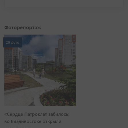
Фоторепортаж
20 фото
«Сердце Патрокла» забилось:
во Владивостоке открыли