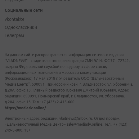
Социальные сети
vkontakte
Одноклассники
Телеграм
На данном сайте распространяется информация сетевого издания
"VLADNEWS" - свидетельство о регистрации СМИ ЭЛ № ФС 77 - 72742,
выдано Федеральной службой по надзору в сфере связи,
информационных технологий и массовых коммуникаций
(Роскомнадзор) 17 мая 2018 г. Учредитель ООО "Дальневосточный
Медиа Центр". 690091, Приморский край, г. Владивосток, ул. Уборевича,
д.20А, офис 13. Главный редактор Юркевич Дмитрий Юрьевич. Адрес
редакции: 690091, Приморский край, г. Владивосток, ул. Уборевича,
д.20А, офис 13. Тел.: +7 (423) 2-415-600.
https://mediadv.online/
Электронный адрес редакции: vladnews@inbox.ru. Отдел продаж
«Дальневосточный Медиа Центр» sale@mediadv.online. Тел.: +7 (423)
249-8-800. 18+