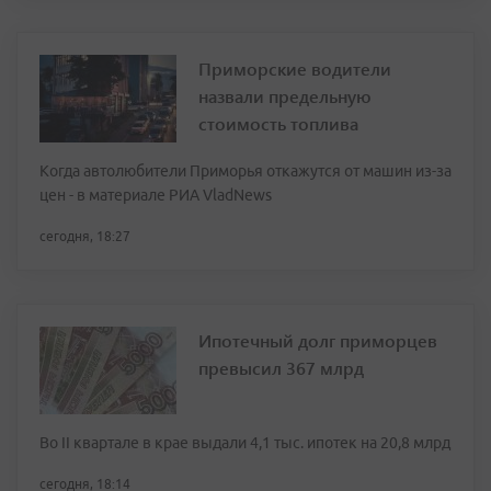
Приморские водители
назвали предельную
стоимость топлива
Когда автолюбители Приморья откажутся от машин из-за
цен - в материале РИА VladNews
сегодня, 18:27
Ипотечный долг приморцев
превысил 367 млрд
Во II квартале в крае выдали 4,1 тыс. ипотек на 20,8 млрд
сегодня, 18:14