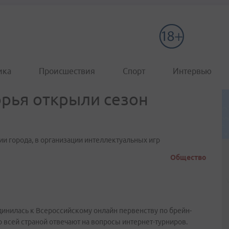
ика
Происшествия
Спорт
Интервью
рья открыли сезон
и города, в организации интеллектуальных игр
Общество
инилась к Всероссийскому онлайн первенству по брейн-
 всей страной отвечают на вопросы интернет-турниров.