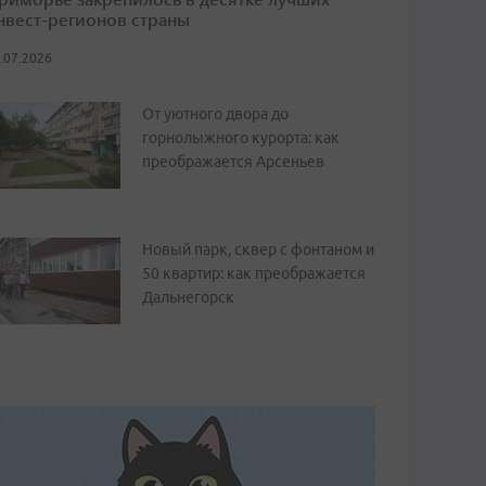
нвест-регионов страны
.07.2026
От уютного двора до
горнолыжного курорта: как
преображается Арсеньев
Новый парк, сквер с фонтаном и
50 квартир: как преображается
Дальнегорск