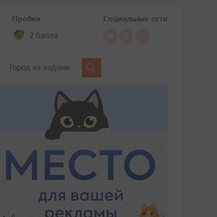
Пробки
Социальные сети
2 балла
Город на ладони