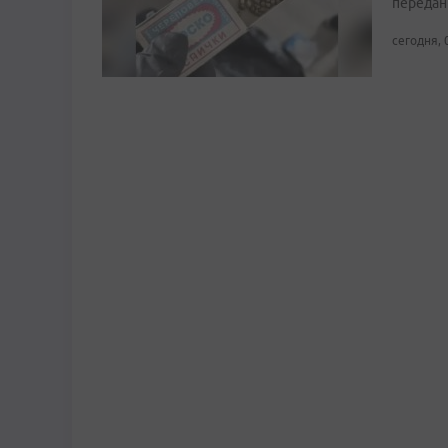
передан
сегодня, 