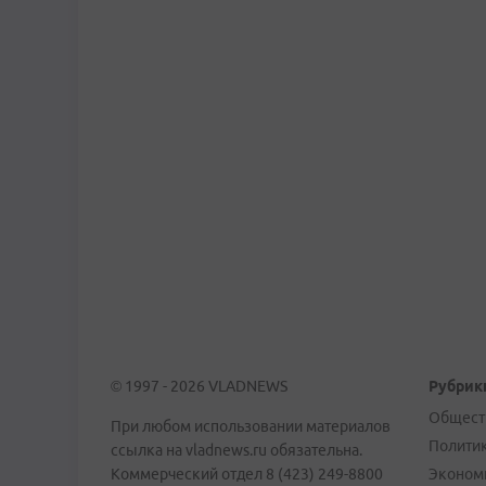
© 1997 - 2026 VLADNEWS
Рубрик
Общест
При любом использовании материалов
Полити
ссылка на vladnews.ru обязательна.
Коммерческий отдел 8 (423) 249-8800
Эконом