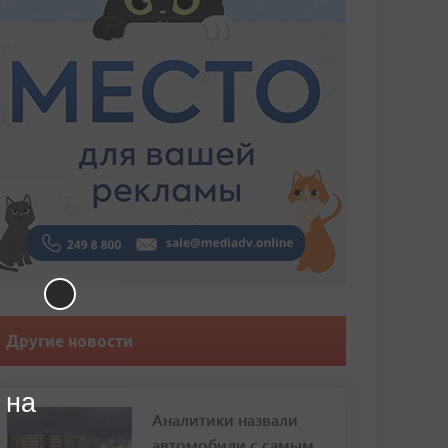
Другие новости
 на
Аналитики назвали
автомобили с самым