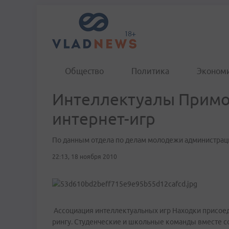
Общество
Политика
Эконом
Интеллектуалы Примо
интернет-игр
По данным отдела по делам молодежи администраци
22:13, 18 ноября 2010
Ассоциация интеллектуальных игр Находки присоед
рингу. Студенческие и школьные команды вместе со