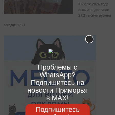
К июлю 2026 года
выплаты достигли
27,2 тысячи рублей
сегодня, 17:21
Проблемы с
WhatsApp?
Подпишитесь на
новости Приморья
в MAX!
Подпишитесь