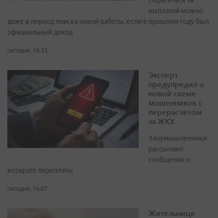
Обратиться за
выплатой можно
даже в период поиска новой работы, если в прошлом году был
официальный доход
сегодня, 18:33
Эксперт
предупредил о
новой схеме
мошенников с
перерасчетом
за ЖКХ
Злоумышленники
рассылают
сообщения о
возврате переплаты
сегодня, 16:07
Жительнице