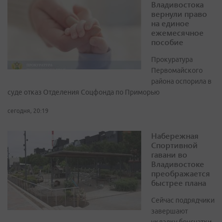
Владивостока
вернули право
на единое
ежемесячное
пособие
Прокуратура
Первомайского
района оспорила в
суде отказ Отделения Соцфонда по Приморью
сегодня, 20:19
Набережная
Спортивной
гавани во
Владивостоке
преображается
быстрее плана
Сейчас подрядчики
завершают