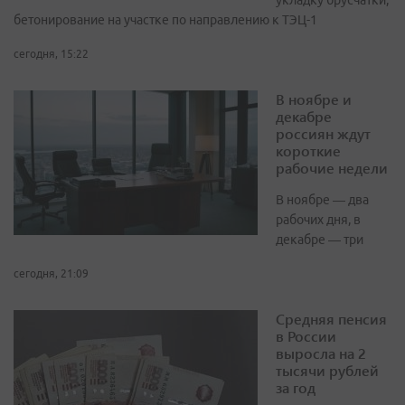
укладку брусчатки,
бетонирование на участке по направлению к ТЭЦ-1
сегодня, 15:22
В ноябре и
декабре
россиян ждут
короткие
рабочие недели
В ноябре — два
рабочих дня, в
декабре — три
сегодня, 21:09
Средняя пенсия
в России
выросла на 2
тысячи рублей
за год