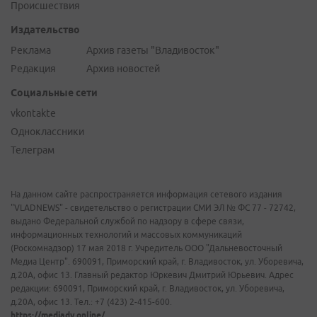
Происшествия
Издательство
Реклама
Архив газеты "Владивосток"
Редакция
Архив новостей
Социальные сети
vkontakte
Одноклассники
Телеграм
На данном сайте распространяется информация сетевого издания
"VLADNEWS" - свидетельство о регистрации СМИ ЭЛ № ФС 77 - 72742,
выдано Федеральной службой по надзору в сфере связи,
информационных технологий и массовых коммуникаций
(Роскомнадзор) 17 мая 2018 г. Учредитель ООО "Дальневосточный
Медиа Центр". 690091, Приморский край, г. Владивосток, ул. Уборевича,
д.20А, офис 13. Главный редактор Юркевич Дмитрий Юрьевич. Адрес
редакции: 690091, Приморский край, г. Владивосток, ул. Уборевича,
д.20А, офис 13. Тел.: +7 (423) 2-415-600.
https://mediadv.online/