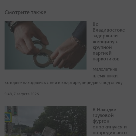
Смотрите также
Во
Владивостоке
задержали
женщину с
крупной
партией
наркотиков
Малолетние
племянники,
которые находились с ней в квартире, переданы под опеку
9:48, 7 августа 2026
В Находке
грузовой
фургон
опрокинулся и
повредил авто