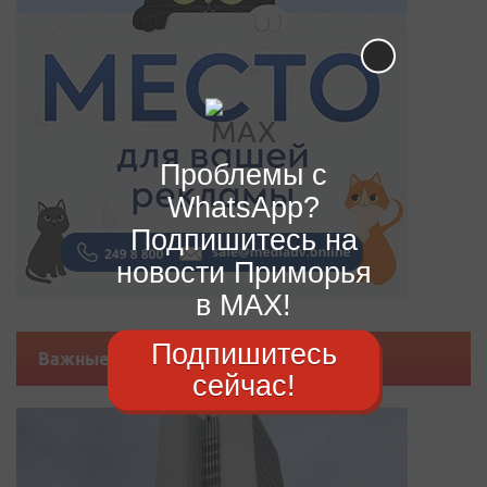
Проблемы с
WhatsApp?
Подпишитесь на
новости Приморья
в MAX!
Подпишитесь
Важные новости
сейчас!