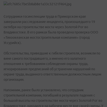
Сотрудники госинспекции труда в Приморском крае
завершили расследование инцидента, произошедшего 19
октября на строительстве моста через Золотой Рог во
Владивостоке. В его рамках была проведена проверка ООО
«Тихоокеанская мостостроительная компания» (город
Уссурийск).
Обстоятельства, приведшие к гибели строителя, возникли по
вине самого пострадавшего, а именно его халатного
отношения к требованиям соблюдения охраны труда,
игнорирования предписаний об устранении нарушений по
охране труда, выданного ответственным должностным лицом
организации.
Напомним, ранее было установлено, что сотрудник
строительной компании, погибший в результате падения с
большой высоты на строительстве моста через Золотой Рог во
Владивостоке, находился на рабочем месте вне своей смены. У