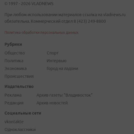
© 1997 - 2026 VLADNEWS
При любом использовании материалов ссылка на vladnews.ru
обязательна. Коммерческий отдел 8 (423) 249-8800
Политика обработки персональных данных
Рубрики
Общество
Спорт
Политика
Интервью
Экономика
Город на ладони
Происшествия
Издательство
Реклама
Архив газеты "Владивосток"
Редакция
Архив новостей
Социальные сети
vkontakte
Одноклассники