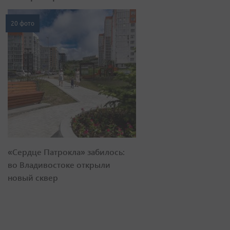
20 фото
«Сердце Патрокла» забилось:
во Владивостоке открыли
новый сквер