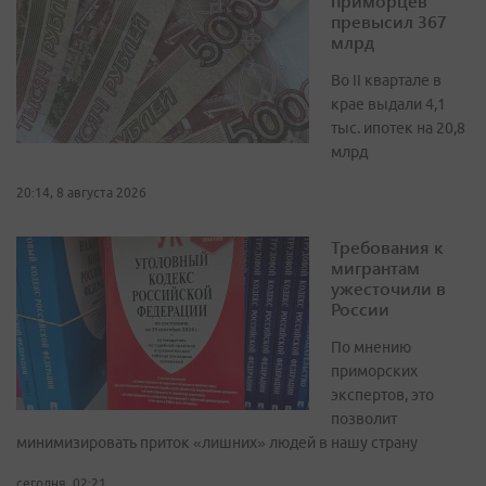
приморцев
превысил 367
млрд
Во II квартале в
крае выдали 4,1
тыс. ипотек на 20,8
млрд
20:14, 8 августа 2026
Требования к
мигрантам
ужесточили в
России
По мнению
приморских
экспертов, это
позволит
минимизировать приток «лишних» людей в нашу страну
сегодня, 02:21