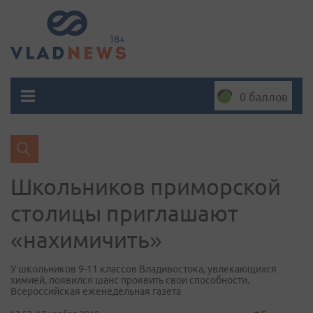
0 баллов
Школьников приморской
столицы приглашают
«нахимичить»
У школьников 9-11 классов Владивостока, увлекающихся
химией, появился шанс проявить свои способности.
Всероссийская еженедельная газета