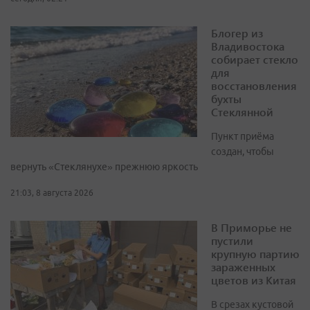
Блогер из
Владивостока
собирает стекло
для
восстановления
бухты
Стеклянной
Пункт приёма
создан, чтобы
вернуть «Стеклянухе» прежнюю яркость
21:03, 8 августа 2026
В Приморье не
пустили
крупную партию
зараженных
цветов из Китая
В срезах кустовой