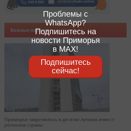
Проблемы с
WhatsApp?
Подпишитесь на
Важные новости
новости Приморья
в MAX!
Подпишитесь
сейчас!
Приморье закрепилось в десятке лучших инвест-
регионов страны