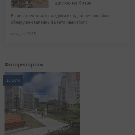
цветов из Китая
В срезах кустовой гвоздики и подсолнечника был
обнаружен западный цветочный трипс
сегодня, 00:25
Фоторепортаж
20 фото