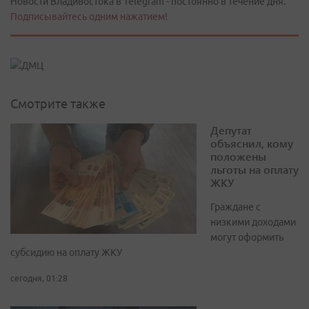
Новости Владивостока в Telegram - постоянно в течение дня.
Подписывайтесь одним нажатием!
Смотрите также
Депутат
объяснил, кому
положены
льготы на оплату
ЖКУ
Граждане с
низкими доходами
могут оформить
субсидию на оплату ЖКУ
сегодня, 01:28