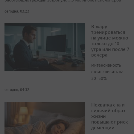
работающих граждан затронуло 9,3 миллиона пенсионеров
сегодня, 03:23
В жару
тренироваться
на улице можно
только до 10
утра или после 7
вечера
Интенсивность
стоит снизить на
30–50%
сегодня, 04:32
Нехватка сна и
сидячий образ
жизни
повышают риск
деменции