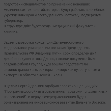
подготовки специалистов по применению новейших
медицинских технологий, которые будут работать в лечебных
учреждениях края и всего Дальнего Востока", - подчеркнул
губернатор.
В структуре ДФУ будет создан медицинский факультет и
клиника.
Задачу разработки концепции Дальневосточного
федерального университета поставил Председатель
Правительства РФ Владимир Путин, срок определен до 1
декабря текущего года. Для подготовки документа была
создана рабочая группа, куда вошли представители
администрации края, ректоры приморских вузов, ученые и
эксперты в области высшей школы.
В целом Сергей Дарькин одобрил проект концепции ДФУ:
"Программа достойная и современная, содержит ряд значимых
направлений". В первую очередь концепция будет
ориентирована на инновационное развитие Дальнего Востока.