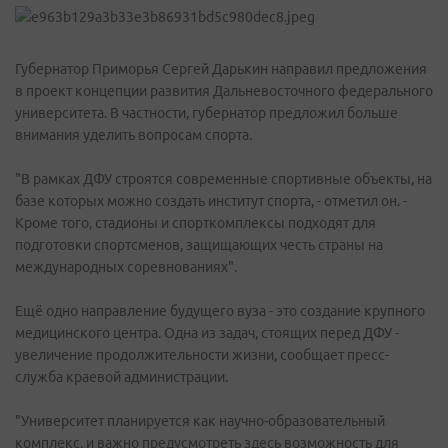
Губернатор Приморья Сергей Дарькин направил предложения
в проект концепции развития Дальневосточного федерального
университета. В частности, губернатор предложил больше
внимания уделить вопросам спорта.
"В рамках ДФУ строятся современные спортивные объекты, на
базе которых можно создать институт спорта, - отметил он. -
Кроме того, стадионы и спорткомплексы подходят для
подготовки спортсменов, защищающих честь страны на
международных соревнованиях".
Ещё одно направление будущего вуза - это создание крупного
медицинского центра. Одна из задач, стоящих перед ДФУ -
увеличение продолжительности жизни, сообщает пресс-
служба краевой администрации.
"Университет планируется как научно-образовательный
комплекс, и важно предусмотреть здесь возможность для