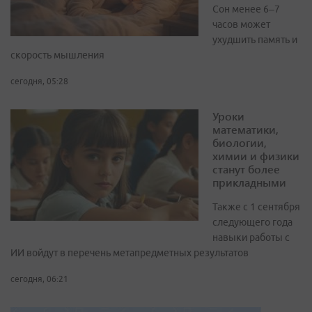
Сон менее 6–7
часов может
ухудшить память и
скорость мышления
сегодня, 05:28
Уроки
математики,
биологии,
химии и физики
станут более
прикладными
Также с 1 сентября
следующего года
навыки работы с
ИИ войдут в перечень метапредметных результатов
сегодня, 06:21