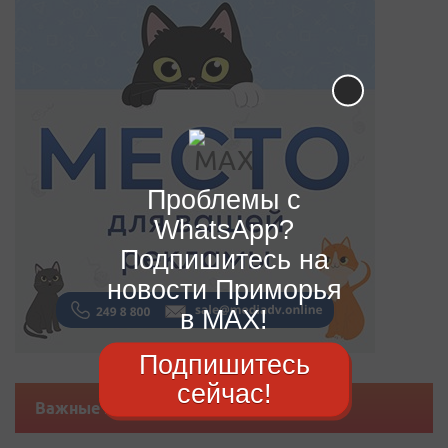
Проблемы с
WhatsApp?
Подпишитесь на
новости Приморья
в MAX!
Подпишитесь
сейчас!
Важные новости