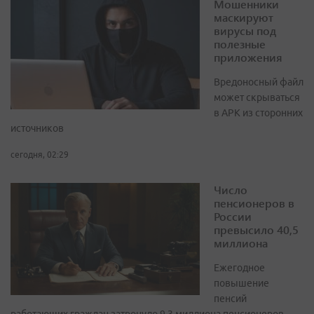
Мошенники
маскируют
вирусы под
полезные
приложения
Вредоносный файл
может скрываться
в APK из сторонних
источников
сегодня, 02:29
Число
пенсионеров в
России
превысило 40,5
миллиона
Ежегодное
повышение
пенсий