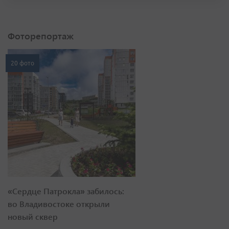
Фоторепортаж
20 фото
«Сердце Патрокла» забилось:
во Владивостоке открыли
новый сквер