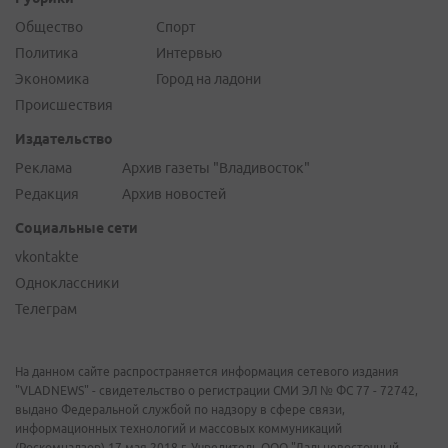
Общество
Спорт
Политика
Интервью
Экономика
Город на ладони
Происшествия
Издательство
Реклама
Архив газеты "Владивосток"
Редакция
Архив новостей
Социальные сети
vkontakte
Одноклассники
Телеграм
На данном сайте распространяется информация сетевого издания
"VLADNEWS" - свидетельство о регистрации СМИ ЭЛ № ФС 77 - 72742,
выдано Федеральной службой по надзору в сфере связи,
информационных технологий и массовых коммуникаций
(Роскомнадзор) 17 мая 2018 г. Учредитель ООО "Дальневосточный