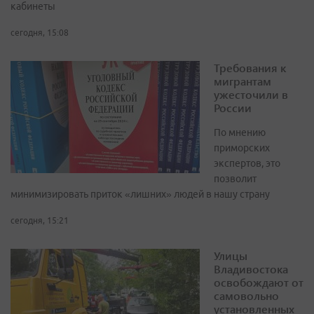
кабинеты
сегодня, 15:08
Требования к
мигрантам
ужесточили в
России
По мнению
приморских
экспертов, это
позволит
минимизировать приток «лишних» людей в нашу страну
сегодня, 15:21
Улицы
Владивостока
освобождают от
самовольно
установленных