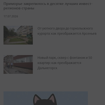
Приморье закрепилось в десятке лучших инвест-
регионов страны
17.07.2026
От уютного двора до горнолыжного
курорта: как преображается Арсеньев
Новый парк, сквер с фонтаном и 50
квартир: как преображается
Дальнегорск