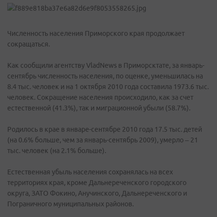
Численность населения Приморского края продолжает
сокращаться.
Как сообщили агентству VladNews в Приморсктате, за январь-
сентябрь численность населения, по оценке, уменьшилась на
8.4 тыс. человек и на 1 октября 2010 года составила 1973.6 тыс.
человек. Сокращение населения происходило, как за счет
естественной (41.3%), так и миграционной убыли (58.7%).
Родилось в крае в январе-сентябре 2010 года 17.5 тыс. детей
(на 0.6% больше, чем за январь-сентябрь 2009), умерло – 21
тыс. человек (на 2.1% больше).
Естественная убыль населения сохранялась на всех
территориях края, кроме Дальнереченского городского
округа, ЗАТО Фокино, Анучинского, Дальнереченского и
Пограничного муниципальных районов.