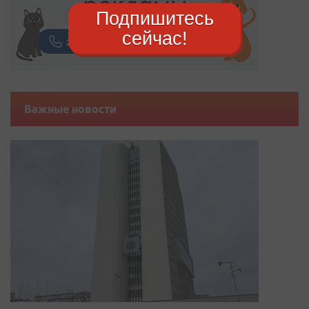
Подпишитесь
сейчас!
Важные новости