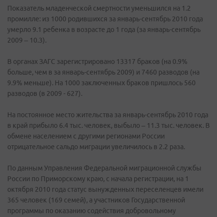
Показатель младенческой смертности уменьшился на 1.2
промилле: из 1000 родившихся за январь-сентябрь 2010 года
умерло 9.1 ребенка в возрасте до 1 года (за январь-сентябрь
2009 – 10.3).
В органах ЗАГС зарегистрировано 13317 браков (на 0.9%
больше, чем в за январь-сентябрь 2009) и 7460 разводов (на
9.9% меньше). На 1000 заключенных браков пришлось 560
разводов (в 2009 - 627).
На постоянное место жительства за январь-сентябрь 2010 года
в край прибыло 6.4 тыс. человек, выбыло – 11.3 тыс. человек. В
обмене населением с другими регионами России
отрицательное сальдо миграции увеличилось в 2.2 раза.
По данным Управления Федеральной миграционной службы
России по Приморскому краю, с начала регистрации, на 1
октября 2010 года статус вынужденных переселенцев имели
365 человек (169 семей), а участников Государственной
программы по оказанию содействия добровольному