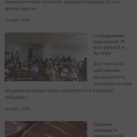
Университетским проспекте, Адмирала Горшкова, 26 и по
другим адресам
сегодня, 14:44
Сотрудникам
задолжали 14
млн рублей в
Артёме
Долг перед 203
работниками
предприятия по
производству ЖБИ
обсудили прокурор города, следователь СК и краевой
омбудсмен
сегодня, 13:46
Опасная
находка: в
приморской