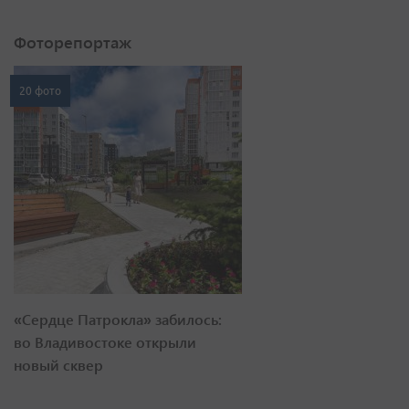
Фоторепортаж
20 фото
«Сердце Патрокла» забилось:
во Владивостоке открыли
новый сквер