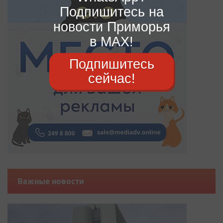
Подпишитесь на
новости Приморья
в MAX!
Подпишитесь
сейчас!
Важные новости