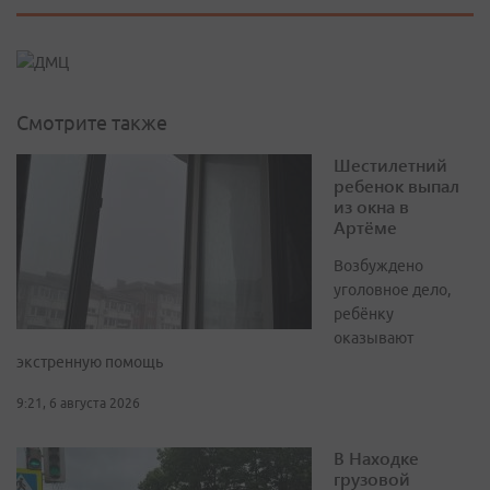
Смотрите также
Шестилетний
ребенок выпал
из окна в
Артёме
Возбуждено
уголовное дело,
ребёнку
оказывают
экстренную помощь
9:21, 6 августа 2026
В Находке
грузовой