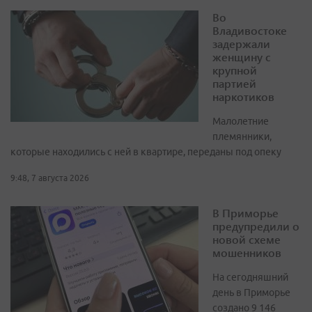
Во
Владивостоке
задержали
женщину с
крупной
партией
наркотиков
Малолетние
племянники,
которые находились с ней в квартире, переданы под опеку
9:48, 7 августа 2026
В Приморье
предупредили о
новой схеме
мошенников
На сегодняшний
день в Приморье
создано 9 146