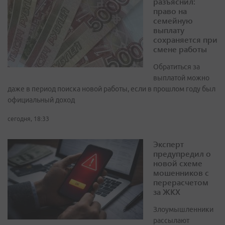
разъяснил:
право на
семейную
выплату
сохраняется при
смене работы
Обратиться за
выплатой можно
даже в период поиска новой работы, если в прошлом году был
официальный доход
сегодня, 18:33
Эксперт
предупредил о
новой схеме
мошенников с
перерасчетом
за ЖКХ
Злоумышленники
рассылают