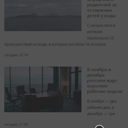
родителей за
оставление
детей у воды
С начала лета в
регионе
произошло 25
происшествий на воде, в которых погибли 18 человек
сегодня, 22:18
В ноябре и
декабре
россиян ждут
короткие
рабочие недели
В ноябре — два
рабочих дня, в
декабре — три
сегодня, 21:09