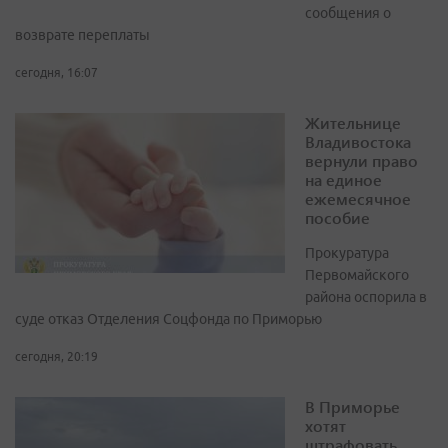
сообщения о
возврате переплаты
сегодня, 16:07
Жительнице
Владивостока
вернули право
на единое
ежемесячное
пособие
Прокуратура
Первомайского
района оспорила в
суде отказ Отделения Соцфонда по Приморью
сегодня, 20:19
В Приморье
хотят
штрафовать