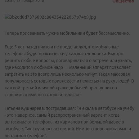
20:57, 12 ноября 2010
Общество
Теперь присваивать чужие мобильники будет бессмысленно.
Еще 5 лет назад никто и не представлял, что мобильные
телефоны будут практически у каждого человека. Быстро
решить любые вопросы, договариваться о встрече или узнать,
где находится любимое чадо — маленький аппарат позволяет
затратить на это всего лишь несколько минут. Такая массовая
популярность сотовых привлекает и нечистых на руку людей. В
каждой третьей уличной краже добычей преступников
становится именно сотовый телефон.
Татьяна Кушнарева, пострадавшая: "Я ехала в автобусе на учебу
- это, наверное, самый распространенный вариант, когда
вытаскивают телефоны из карманов при большой давке в
автобусе. Так случилось и со мной. Немного порвали карман и
вытащили телефон".