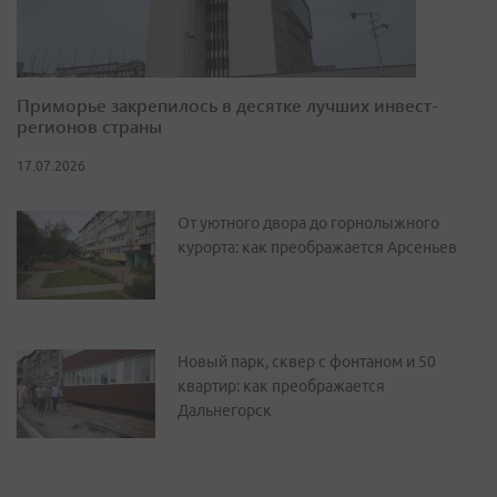
Приморье закрепилось в десятке лучших инвест-
регионов страны
17.07.2026
От уютного двора до горнолыжного
курорта: как преображается Арсеньев
Новый парк, сквер с фонтаном и 50
квартир: как преображается
Дальнегорск