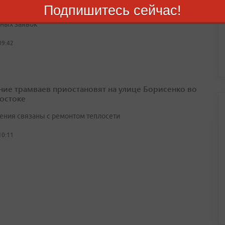
Подпишитесь сейчас!
 бюджет направил от 1 до 2,5 млн рублей на каждую из
ных заявок
09:42
ие трамваев приостановят на улице Борисенко во
остоке
ения связаны с ремонтом теплосети
10:11