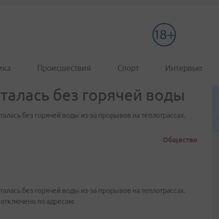
ика
Происшествия
Спорт
Интервью
талась без горячей воды
сталась без горячей воды из-за прорывов на теплотрассах.
Общество
сталась без горячей воды из-за прорывов на теплотрассах.
отключено по адресам: