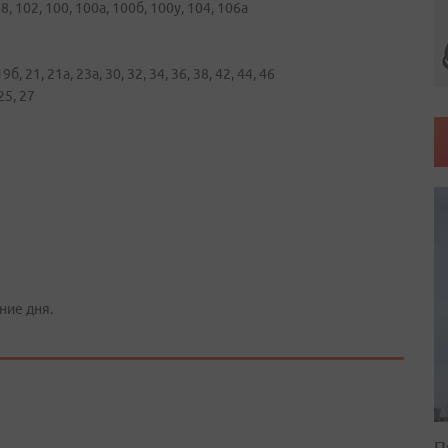
 98, 102, 100, 100а, 100б, 100у, 104, 106а
б, 21, 21а, 23а, 30, 32, 34, 36, 38, 42, 44, 46
 25, 27
ние дня.
П