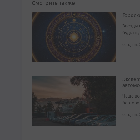
Смотрите также
Гороско
Звезды 
будь то 
сегодня, 
Экспер
автомо
Чаще вс
бортово
сегодня, 