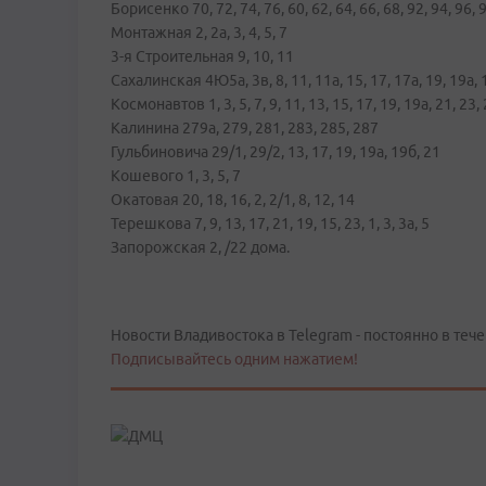
Борисенко 70, 72, 74, 76, 60, 62, 64, 66, 68, 92, 94, 96,
Монтажная 2, 2а, 3, 4, 5, 7
3-я Строительная 9, 10, 11
Сахалинская 4Ю5а, 3в, 8, 11, 11а, 15, 17, 17а, 19, 19а, 19
Космонавтов 1, 3, 5, 7, 9, 11, 13, 15, 17, 19, 19а, 21, 23,
Калинина 279а, 279, 281, 283, 285, 287
Гульбиновича 29/1, 29/2, 13, 17, 19, 19а, 19б, 21
Кошевого 1, 3, 5, 7
Окатовая 20, 18, 16, 2, 2/1, 8, 12, 14
Терешкова 7, 9, 13, 17, 21, 19, 15, 23, 1, 3, 3а, 5
Запорожская 2, /22 дома.
Новости Владивостока в Telegram - постоянно в тече
Подписывайтесь одним нажатием!