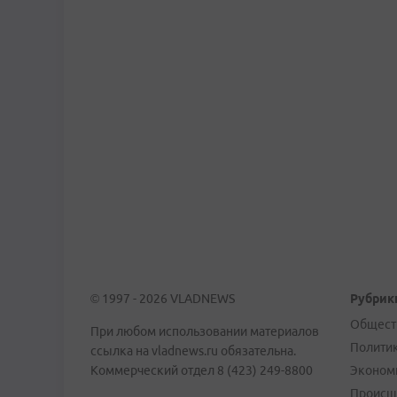
© 1997 - 2026 VLADNEWS
Рубрик
Общест
При любом использовании материалов
Полити
ссылка на vladnews.ru обязательна.
Коммерческий отдел 8 (423) 249-8800
Эконом
Происш