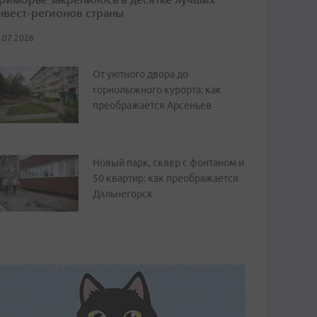
нвест-регионов страны
.07.2026
От уютного двора до
горнолыжного курорта: как
преображается Арсеньев
Новый парк, сквер с фонтаном и
50 квартир: как преображается
Дальнегорск