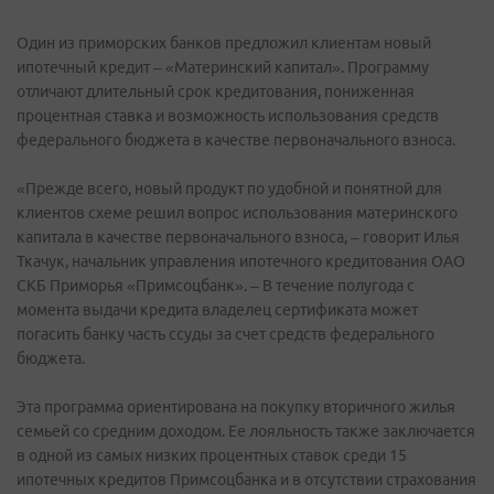
Один из приморских банков предложил клиентам новый
ипотечный кредит – «Материнский капитал». Программу
отличают длительный срок кредитования, пониженная
процентная ставка и возможность использования средств
федерального бюджета в качестве первоначального взноса.
«Прежде всего, новый продукт по удобной и понятной для
клиентов схеме решил вопрос использования материнского
капитала в качестве первоначального взноса, – говорит Илья
Ткачук, начальник управления ипотечного кредитования ОАО
СКБ Приморья «Примсоцбанк». – В течение полугода с
момента выдачи кредита владелец сертификата может
погасить банку часть ссуды за счет средств федерального
бюджета.
Эта программа ориентирована на покупку вторичного жилья
семьей со средним доходом. Ее лояльность также заключается
в одной из самых низких процентных ставок среди 15
ипотечных кредитов Примсоцбанка и в отсутствии страхования