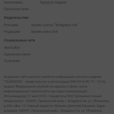
Экономика
Город на ладони
Происшествия
Издательство
Реклама
Архив газеты "Владивосток"
Редакция
Архив новостей
Социальные сети
vkontakte
Одноклассники
Телеграм
На данном сайте распространяется информация сетевого издания
"VLADNEWS" - свидетельство о регистрации СМИ ЭЛ № ФС 77 - 72742,
выдано Федеральной службой по надзору в сфере связи,
информационных технологий и массовых коммуникаций
(Роскомнадзор) 17 мая 2018 г. Учредитель ООО "Дальневосточный
Медиа Центр". 690091, Приморский край, г. Владивосток, ул. Уборевича,
д.20А, офис 13. Главный редактор Юркевич Дмитрий Юрьевич. Адрес
редакции: 690091, Приморский край, г. Владивосток, ул. Уборевича,