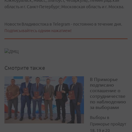
Южноуральск, Миасс, Златоуст, Чебаркуль); Ленинградская
область и г. Санкт-Петербург; Московская область и г. Москва.
Новости Владивостока в Telegram - постоянно в течение дня.
Подписывайтесь одним нажатием!
Смотрите также
В Приморье
подписано
соглашение о
сотрудничестве
по наблюдению
за выборами
Выборы в
Приморье пройдут
18, 19 и 20