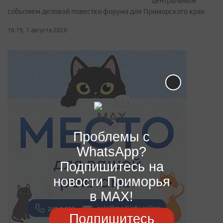
центральным
событием деловой повестки форума для Приморского края
16:19, 7 августа 2026
Проблемы с
WhatsApp?
Подпишитесь на
новости Приморья
в MAX!
Подпишитесь