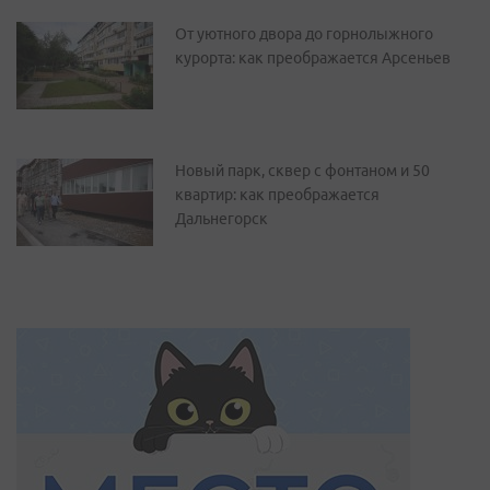
От уютного двора до горнолыжного
курорта: как преображается Арсеньев
Новый парк, сквер с фонтаном и 50
квартир: как преображается
Дальнегорск