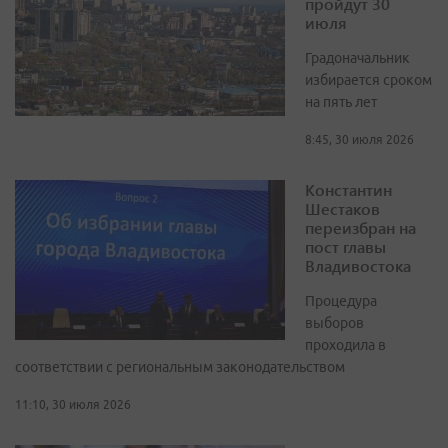
пройдут 30
июля
Градоначальник
избирается сроком
на пять лет
8:45, 30 июля 2026
Константин
Шестаков
переизбран на
пост главы
Владивостока
Процедура
выборов
проходила в
соответствии с региональным законодательством
11:10, 30 июля 2026