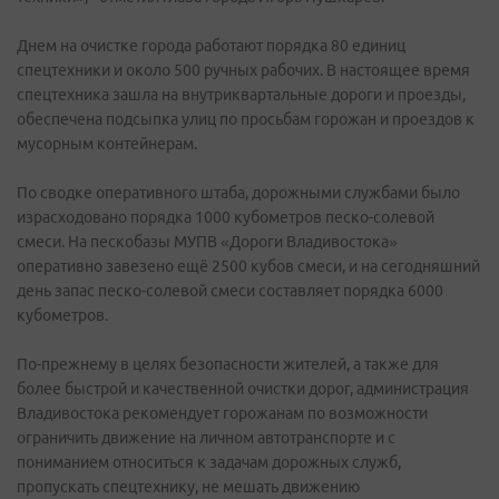
Днем на очистке города работают порядка 80 единиц
спецтехники и около 500 ручных рабочих. В настоящее время
спецтехника зашла на внутриквартальные дороги и проезды,
обеспечена подсыпка улиц по просьбам горожан и проездов к
мусорным контейнерам.
По сводке оперативного штаба, дорожными службами было
израсходовано порядка 1000 кубометров песко-солевой
смеси. На пескобазы МУПВ «Дороги Владивостока»
оперативно завезено ещё 2500 кубов смеси, и на сегодняшний
день запас песко-солевой смеси составляет порядка 6000
кубометров.
По-прежнему в целях безопасности жителей, а также для
более быстрой и качественной очистки дорог, администрация
Владивостока рекомендует горожанам по возможности
ограничить движение на личном автотранспорте и с
пониманием относиться к задачам дорожных служб,
пропускать спецтехнику, не мешать движению