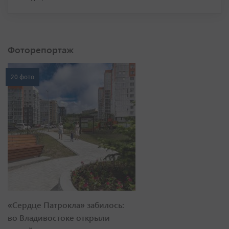
Фоторепортаж
20 фото
«Сердце Патрокла» забилось:
во Владивостоке открыли