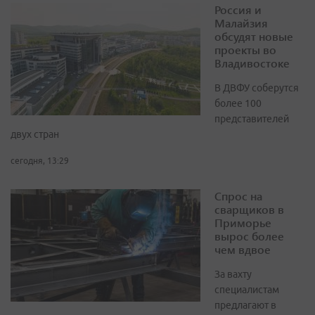
Россия и
Малайзия
обсудят новые
проекты во
Владивостоке
В ДВФУ соберутся
более 100
представителей
двух стран
сегодня, 13:29
Спрос на
сварщиков в
Приморье
вырос более
чем вдвое
За вахту
специалистам
предлагают в