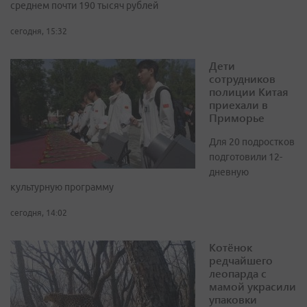
среднем почти 190 тысяч рублей
сегодня, 15:32
Дети
сотрудников
полиции Китая
приехали в
Приморье
Для 20 подростков
подготовили 12-
дневную
культурную программу
сегодня, 14:02
Котёнок
редчайшего
леопарда с
мамой украсили
упаковки