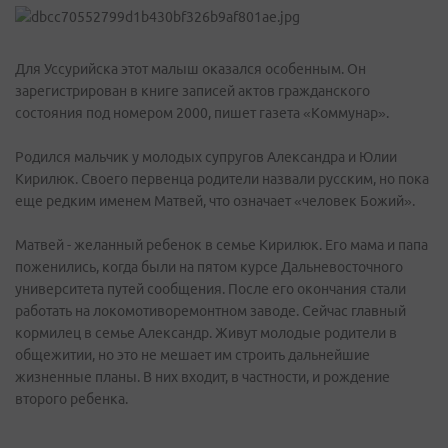
Для Уссурийска этот малыш оказался особенным. Он
зарегистрирован в книге записей актов гражданского
состояния под номером 2000, пишет газета «Коммунар».
Родился мальчик у молодых супругов Александра и Юлии
Кирилюк. Своего первенца родители назвали русским, но пока
еще редким именем Матвей, что означает «человек Божий».
Матвей - желанный ребенок в семье Кирилюк. Его мама и папа
поженились, когда были на пятом курсе Дальневосточного
университета путей сообщения. После его окончания стали
работать на локомотиворемонтном заводе. Сейчас главный
кормилец в семье Александр. Живут молодые родители в
общежитии, но это не мешает им строить дальнейшие
жизненные планы. В них входит, в частности, и рождение
второго ребенка.