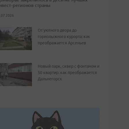
нвест-регионов страны
.07.2026
От уютного двора до
горнолыжного курорта: как
преображается Арсеньев
Новый парк, сквер с фонтаном и
50 квартир: как преображается
Дальнегорск