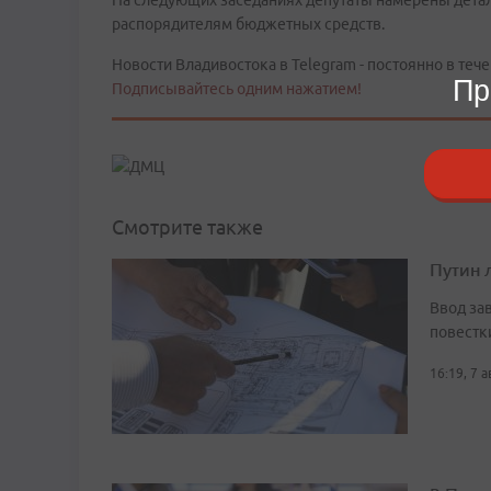
На следующих заседаниях депутаты намерены дета
распорядителям бюджетных средств.
Новости Владивостока в Telegram - постоянно в тече
Пр
Подписывайтесь одним нажатием!
Смотрите также
Путин 
Ввод за
повестк
16:19, 7 