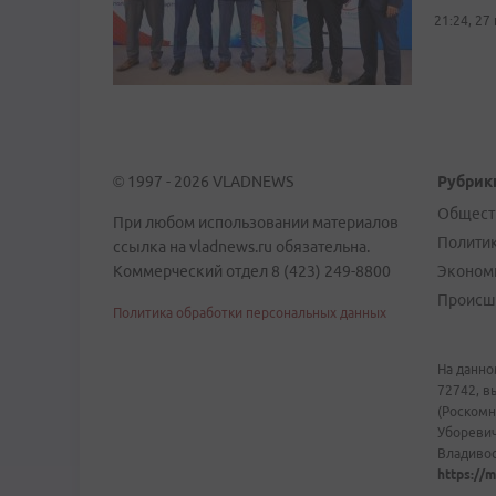
21:24, 27
© 1997 - 2026 VLADNEWS
Рубрик
Общест
При любом использовании материалов
Полити
ссылка на vladnews.ru обязательна.
Коммерческий отдел 8 (423) 249-8800
Эконом
Происш
Политика обработки персональных данных
На данно
72742, в
(Роскомн
Уборевич
Владивост
https://m