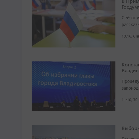
В Прим
Госдум
Сейчас 
рассказ
19:16, 6 
Конста
Владив
Процеду
законод
11:10, 30
Выборы