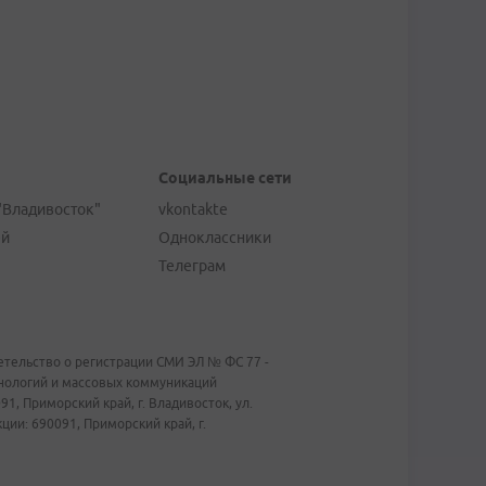
Социальные сети
"Владивосток"
vkontakte
ей
Одноклассники
Телеграм
тельство о регистрации СМИ ЭЛ № ФС 77 -
хнологий и массовых коммуникаций
1, Приморский край, г. Владивосток, ул.
ии: 690091, Приморский край, г.