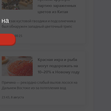
партию зараженных
цветов из Китая
 на
В срезах кустовой гвоздики и подсолнечника
был обнаружен западный цветочный трипс
сегодня, 00:25
Красная икра и рыба
могут подорожать на
10–20% к Новому году
Причина — рекордно слабый вылов лосося на
Дальнем Востоке из-за потепления вод
23:43, 8 августа