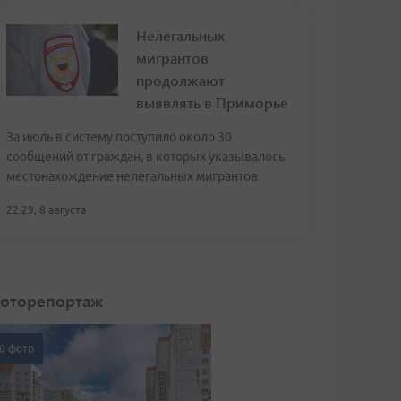
Нелегальных
мигрантов
продолжают
выявлять в Приморье
За июль в систему поступило около 30
сообщений от граждан, в которых указывалось
местонахождение нелегальных мигрантов
22:29, 8 августа
оторепортаж
0 фото