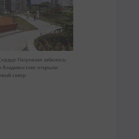
Сердце Патрокла» забилось:
о Владивостоке открыли
овый сквер