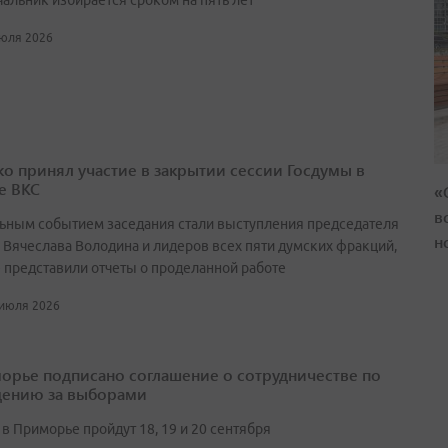
чальник избирается сроком на пять лет
июля 2026
о принял участие в закрытии сессии Госдумы в
е ВКС
«
в
ьным событием заседания стали выступления председателя
н
 Вячеслава Володина и лидеров всех пяти думских фракций,
 представили отчеты о проделанной работе
 июля 2026
орье подписано соглашение о сотрудничестве по
ению за выборами
в Приморье пройдут 18, 19 и 20 сентября