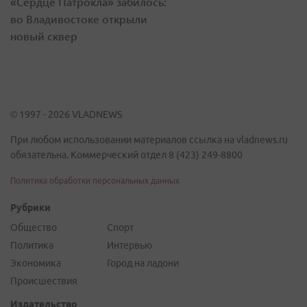
«Сердце Патрокла» забилось:
во Владивостоке открыли
новый сквер
© 1997 - 2026 VLADNEWS
При любом использовании материалов ссылка на vladnews.ru
обязательна. Коммерческий отдел 8 (423) 249-8800
Политика обработки персональных данных
Рубрики
Общество
Спорт
Политика
Интервью
Экономика
Город на ладони
Происшествия
Издательство