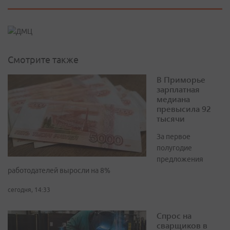
Смотрите также
В Приморье
зарплатная
медиана
превысила 92
тысячи
За первое
полугодие
предложения
работодателей выросли на 8%
сегодня, 14:33
Спрос на
сварщиков в