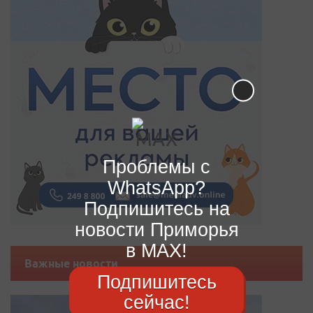
Проблемы с
WhatsApp?
Подпишитесь на
новости Приморья
в MAX!
Важные новости
Подпишитесь
сейчас!