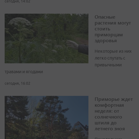
сегодня, 14:02
Опасные
растения могут
стоить
приморцам
здоровья
Некоторые из них
легко спутать с
привычными
травами и ягодами
сегодня, 16:02
Приморье ждет
комфортная
неделя: от
солнечного
штиля до
летнего зноя