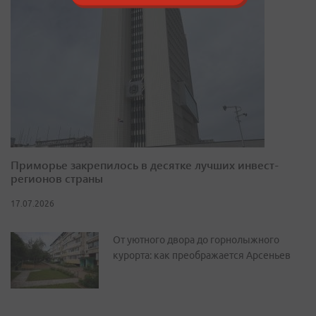
Приморье закрепилось в десятке лучших инвест-
регионов страны
17.07.2026
От уютного двора до горнолыжного
курорта: как преображается Арсеньев