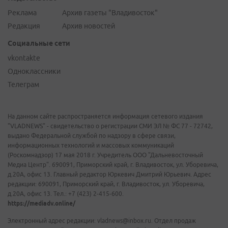
Реклама
Архив газеты "Владивосток"
Редакция
Архив новостей
Социальные сети
vkontakte
Одноклассники
Телеграм
На данном сайте распространяется информация сетевого издания
"VLADNEWS" - свидетельство о регистрации СМИ ЭЛ № ФС 77 - 72742,
выдано Федеральной службой по надзору в сфере связи,
информационных технологий и массовых коммуникаций
(Роскомнадзор) 17 мая 2018 г. Учредитель ООО "Дальневосточный
Медиа Центр". 690091, Приморский край, г. Владивосток, ул. Уборевича,
д.20А, офис 13. Главный редактор Юркевич Дмитрий Юрьевич. Адрес
редакции: 690091, Приморский край, г. Владивосток, ул. Уборевича,
д.20А, офис 13. Тел.: +7 (423) 2-415-600.
https://mediadv.online/
Электронный адрес редакции: vladnews@inbox.ru. Отдел продаж