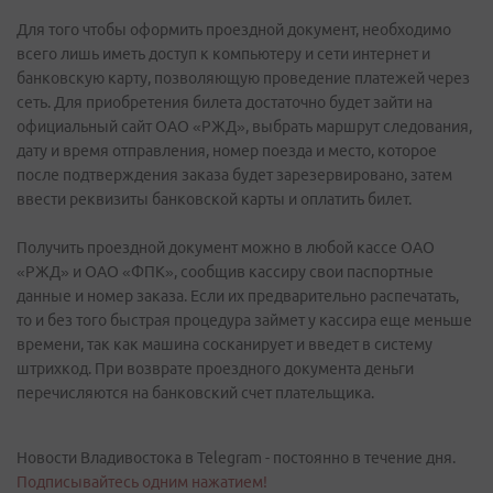
Для того чтобы оформить проездной документ, необходимо
всего лишь иметь доступ к компьютеру и сети интернет и
банковскую карту, позволяющую проведение платежей через
сеть. Для приобретения билета достаточно будет зайти на
официальный сайт ОАО «РЖД», выбрать маршрут следования,
дату и время отправления, номер поезда и место, которое
после подтверждения заказа будет зарезервировано, затем
ввести реквизиты банковской карты и оплатить билет.
Получить проездной документ можно в любой кассе ОАО
«РЖД» и ОАО «ФПК», сообщив кассиру свои паспортные
данные и номер заказа. Если их предварительно распечатать,
то и без того быстрая процедура займет у кассира еще меньше
времени, так как машина сосканирует и введет в систему
штрихкод. При возврате проездного документа деньги
перечисляются на банковский счет плательщика.
Новости Владивостока в Telegram - постоянно в течение дня.
Подписывайтесь одним нажатием!