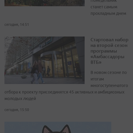
Понедельник
станет самым
прохладным днем
сегодня, 14:51
Стартовал набор
на второй сезон
программы
«Амбассадоры
ВТБ»
В новом сезоне по
итогам
многоступенчатого
отбора к проекту присоединятся 45 активных и амбициозных
молодых людей
сегодня, 15:50