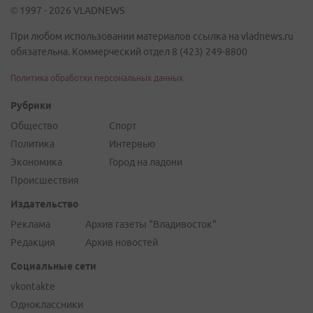
© 1997 - 2026 VLADNEWS
При любом использовании материалов ссылка на vladnews.ru
обязательна. Коммерческий отдел 8 (423) 249-8800
Политика обработки персональных данных
Рубрики
Общество
Спорт
Политика
Интервью
Экономика
Город на ладони
Происшествия
Издательство
Реклама
Архив газеты "Владивосток"
Редакция
Архив новостей
Социальные сети
vkontakte
Одноклассники