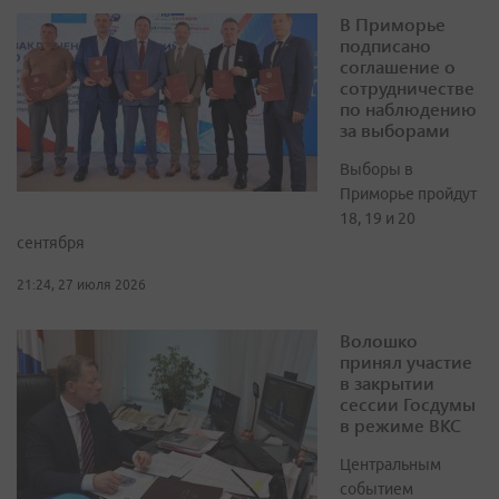
В Приморье
подписано
соглашение о
сотрудничестве
по наблюдению
за выборами
Выборы в
Приморье пройдут
18, 19 и 20
сентября
21:24, 27 июля 2026
Волошко
принял участие
в закрытии
сессии Госдумы
в режиме ВКС
Центральным
событием