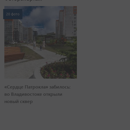
20 фото
«Сердце Патрокла» забилось:
во Владивостоке открыли
новый сквер