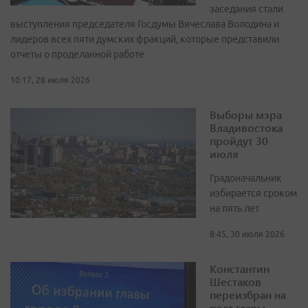
заседания стали
выступления председателя Госдумы Вячеслава Володина и
лидеров всех пяти думских фракций, которые представили
отчеты о проделанной работе
10:17, 28 июля 2026
Выборы мэра
Владивостока
пройдут 30
июля
Градоначальник
избирается сроком
на пять лет
8:45, 30 июля 2026
Константин
Шестаков
переизбран на
пост главы