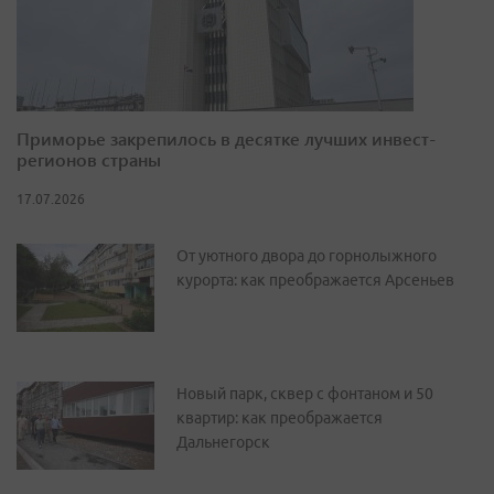
Приморье закрепилось в десятке лучших инвест-
регионов страны
17.07.2026
От уютного двора до горнолыжного
курорта: как преображается Арсеньев
Новый парк, сквер с фонтаном и 50
квартир: как преображается
Дальнегорск