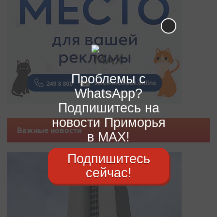
Проблемы с
WhatsApp?
Подпишитесь на
новости Приморья
Важные новости
в MAX!
Подпишитесь
сейчас!