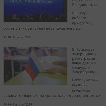
Владивостока
Процедура
выборов
проходила в
соответствии с региональным законодательством
11:10, 30 июля 2026
В Приморье
завершилась
регистрация
кандидатов в
Госдуму и
Заксобрание
Сейчас участники
кампании
продолжают
общаться с избирателями и рассказывать о своих программах
19:16, 6 августа 2026