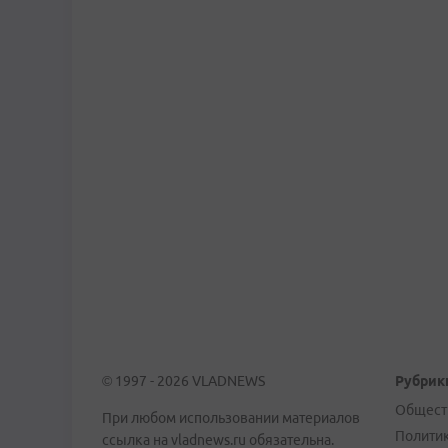
© 1997 - 2026 VLADNEWS
Рубрик
Общест
При любом использовании материалов
Полити
ссылка на vladnews.ru обязательна.