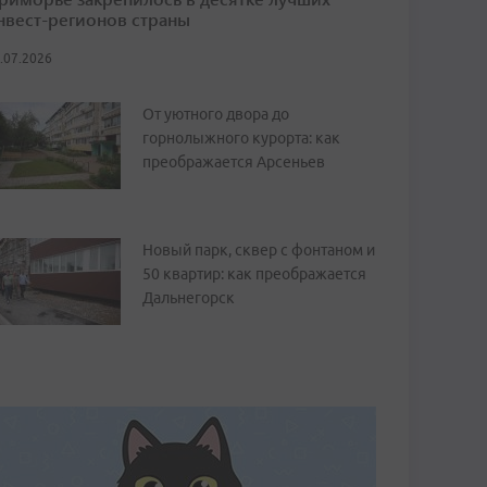
нвест-регионов страны
.07.2026
От уютного двора до
горнолыжного курорта: как
преображается Арсеньев
Новый парк, сквер с фонтаном и
50 квартир: как преображается
Дальнегорск