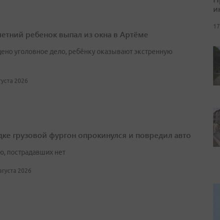
и
17
етний ребенок выпал из окна в Артёме
ено уголовное дело, ребёнку оказывают экстренную
вгуста 2026
дке грузовой фургон опрокинулся и повредил авто
ю, пострадавших нет
августа 2026