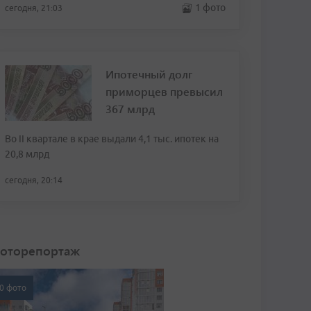
1 фото
сегодня, 21:03
Ипотечный долг
приморцев превысил
367 млрд
Во II квартале в крае выдали 4,1 тыс. ипотек на
20,8 млрд
сегодня, 20:14
оторепортаж
0 фото