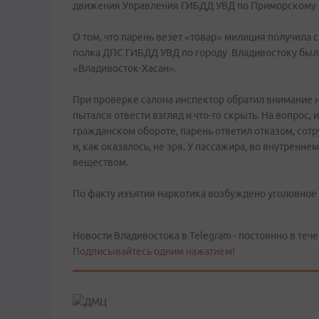
движения Управления ГИБДД УВД по Приморскому
О том, что парень везет «товар» милиция получила
полка ДПС ГИБДД УВД по городу Владивостоку был
«Владивосток-Хасан».
При проверке салона инспектор обратил внимание н
пытался отвести взгляд и что-то скрыть. На вопрос
гражданском обороте, парень ответил отказом, со
и, как оказалось, не зря. У пассажира, во внутренн
веществом.
По факту изъятия наркотика возбуждено уголовное д
Новости Владивостока в Telegram - постоянно в тече
Подписывайтесь одним нажатием!