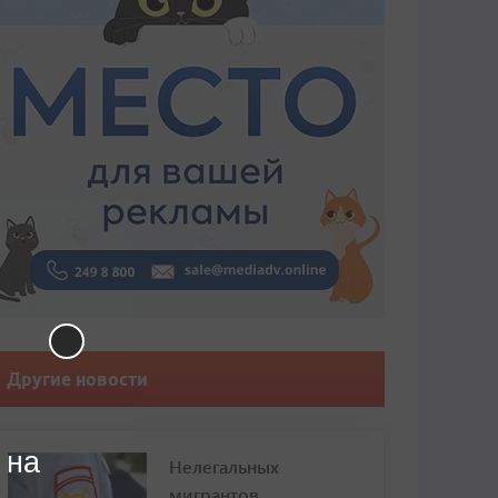
Другие новости
 на
Нелегальных
мигрантов