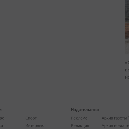
«
в
н
и
Издательство
во
Спорт
Реклама
Архив газеты 
ка
Интервью
Редакция
Архив новост