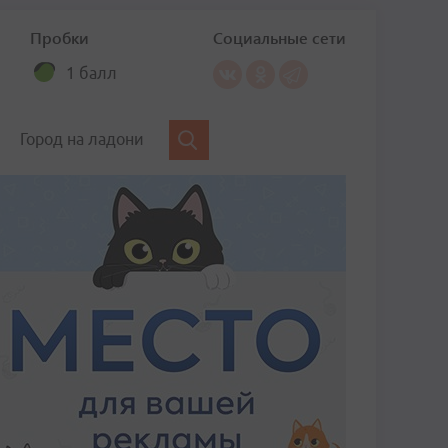
Пробки
Социальные сети
1 балл
Город на ладони