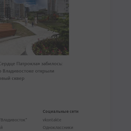
Сердце Патрокла» забилось:
о Владивостоке открыли
овый сквер
Социальные сети
"Владивосток"
vkontakte
ей
Одноклассники