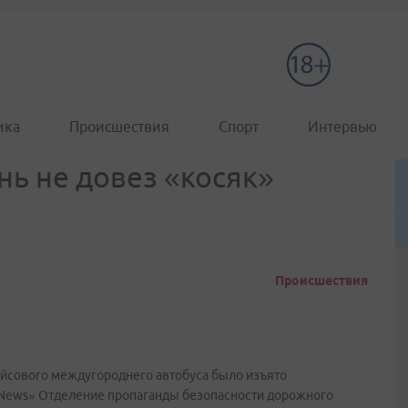
ика
Происшествия
Спорт
Интервью
нь не довез «косяк»
Происшествия
ейсового междугороднего автобуса было изъято
dNews» Отделение пропаганды безопасности дорожного