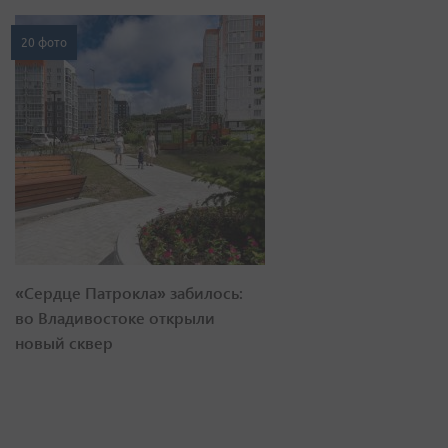
20 фото
«Сердце Патрокла» забилось:
во Владивостоке открыли
новый сквер