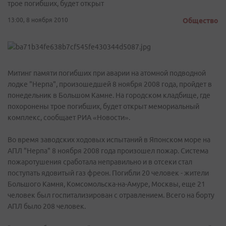
трое погибших, будет открыт
13:00, 8 ноября 2010
Общество
Митинг памяти погибших при аварии на атомной подводной
лодке "Нерпа", произошедшей 8 ноября 2008 года, пройдет в
понедельник в Большом Камне. На городском кладбище, где
похоронены трое погибших, будет открыт мемориальный
комплекс, сообщает РИА «Новости».
Во время заводских ходовых испытаний в Японском море на
АПЛ "Нерпа" 8 ноября 2008 года произошел пожар. Система
пожаротушения сработала неправильно и в отсеки стал
поступать ядовитый газ фреон. Погибли 20 человек - жители
Большого Камня, Комсомольска-на-Амуре, Москвы, еще 21
человек был госпитализирован с отравлением. Всего на борту
АПЛ было 208 человек.