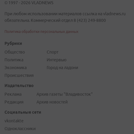
© 1997 - 2026 VLADNEWS
При любом использовании материалов ссылка на vladnews.ru
обязательна. Коммерческий отдел 8 (423) 249-8800
Политика обработки персональных данных
Рубрики
Общество
Спорт
Политика
Интервью
Экономика
Город на ладони
Происшествия
Издательство
Реклама
Архив газеты "Владивосток"
Редакция
Архив новостей
Социальные сети
vkontakte
Одноклассники