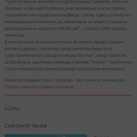
"Трое погибших жителей города Владимир Сулимов, Алексей
Лысенко и Евгений Головных, участвовавшие в испытаниях,
похоронены на городском кладбище. Сейчас здесь установлен
мемориальный комплекс, на памятниках из черного граниты
выгравированы портреты погибших", - сказала собеседница
агентства.
В понедельник в полдень почтить их память придут родные,
коллеги, друзья, горожане, представители Амурского
судостроительного завода и завода "Восток", представители
штаба флота, сдаточная команда и экипаж "Нерпы". Настоятель
Свято-Никольского храма проведет освящение мемориала.
Новости Владивостока в Telegram - постоянно в течение дня.
Подписывайтесь одним нажатием!
Смотрите также