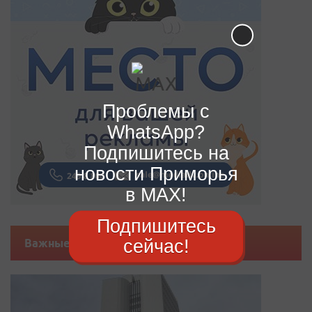
Проблемы с
WhatsApp?
Подпишитесь на
новости Приморья
в MAX!
Подпишитесь
сейчас!
Важные новости