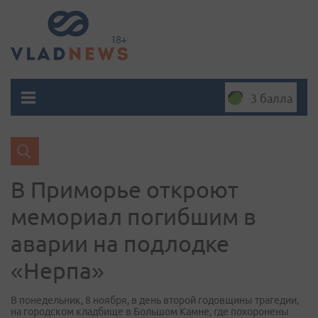
3 балла
В Приморье откроют
мемориал погибшим в
аварии на подлодке
«Нерпа»
В понедельник, 8 ноября, в день второй годовщины трагедии,
на городском кладбище в Большом Камне, где похоронены