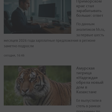
Приморском
крае стал
зарабатывать
больше: ответ
По данным
аналитиков hh.ru,
за первые шесть
месяцев 2026 года зарплатные предложения в регионе
заметно подросли
сегодня, 16:46
Амурская
тигрица
«Надежда»
обрела новый
дом в
Казахстане
Ее выпустили в
степь в рамках
программы по