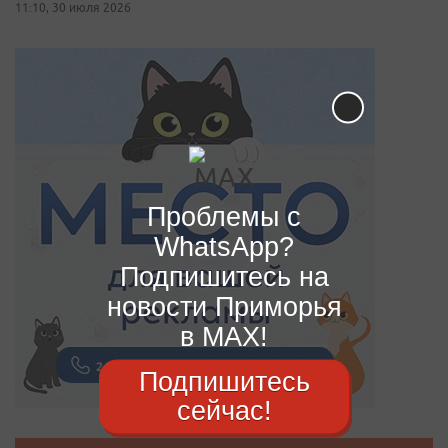
11:10, 30 июля 2026
Проблемы с
WhatsApp?
Подпишитесь на
новости Приморья
в MAX!
Подпишитесь
сейчас!