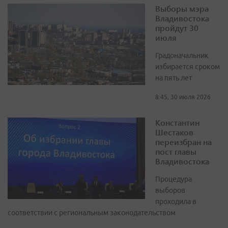
Выборы мэра
Владивостока
пройдут 30
июля
Градоначальник
избирается сроком
на пять лет
8:45, 30 июля 2026
Константин
Шестаков
переизбран на
пост главы
Владивостока
Процедура
выборов
проходила в
соответствии с региональным законодательством