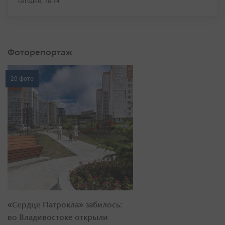
сегодня, 18:14
Фоторепортаж
20 фото
«Сердце Патрокла» забилось:
во Владивостоке открыли