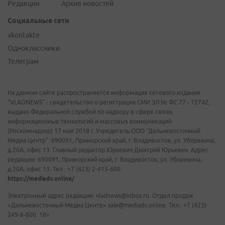
Редакция
Архив новостей
Социальные сети
vkontakte
Одноклассники
Телеграм
На данном сайте распространяется информация сетевого издания
"VLADNEWS" - свидетельство о регистрации СМИ ЭЛ № ФС 77 - 72742,
выдано Федеральной службой по надзору в сфере связи,
информационных технологий и массовых коммуникаций
(Роскомнадзор) 17 мая 2018 г. Учредитель ООО "Дальневосточный
Медиа Центр". 690091, Приморский край, г. Владивосток, ул. Уборевича,
д.20А, офис 13. Главный редактор Юркевич Дмитрий Юрьевич. Адрес
редакции: 690091, Приморский край, г. Владивосток, ул. Уборевича,
д.20А, офис 13. Тел.: +7 (423) 2-415-600.
https://mediadv.online/
Электронный адрес редакции: vladnews@inbox.ru. Отдел продаж
«Дальневосточный Медиа Центр» sale@mediadv.online. Тел.: +7 (423)
249-8-800. 18+