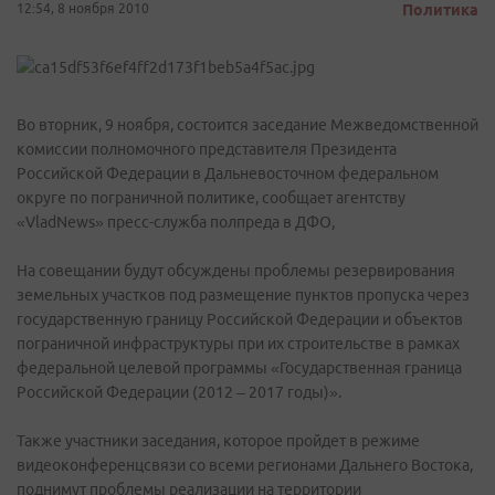
12:54, 8 ноября 2010
Политика
Во вторник, 9 ноября, состоится заседание Межведомственной
комиссии полномочного представителя Президента
Российской Федерации в Дальневосточном федеральном
округе по пограничной политике, сообщает агентству
«VladNews» пресс-служба полпреда в ДФО,
На совещании будут обсуждены проблемы резервирования
земельных участков под размещение пунктов пропуска через
государственную границу Российской Федерации и объектов
пограничной инфраструктуры при их строительстве в рамках
федеральной целевой программы «Государственная граница
Российской Федерации (2012 – 2017 годы)».
Также участники заседания, которое пройдет в режиме
видеоконференцсвязи со всеми регионами Дальнего Востока,
поднимут проблемы реализации на территории