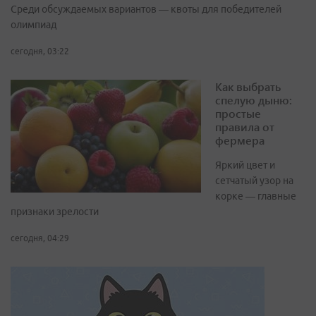
Среди обсуждаемых вариантов — квоты для победителей
олимпиад
сегодня, 03:22
Как выбрать
спелую дыню:
простые
правила от
фермера
Яркий цвет и
сетчатый узор на
корке — главные
признаки зрелости
сегодня, 04:29