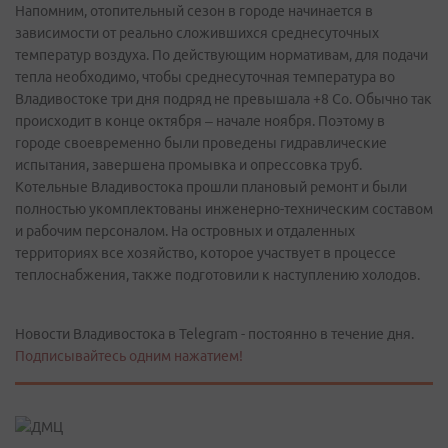
Напомним, отопительный сезон в городе начинается в
зависимости от реально сложившихся среднесуточных
температур воздуха. По действующим нормативам, для подачи
тепла необходимо, чтобы среднесуточная температура во
Владивостоке три дня подряд не превышала +8 Со. Обычно так
происходит в конце октября – начале ноября. Поэтому в
городе своевременно были проведены гидравлические
испытания, завершена промывка и опрессовка труб.
Котельные Владивостока прошли плановый ремонт и были
полностью укомплектованы инженерно-техническим составом
и рабочим персоналом. На островных и отдаленных
территориях все хозяйство, которое участвует в процессе
теплоснабжения, также подготовили к наступлению холодов.
Новости Владивостока в Telegram - постоянно в течение дня.
Подписывайтесь одним нажатием!