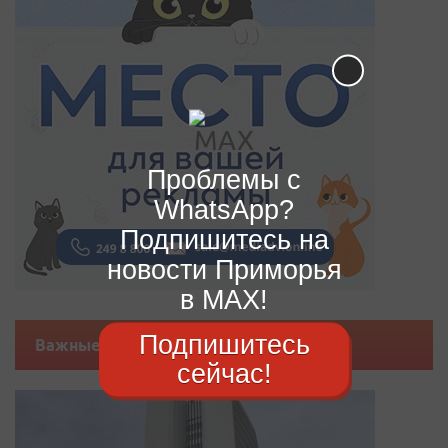
Проблемы с
WhatsApp?
Подпишитесь на
новости Приморья
в MAX!
Подпишитесь
Важные новости
сейчас!