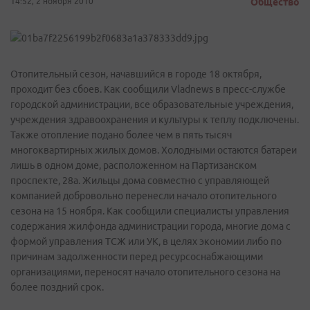
14:52, 2 ноября 2010
Общество
Отопительный сезон, начавшийся в городе 18 октября,
проходит без сбоев. Как сообщили Vladnews в пресс-службе
городской администрации, все образовательные учреждения,
учреждения здравоохранения и культуры к теплу подключены.
Также отопление подано более чем в пять тысяч
многоквартирных жилых домов. Холодными остаются батареи
лишь в одном доме, расположенном на Партизанском
проспекте, 28а. Жильцы дома совместно с управляющей
компанией добровольно перенесли начало отопительного
сезона на 15 ноября. Как сообщили специалисты управления
содержания жилфонда администрации города, многие дома с
формой управления ТСЖ или УК, в целях экономии либо по
причинам задолженности перед ресурсоснабжающими
организациями, переносят начало отопительного сезона на
более поздний срок.