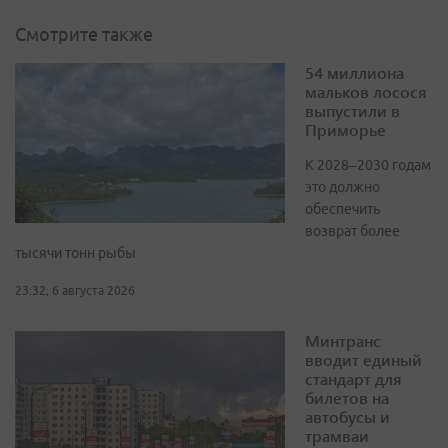
Смотрите также
54 миллиона
мальков лосося
выпустили в
Приморье
К 2028–2030 годам
это должно
обеспечить
возврат более
тысячи тонн рыбы
23:32, 6 августа 2026
Минтранс
вводит единый
стандарт для
билетов на
автобусы и
трамваи