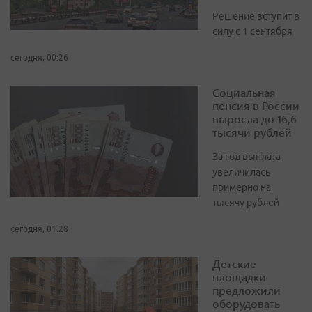
Решение вступит в
силу с 1 сентября
сегодня, 00:26
Социальная
пенсия в России
выросла до 16,6
тысячи рублей
За год выплата
увеличилась
примерно на
тысячу рублей
сегодня, 01:28
Детские
площадки
предложили
оборудовать