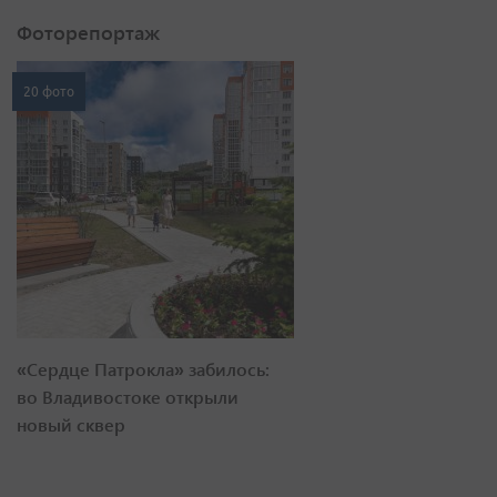
Фоторепортаж
20 фото
«Сердце Патрокла» забилось:
во Владивостоке открыли
новый сквер