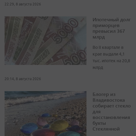
22:29, 8 августа 2026
Ипотечный долг
приморцев
превысил 367
млрд
Во II квартале в
крае выдали 4,1
тыс. ипотек на 20,8
млрд
20:14, 8 августа 2026
Блогер из
Владивостока
собирает стекло
для
восстановления
бухты
Стеклянной