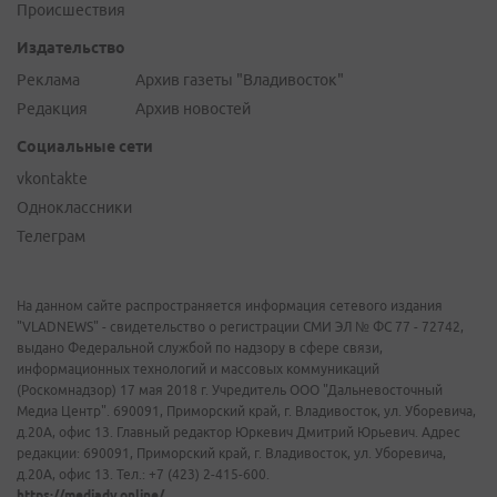
Происшествия
Издательство
Реклама
Архив газеты "Владивосток"
Редакция
Архив новостей
Социальные сети
vkontakte
Одноклассники
Телеграм
На данном сайте распространяется информация сетевого издания
"VLADNEWS" - свидетельство о регистрации СМИ ЭЛ № ФС 77 - 72742,
выдано Федеральной службой по надзору в сфере связи,
информационных технологий и массовых коммуникаций
(Роскомнадзор) 17 мая 2018 г. Учредитель ООО "Дальневосточный
Медиа Центр". 690091, Приморский край, г. Владивосток, ул. Уборевича,
д.20А, офис 13. Главный редактор Юркевич Дмитрий Юрьевич. Адрес
редакции: 690091, Приморский край, г. Владивосток, ул. Уборевича,
д.20А, офис 13. Тел.: +7 (423) 2-415-600.
https://mediadv.online/