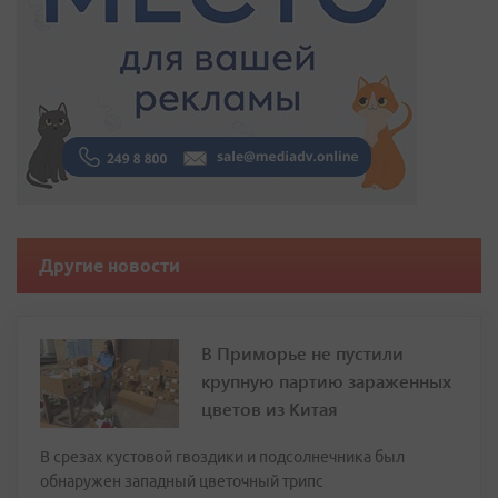
Другие новости
В Приморье не пустили
крупную партию зараженных
цветов из Китая
В срезах кустовой гвоздики и подсолнечника был
обнаружен западный цветочный трипс