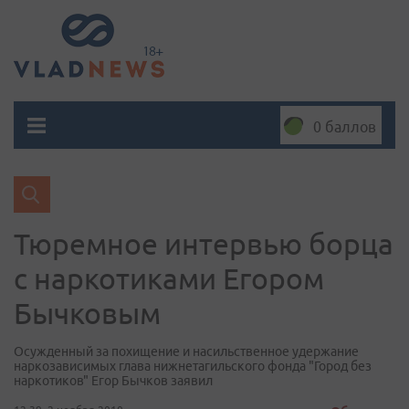
0 баллов
Тюремное интервью борца
с наркотиками Егором
Бычковым
Осужденный за похищение и насильственное удержание
наркозависимых глава нижнетагильского фонда "Город без
наркотиков" Егор Бычков заявил