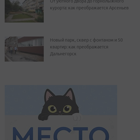
От уютного двора до горнолыжного
курорта: как преображается Арсеньев
Новый парк, сквер с фонтаном и 50
квартир: как преображается
Дальнегорск