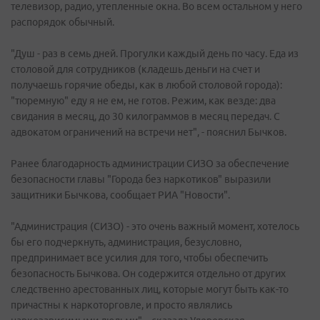
телевизор, радио, утепленные окна. Во всем остальном у него
распорядок обычный.
"Душ - раз в семь дней. Прогулки каждый день по часу. Еда из
столовой для сотрудников (кладешь деньги на счет и
получаешь горячие обеды, как в любой столовой города):
"тюремную" еду я не ем, не готов. Режим, как везде: два
свидания в месяц, до 30 килограммов в месяц передач. С
адвокатом ограничений на встречи нет", - пояснил Бычков.
Ранее благодарность администрации СИЗО за обеспечение
безопасности главы "Города без наркотиков" выразили
защитники Бычкова, сообщает РИА "Новости".
"Администрация (СИЗО) - это очень важный момент, хотелось
бы его подчеркнуть, администрация, безусловно,
предпринимает все усилия для того, чтобы обеспечить
безопасность Бычкова. Он содержится отдельно от других
следственно арестованных лиц, которые могут быть как-то
причастны к наркоторговле, и просто являлись