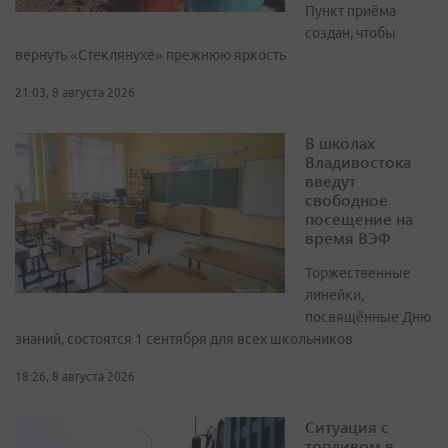
Пункт приёма
создан, чтобы
вернуть «Стеклянухе» прежнюю яркость
21:03, 8 августа 2026
В школах
Владивостока
введут
свободное
посещение на
время ВЭФ
Торжественные
линейки,
посвящённые Дню
знаний, состоятся 1 сентября для всех школьников
18:26, 8 августа 2026
Ситуация с
топливом в