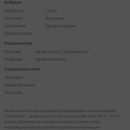
Рубрики
Общество
Спорт
Политика
Интервью
Экономика
Город на ладони
Происшествия
Издательство
Реклама
Архив газеты "Владивосток"
Редакция
Архив новостей
Социальные сети
vkontakte
Одноклассники
Телеграм
На данном сайте распространяется информация сетевого издания
"VLADNEWS" - свидетельство о регистрации СМИ ЭЛ № ФС 77 - 72742,
выдано Федеральной службой по надзору в сфере связи,
информационных технологий и массовых коммуникаций