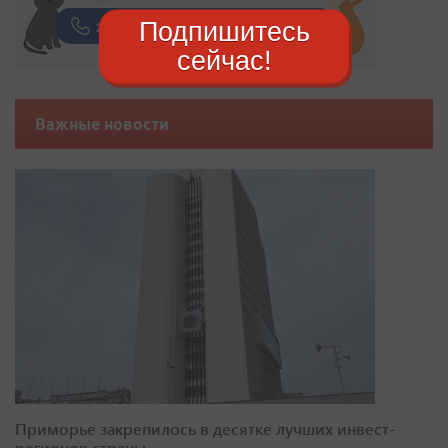
Подпишитесь
сейчас!
Важные новости
Приморье закрепилось в десятке лучших инвест-
регионов страны