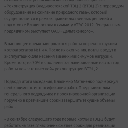
«Реконструкция Владивостокской ТЭЦ-2 (ВТЭЦ-2) с переводом
оборудования на сжигание природного газа», который
осуществляется в рамках правительственных решений о
подготовке Владивостока к саммиту АТЭС-2012. Генеральным
подрядчиком выступает ОАО «Дальтехэнерго».
В настоящее время завершаются работы по реконструкции
котлоагрегатов №1 и 4. После их окончания, котлы введут в
эксплуатацию для несения зимних максимумов нагрузки.
Кроме того, на 70% выполнены запланированные на этот год
работы по «эстетической» реконструкции ВТЭЦ-2.
Подводя итоги заседания, Владимир Матвиенко подчеркнул
необходимость интенсификации работ. Представителям
генерального подрядчика и проектировочной организации
поручено в кратчайшие сроки завершить текущие объемы
работ.
«В сентябре следующего года первые котлы ВТЭЦ-2 будут
работать на газе. У нас очень сжатые сроки для реализации