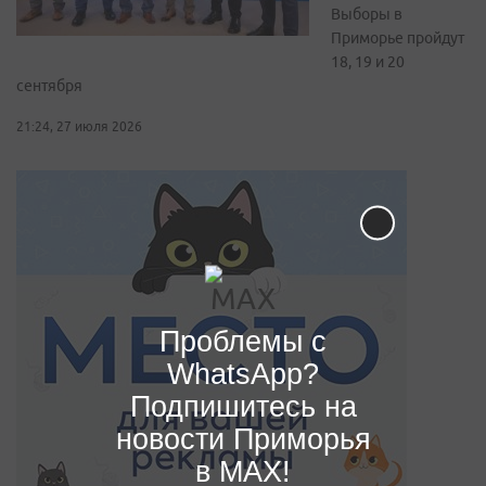
Выборы в
Приморье пройдут
18, 19 и 20
сентября
21:24, 27 июля 2026
Проблемы с
WhatsApp?
Подпишитесь на
новости Приморья
в MAX!