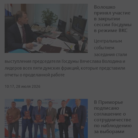
Волошко
принял участие
в закрытии
сессии Госдумы
в режиме ВКС
Центральным
событием
заседания стали
выступления председателя Госдумы Вячеслава Володина и
лидеров всех пяти думских фракций, которые представили
отчеты о проделанной работе
10:17, 28 июля 2026
В Приморье
подписано
соглашение о
сотрудничестве
по наблюдению
за выборами