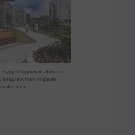
Сердце Патрокла» забилось:
о Владивостоке открыли
овый сквер