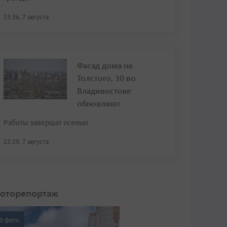
23:36, 7 августа
Фасад дома на
Толстого, 30 во
Владивостоке
обновляют
Работы завершат осенью
22:29, 7 августа
оторепортаж
0 фото