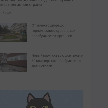
нвест-регионов страны
.07.2026
От уютного двора до
горнолыжного курорта: как
преображается Арсеньев
Новый парк, сквер с фонтаном и
50 квартир: как преображается
Дальнегорск