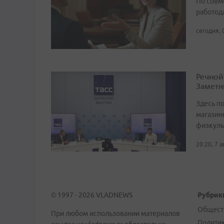
По совм
работода
сегодня, 
Речной
Заметн
Здесь по
магазин
физкуль
20:20, 7 
© 1997 - 2026 VLADNEWS
Рубрик
Общест
При любом использовании материалов
Полити