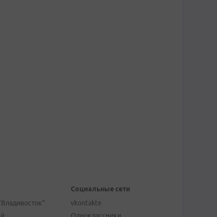
Социальные сети
"Владивосток"
vkontakte
ей
Одноклассники