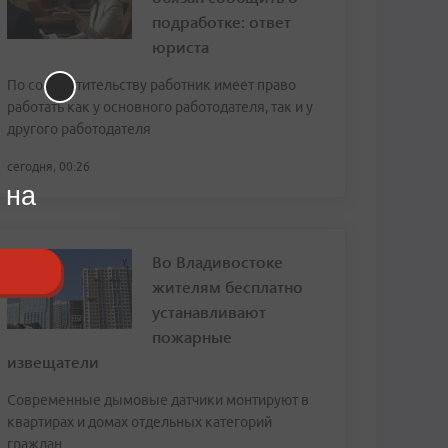
подработке: ответ
юриста
По совместительству работник имеет право
работать как у основного работодателя, так и у
другого работодателя
сегодня, 00:26
 на
Во Владивостоке
жителям бесплатно
устанавливают
пожарные
извещатели
Современные дымовые датчики монтируют в
квартирах и домах отдельных категорий
граждан