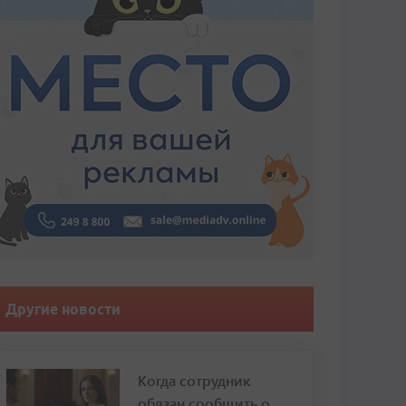
Другие новости
Когда сотрудник
обязан сообщить о