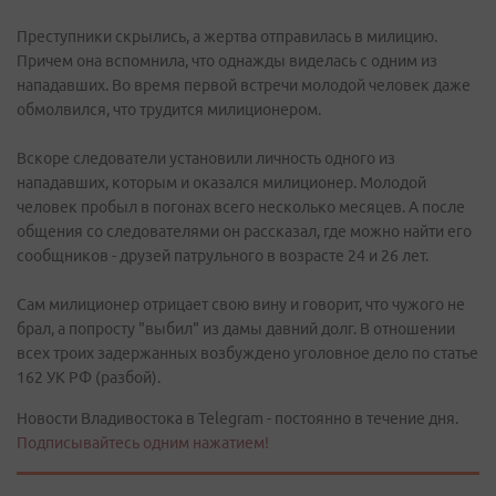
Преступники скрылись, а жертва отправилась в милицию.
Причем она вспомнила, что однажды виделась с одним из
нападавших. Во время первой встречи молодой человек даже
обмолвился, что трудится милиционером.
Вскоре следователи установили личность одного из
нападавших, которым и оказался милиционер. Молодой
человек пробыл в погонах всего несколько месяцев. А после
общения со следователями он рассказал, где можно найти его
сообщников - друзей патрульного в возрасте 24 и 26 лет.
Сам милиционер отрицает свою вину и говорит, что чужого не
брал, а попросту "выбил" из дамы давний долг. В отношении
всех троих задержанных возбуждено уголовное дело по статье
162 УК РФ (разбой).
Новости Владивостока в Telegram - постоянно в течение дня.
Подписывайтесь одним нажатием!