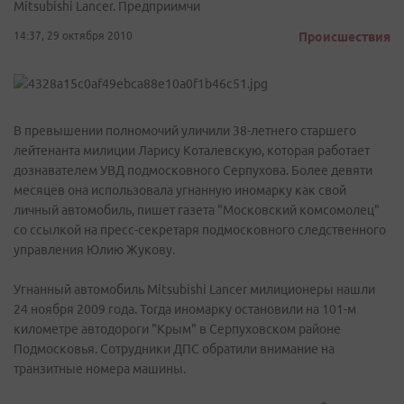
Mitsubishi Lancer. Предприимчи
14:37, 29 октября 2010
Происшествия
В превышении полномочий уличили 38-летнего старшего
лейтенанта милиции Ларису Коталевскую, которая работает
дознавателем УВД подмосковного Серпухова. Более девяти
месяцев она использовала угнанную иномарку как свой
личный автомобиль, пишет газета "Московский комсомолец"
со ссылкой на пресс-секретаря подмосковного следственного
управления Юлию Жукову.
Угнанный автомобиль Mitsubishi Lancer милиционеры нашли
24 ноября 2009 года. Тогда иномарку остановили на 101-м
километре автодороги "Крым" в Серпуховском районе
Подмосковья. Сотрудники ДПС обратили внимание на
транзитные номера машины.