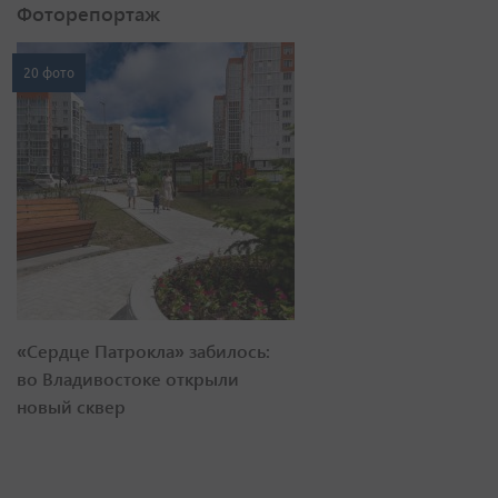
Фоторепортаж
20 фото
«Сердце Патрокла» забилось:
во Владивостоке открыли
новый сквер