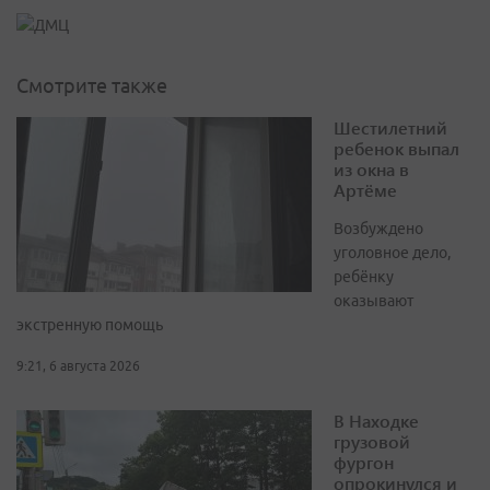
Смотрите также
Шестилетний
ребенок выпал
из окна в
Артёме
Возбуждено
уголовное дело,
ребёнку
оказывают
экстренную помощь
9:21, 6 августа 2026
В Находке
грузовой
фургон
опрокинулся и