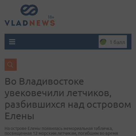
1 балл
Во Владивостоке
увековечили летчиков,
разбившихся над островом
Елены
На острове Елены появилась мемориальная табличка,
посвященная 12 морским летчикам, погибшим во время