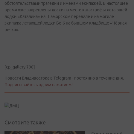
обстоятельствами трагедии и именами экипажей. В настоящее
время уже закреплены доски на месте катастрофы летающей
лодки «Каталина» на Шаморском перевале и на могиле
экипажа летающей лодки Бе-6 на бывшем кладбище «Чёрная
речка».
[cp_gallery:798]
Новости Владивостока в Telegram - постоянно в течение дня.
Подписывайтесь одним нажатием!
Смотрите также
Гороскоп на 8