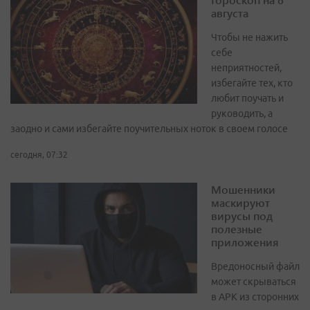
августа
Чтобы не нажить
себе
неприятностей,
избегайте тех, кто
любит поучать и
руководить, а
заодно и сами избегайте поучительных ноток в своем голосе
сегодня, 07:32
Мошенники
маскируют
вирусы под
полезные
приложения
Вредоносный файл
может скрываться
в APK из сторонних