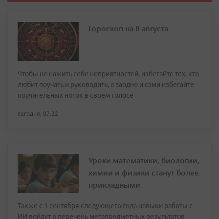
Гороскоп на 8 августа
Чтобы не нажить себе неприятностей, избегайте тех, кто
любит поучать и руководить, а заодно и сами избегайте
поучительных ноток в своем голосе
сегодня, 07:32
Уроки математики, биологии,
химии и физики станут более
прикладными
Также с 1 сентября следующего года навыки работы с
ИИ войдут в перечень метапредметных результатов