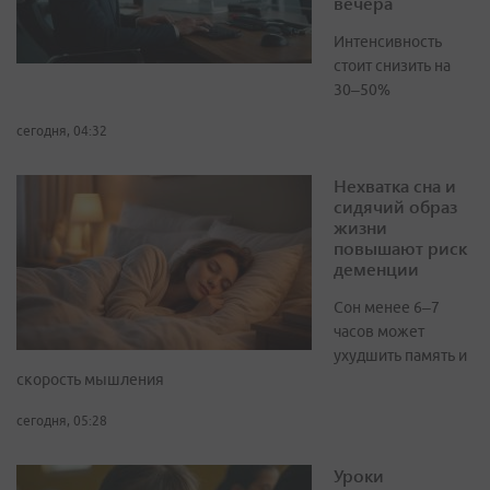
вечера
Интенсивность
стоит снизить на
30–50%
сегодня, 04:32
Нехватка сна и
сидячий образ
жизни
повышают риск
деменции
Сон менее 6–7
часов может
ухудшить память и
скорость мышления
сегодня, 05:28
Уроки