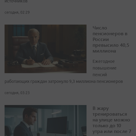
источников
сегодня, 02:29
Число
пенсионеров в
России
превысило 40,5
миллиона
Ежегодное
повышение
пенсий
работающих граждан затронуло 9,3 миллиона пенсионеров
сегодня, 03:23
В жару
тренироваться
на улице можно
только до 10
утра или после 7