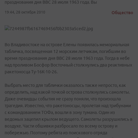
празднования дня ВВС 28 июля 1963 года. Вы
19:44, 28 октября 2010
Общество
Во Владивостоке на острове Елены появилась мемориальная
табличка, посвященная 12 морским летчикам, погибшим во
время празднования дня ВВС 28 июля 1963 года. Тогда в небе
над проливом Босфор Восточный столкнулись два реактивных
ракетоносца Ту-16К-10-26.
Выбрать место для таблички оказалось также непросто, как
определить, над какой точкой острова столкнулись самолеты.
Даже очевидцы события не сразу поняли, что произошла
трагедия. Известно, что ракетоносцы, пролетая над трибунами
с командованием ТОФа, вошли в зону тумана. Один из
ведомых зацепил крылом ведущего. Самолеты разрушились в
воздухе. Части обшивки разбросало по всему острову и
побережью. Поэтому ребята из поискового отряда