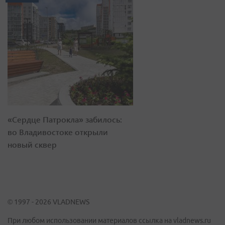
«Сердце Патрокла» забилось:
во Владивостоке открыли
новый сквер
© 1997 - 2026 VLADNEWS
При любом использовании материалов ссылка на vladnews.ru