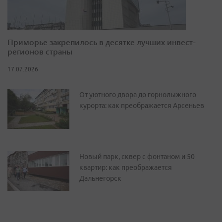
Приморье закрепилось в десятке лучших инвест-
регионов страны
17.07.2026
От уютного двора до горнолыжного
курорта: как преображается Арсеньев
Новый парк, сквер с фонтаном и 50
квартир: как преображается
Дальнегорск