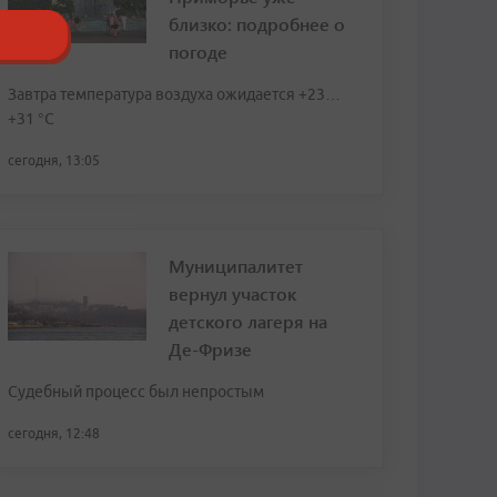
близко: подробнее о
погоде
Завтра температура воздуха ожидается +23…
+31 °C
сегодня, 13:05
Муниципалитет
вернул участок
детского лагеря на
Де-Фризе
Судебный процесс был непростым
сегодня, 12:48