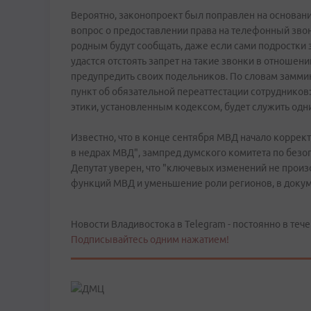
Вероятно, законопроект был поправлен на основани
вопрос о предоставлении права на телефонный зв
родным будут сообщать, даже если сами подростки э
удастся отстоять запрет на такие звонки в отношен
предупредить своих подельников. По словам заммин
пункт об обязательной переаттестации сотруднико
этики, установленным кодексом, будет служить одн
Известно, что в конце сентября МВД начало коррект
в недрах МВД", зампред думского комитета по безоп
Депутат уверен, что "ключевых изменений не произ
функций МВД и уменьшение роли регионов, в докум
Новости Владивостока в Telegram - постоянно в тече
Подписывайтесь одним нажатием!