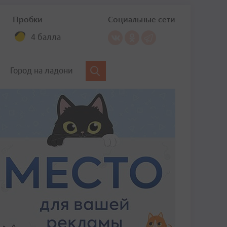
Пробки
Социальные сети
4 балла
Город на ладони