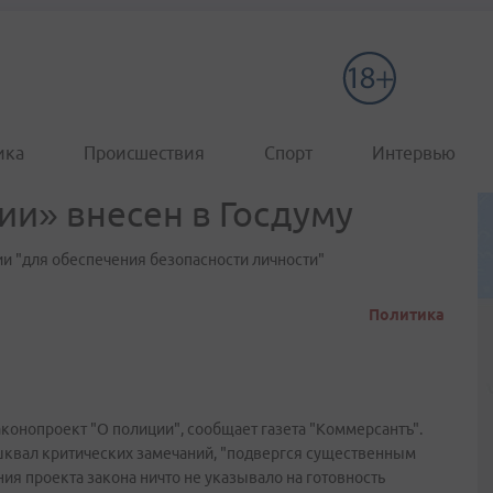
ика
Происшествия
Спорт
Интервью
ии» внесен в Госдуму
 "для обеспечения безопасности личности"
Политика
конопроект "О полиции", сообщает газета "Коммерсантъ".
 шквал критических замечаний, "подвергся существенным
я проекта закона ничто не указывало на готовность