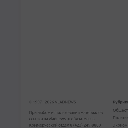
© 1997 - 2026 VLADNEWS
Рубрик
Общест
При любом использовании материалов
Полити
ссылка на vladnews.ru обязательна.
Коммерческий отдел 8 (423) 249-8800
Эконом