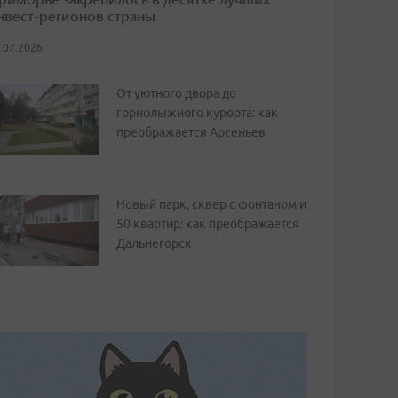
нвест-регионов страны
.07.2026
От уютного двора до
горнолыжного курорта: как
преображается Арсеньев
Новый парк, сквер с фонтаном и
50 квартир: как преображается
Дальнегорск