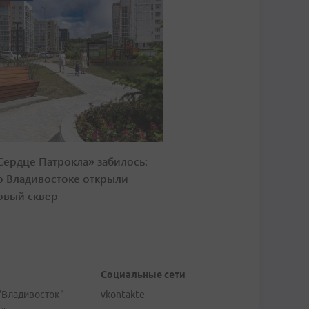
Сердце Патрокла» забилось:
о Владивостоке открыли
овый сквер
Социальные сети
"Владивосток"
vkontakte