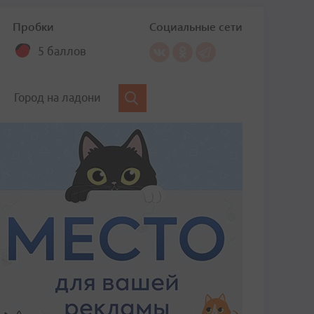
Пробки
Социальные сети
5 баллов
Город на ладони