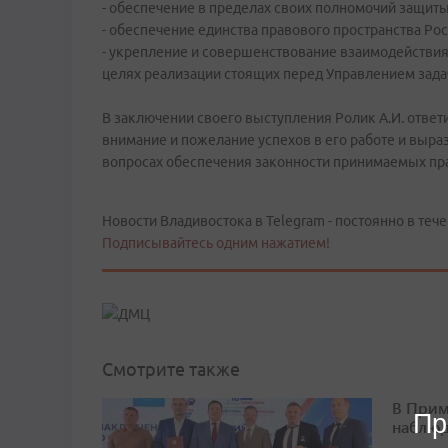
- обеспечение в пределах своих полномочий защиты
- обеспечение единства правового пространства Ро
- укрепление и совершенствование взаимодействия
целях реализации стоящих перед Управлением зада
В заключении своего выступления Ролик А.И. ответ
внимание и пожелание успехов в его работе и выра
вопросах обеспечения законности принимаемых пра
Новости Владивостока в Telegram - постоянно в тече
Подписывайтесь одним нажатием!
Смотрите также
В Прим
Пр
наблюд