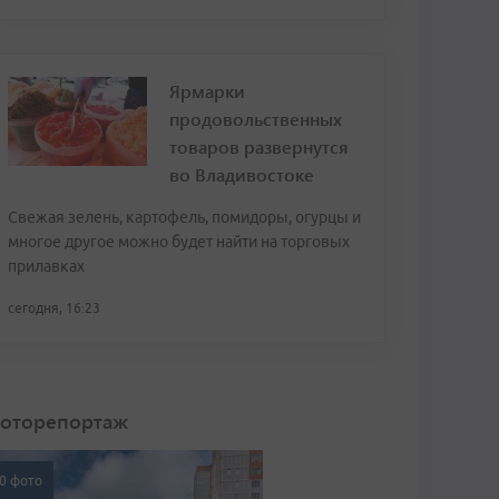
Ярмарки
продовольственных
товаров развернутся
во Владивостоке
Свежая зелень, картофель, помидоры, огурцы и
многое другое можно будет найти на торговых
прилавках
сегодня, 16:23
оторепортаж
0 фото