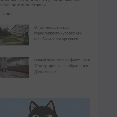
нвест-регионов страны
.07.2026
От уютного двора до
горнолыжного курорта: как
преображается Арсеньев
Новый парк, сквер с фонтаном и
50 квартир: как преображается
Дальнегорск