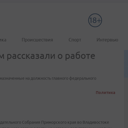
ика
Происшествия
Спорт
Интервью
 рассказали о работе
назначенные на должность главного федерального
Политика
нодательного Собрания Приморского края во Владивостоке