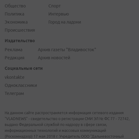
Общество
Спорт
Политика
Интервью
Экономика
Город на ладони
Происшествия
Издательство
Реклама
Архив газеты "Владивосток"
Редакция
Архив новостей
Социальные сети
vkontakte
Одноклассники
Телеграм
На данном сайте распространяется информация сетевого издания
"VLADNEWS" - свидетельство о регистрации СМИ ЭЛ № ФС 77 - 72742,
выдано Федеральной службой по надзору в сфере связи,
информационных технологий и массовых коммуникаций
(Роскомнадзор) 17 мая 2018 г. Учредитель ООО "Дальневосточный