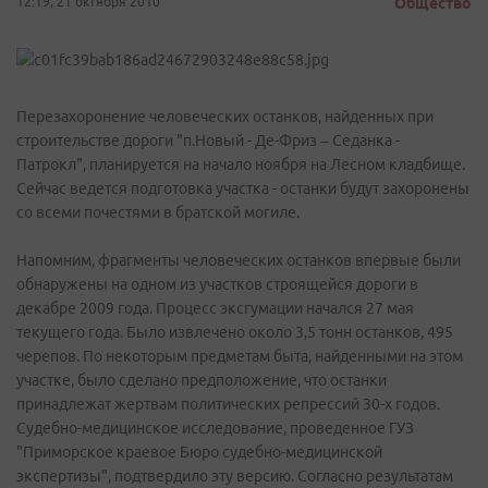
12:19, 21 октября 2010
Общество
Перезахоронение человеческих останков, найденных при
строительстве дороги "п.Новый - Де-Фриз – Седанка -
Патрокл", планируется на начало ноября на Лесном кладбище.
Сейчас ведется подготовка участка - останки будут захоронены
со всеми почестями в братской могиле.
Напомним, фрагменты человеческих останков впервые были
обнаружены на одном из участков строящейся дороги в
декабре 2009 года. Процесс эксгумации начался 27 мая
текущего года. Было извлечено около 3,5 тонн останков, 495
черепов. По некоторым предметам быта, найденными на этом
участке, было сделано предположение, что останки
принадлежат жертвам политических репрессий 30-х годов.
Судебно-медицинское исследование, проведенное ГУЗ
"Приморское краевое Бюро судебно-медицинской
экспертизы", подтвердило эту версию. Согласно результатам