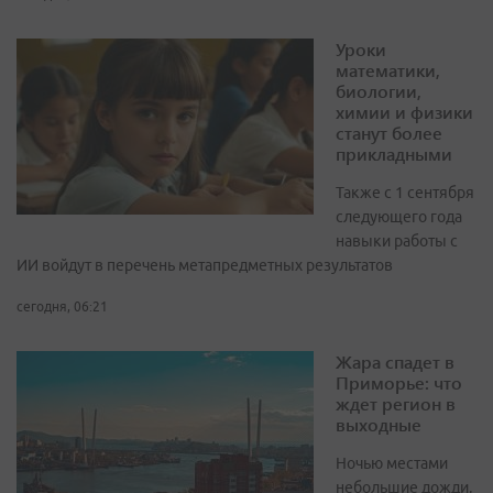
Уроки
математики,
биологии,
химии и физики
станут более
прикладными
Также с 1 сентября
следующего года
навыки работы с
ИИ войдут в перечень метапредметных результатов
сегодня, 06:21
Жара спадет в
Приморье: что
ждет регион в
выходные
Ночью местами
небольшие дожди,