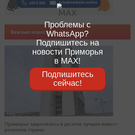
Проблемы с
WhatsApp?
Важные новости
Подпишитесь на
новости Приморья
в MAX!
Подпишитесь
сейчас!
Приморье закрепилось в десятке лучших инвест-
регионов страны