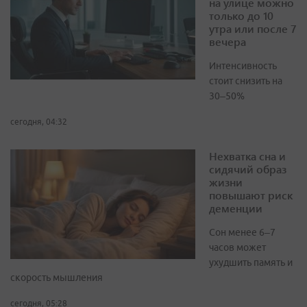
на улице можно
только до 10
утра или после 7
вечера
Интенсивность
стоит снизить на
30–50%
сегодня, 04:32
Нехватка сна и
сидячий образ
жизни
повышают риск
деменции
Сон менее 6–7
часов может
ухудшить память и
скорость мышления
сегодня, 05:28