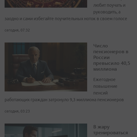
любит поучать и
руководить, а
заодно и сами избегайте поучительных ноток в своем голосе
сегодня, 07:32
Число
пенсионеров в
России
превысило 40,5
миллиона
Ежегодное
повышение
пенсий
работающих граждан затронуло 9,3 миллиона пенсионеров
сегодня, 03:23
В жару
тренироваться