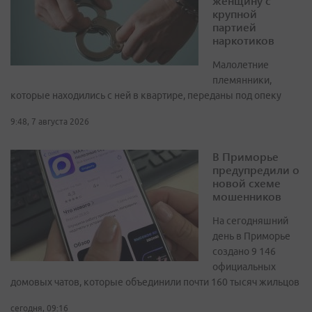
женщину с
крупной
партией
наркотиков
Малолетние
племянники,
которые находились с ней в квартире, переданы под опеку
9:48, 7 августа 2026
В Приморье
предупредили о
новой схеме
мошенников
На сегодняшний
день в Приморье
создано 9 146
официальных
домовых чатов, которые объединили почти 160 тысяч жильцов
сегодня, 09:16