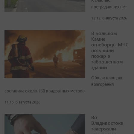
К счастью,
пострадавших нет
12:12, 6 августа 2026
В Большом
Камне
огнеборцы МЧС
потушили
пожар в
заброшенном
здании
Общая площадь
возгорания
составила около 160 квадратных метров
11:16, 6 августа 2026
Во
Владивостоке
задержали