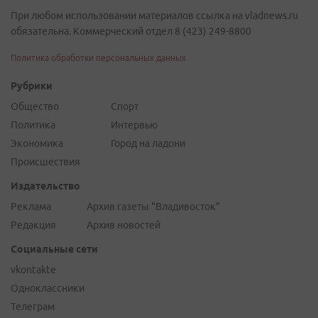
При любом использовании материалов ссылка на vladnews.ru
обязательна. Коммерческий отдел 8 (423) 249-8800
Политика обработки персональных данных
Рубрики
Общество
Спорт
Политика
Интервью
Экономика
Город на ладони
Происшествия
Издательство
Реклама
Архив газеты "Владивосток"
Редакция
Архив новостей
Социальные сети
vkontakte
Одноклассники
Телеграм