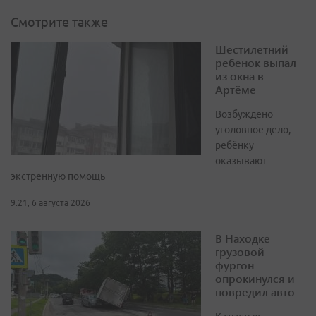
Смотрите также
Шестилетний
ребенок выпал
из окна в
Артёме
Возбуждено
уголовное дело,
ребёнку
оказывают
экстренную помощь
9:21, 6 августа 2026
В Находке
грузовой
фургон
опрокинулся и
повредил авто