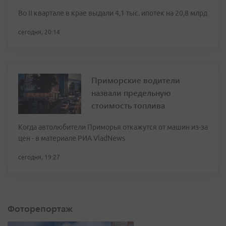
Во II квартале в крае выдали 4,1 тыс. ипотек на 20,8 млрд
сегодня, 20:14
Приморские водители
назвали предельную
стоимость топлива
Когда автолюбители Приморья откажутся от машин из-за
цен - в материале РИА VladNews
сегодня, 19:27
Фоторепортаж