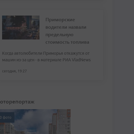
Приморские
водители назвали
предельную
стоимость топлива
Когда автолюбители Приморья откажутся от
машин из-за цен - в материале РИА VladNews
сегодня, 19:27
оторепортаж
0 фото