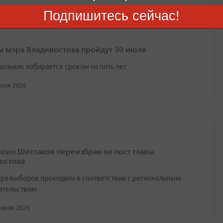
Подпишитесь сейчас!
 июля 2026
 мэра Владивостока пройдут 30 июля
чальник избирается сроком на пять лет
июля 2026
нтин Шестаков переизбран на пост главы
остока
ра выборов проходила в соответствии с региональным
ательством
 июля 2026