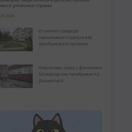
нвест-регионов страны
.07.2026
От уютного двора до
горнолыжного курорта: как
преображается Арсеньев
Новый парк, сквер с фонтаном и
50 квартир: как преображается
Дальнегорск