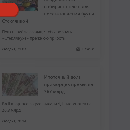
собирает стекло для
восстановления бухты
Стеклянной
Пункт приёма создан, чтобы вернуть
«Стеклянухе» прежнюю яркость
1 фото
сегодня, 21:03
Ипотечный долг
приморцев превысил
367 млрд
Во II квартале в крае выдали 4,1 тыс. ипотек на
20,8 млрд
сегодня, 20:14