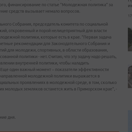
и
того, финансирование по статье "Молодежная политика" за
оение средств вызывает немало вопросов.
17
ьного Собрания, председатель комитета по социальной
кий, откровенный и порой нелицеприятный для власти
лодежной политики, которые есть в крае. "Первая задача
ретные рекомендации для Законодательного Собрания и
тий для молодежи, спортивных, в области образования,
ованной политики - нет. Считаю, что эту задачу надо решать,
равлении внутренней политики, чтобы наладить
 Еще один важный момент – показатели эффективности
ленаправленной молодежной политики выражается в
оциальных проявлениях в молодежной среде, в том, сколько
 молодых земляков останется жить в Приморском крае", -
ние дня.