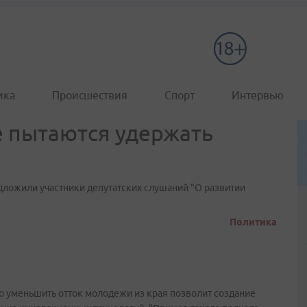
ика
Происшествия
Спорт
Интервью
 пытаются удержать
ложили участники депутатских слушаний "О развитии
Политика
то уменьшить отток молодежи из края позволит создание