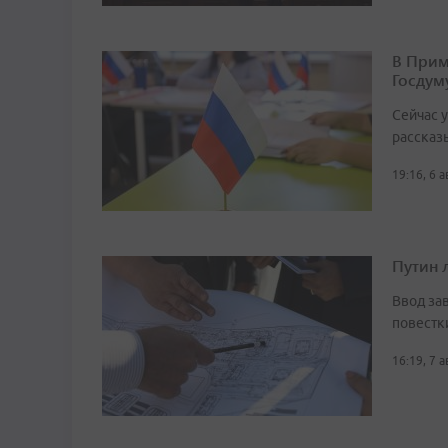
В Прим
Госдум
Сейчас 
рассказ
19:16, 6 
Путин 
Ввод за
повестк
16:19, 7 