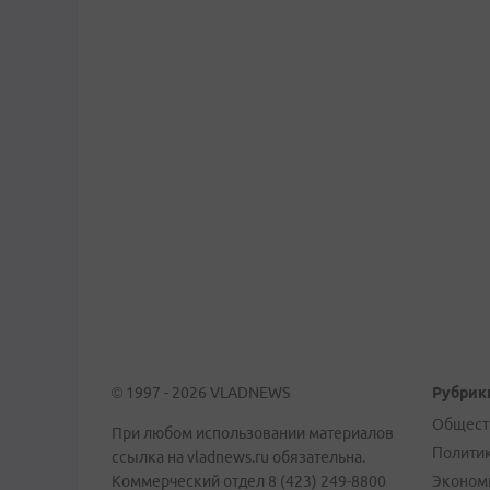
© 1997 - 2026 VLADNEWS
Рубрик
Общест
При любом использовании материалов
Полити
ссылка на vladnews.ru обязательна.
Коммерческий отдел 8 (423) 249-8800
Эконом