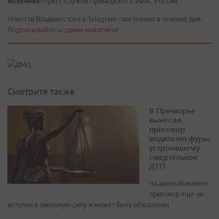
Источник:
Пресс-служба Приморского УФАС России
Новости Владивостока в Telegram - постоянно в течение дня.
Подписывайтесь одним нажатием!
Смотрите также
В Приморье
вынесли
приговор
водителю фуры,
устроившему
смертельное
ДТП
На данный момент
приговор еще не
вступил в законную силу и может быть обжалован