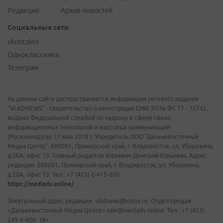
Редакция
Архив новостей
Социальные сети
vkontakte
Одноклассники
Телеграм
На данном сайте распространяется информация сетевого издания
"VLADNEWS" - свидетельство о регистрации СМИ ЭЛ № ФС 77 - 72742,
выдано Федеральной службой по надзору в сфере связи,
информационных технологий и массовых коммуникаций
(Роскомнадзор) 17 мая 2018 г. Учредитель ООО "Дальневосточный
Медиа Центр". 690091, Приморский край, г. Владивосток, ул. Уборевича,
д.20А, офис 13. Главный редактор Юркевич Дмитрий Юрьевич. Адрес
редакции: 690091, Приморский край, г. Владивосток, ул. Уборевича,
д.20А, офис 13. Тел.: +7 (423) 2-415-600.
https://mediadv.online/
Электронный адрес редакции: vladnews@inbox.ru. Отдел продаж
«Дальневосточный Медиа Центр» sale@mediadv.online. Тел.: +7 (423)
249-8-800. 18+