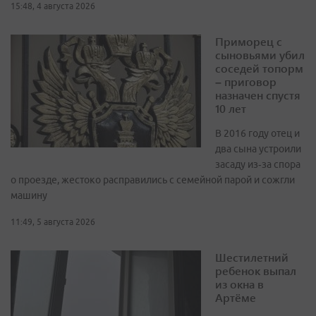
15:48, 4 августа 2026
Приморец с
сыновьями убил
соседей топорм
– приговор
назначен спустя
10 лет
В 2016 году отец и
два сына устроили
засаду из‑за спора
о проезде, жестоко расправились с семейной парой и сожгли
машину
11:49, 5 августа 2026
Шестилетний
ребенок выпал
из окна в
Артёме