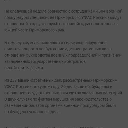
На следующей неделе совместно с сотрудниками 304 военной
прокуратуры специалисты Приморского УФАС России выйдут
с проверкой в одну из служб погранвойск, расположенных в
южной части Приморского края.
В том случае, если выявляются серьезные нарушения,
ставится вопрос о возбуждении административных дел в
отношении руководства военных подразделений и признании
заключенных государственных контрактов
недействительными.
Из 237 административных дел, рассмотренных Приморским
УФАС России в текущем году, 20 дел были возбуждены в
отношении государственных заказчиков указанных категорий.
В двух случаях по фактам нарушения законодательства о
размещении заказов органами военной прокуратуры были
возбуждены уголовные дела.