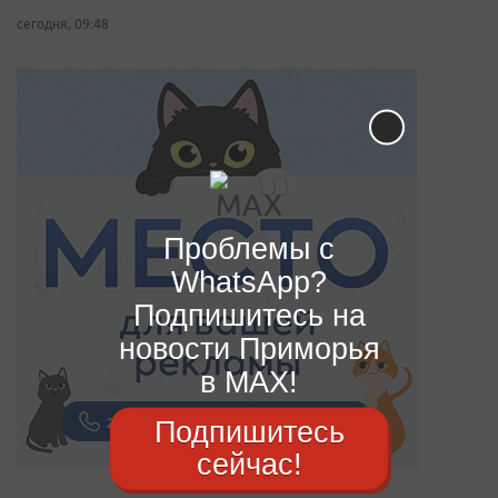
сегодня, 09:48
Проблемы с
WhatsApp?
Подпишитесь на
новости Приморья
в MAX!
Подпишитесь
сейчас!