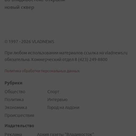
новый сквер
© 1997 - 2026 VLADNEWS
При любом использовании материалов ссылка на vladnews.ru
обязательна. Коммерческий отдел 8 (423) 249-8800
Политика обработки персональных данных
Рубрики
Общество
Спорт
Политика
Интервью
Экономика
Город на ладони
Происшествия
Издательство
Реклама
Архив газеты "Владивосток"