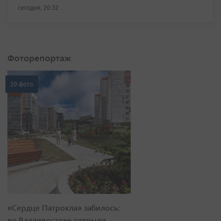
сегодня, 20:32
Фоторепортаж
20 фото
«Сердце Патрокла» забилось:
во Владивостоке открыли