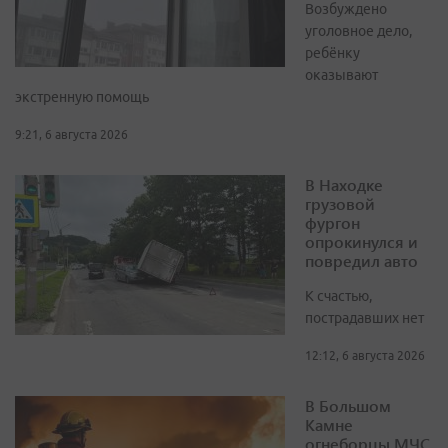
Возбуждено
уголовное дело,
ребёнку
оказывают
экстренную помощь
9:21, 6 августа 2026
В Находке
грузовой
фургон
опрокинулся и
повредил авто
К счастью,
пострадавших нет
12:12, 6 августа 2026
В Большом
Камне
огнеборцы МЧС