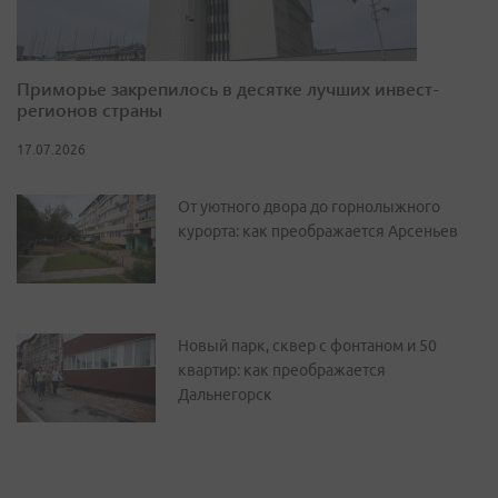
Приморье закрепилось в десятке лучших инвест-
регионов страны
17.07.2026
От уютного двора до горнолыжного
курорта: как преображается Арсеньев
Новый парк, сквер с фонтаном и 50
квартир: как преображается
Дальнегорск