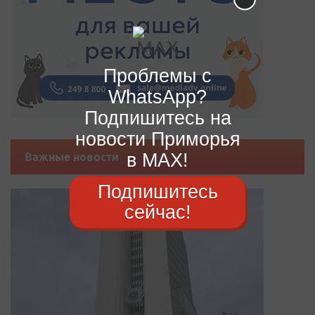
Проблемы с
WhatsApp?
Подпишитесь на
новости Приморья
в MAX!
Важные новости
Подпишитесь
сейчас!