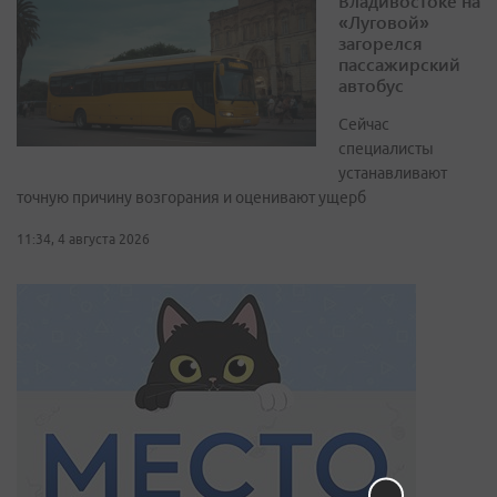
Владивостоке на
«Луговой»
загорелся
пассажирский
автобус
Сейчас
специалисты
устанавливают
точную причину возгорания и оценивают ущерб
11:34, 4 августа 2026