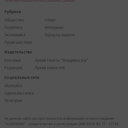
Политика обработки персональных данных
Рубрики
Общество
Спорт
Политика
Интервью
Экономика
Город на ладони
Происшествия
Издательство
Реклама
Архив газеты "Владивосток"
Редакция
Архив новостей
Социальные сети
vkontakte
Одноклассники
Телеграм
На данном сайте распространяется информация сетевого издания
"VLADNEWS" - свидетельство о регистрации СМИ ЭЛ № ФС 77 - 72742,