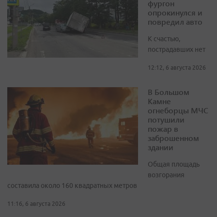
фургон
опрокинулся и
повредил авто
К счастью,
пострадавших нет
12:12, 6 августа 2026
В Большом
Камне
огнеборцы МЧС
потушили
пожар в
заброшенном
здании
Общая площадь
возгорания
составила около 160 квадратных метров
11:16, 6 августа 2026