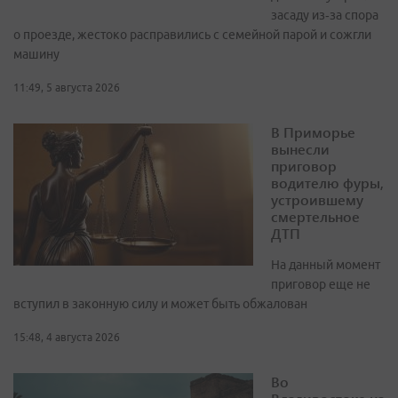
засаду из‑за спора
о проезде, жестоко расправились с семейной парой и сожгли
машину
11:49, 5 августа 2026
В Приморье
вынесли
приговор
водителю фуры,
устроившему
смертельное
ДТП
На данный момент
приговор еще не
вступил в законную силу и может быть обжалован
15:48, 4 августа 2026
Во