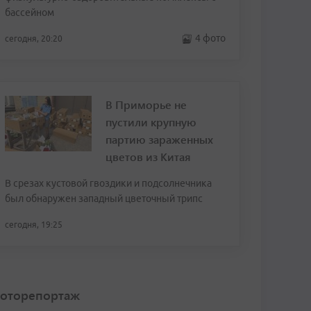
бассейном
4 фото
сегодня, 20:20
В Приморье не
пустили крупную
партию зараженных
цветов из Китая
В срезах кустовой гвоздики и подсолнечника
был обнаружен западный цветочный трипс
сегодня, 19:25
оторепортаж