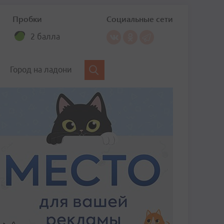
Пробки
Социальные сети
2 балла
Город на ладони