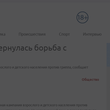
ика
Происшествия
Спорт
Интервью
ернулась борьба с
слого и детского населения против гриппа, сообщает
Общество
ная кампания взрослого и детского населения против