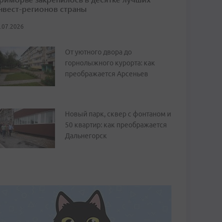
нвест-регионов страны
.07.2026
От уютного двора до
горнолыжного курорта: как
преображается Арсеньев
Новый парк, сквер с фонтаном и
50 квартир: как преображается
Дальнегорск