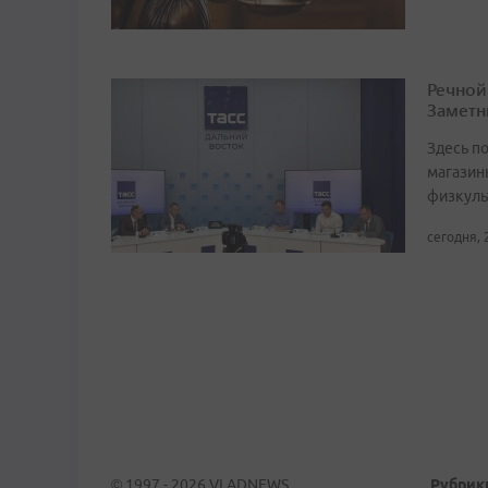
Речной
Заметн
Здесь по
магазин
физкуль
сегодня, 
© 1997 - 2026 VLADNEWS
Рубрик