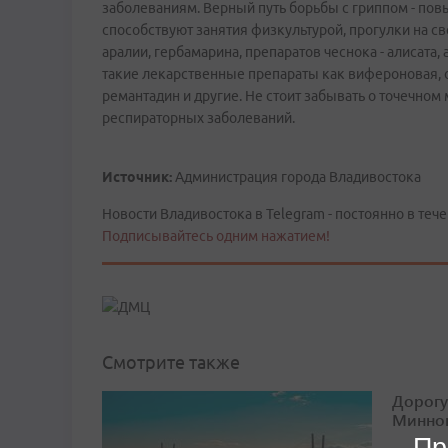
заболеваниям. Верный путь борьбы с гриппом - по
способствуют занятия физкультурой, прогулки на св
аралии, гербамарина, препаратов чеснока - алисат
такие лекарственные препараты как вифероновая, о
ремантадин и другие. Не стоит забывать о точечно
респираторных заболеваний.
Источник:
Администрация города Владивостока
Новости Владивостока в Telegram - постоянно в тече
Подписывайтесь одним нажатием!
Смотрите также
Дорогу
Минног
Пр