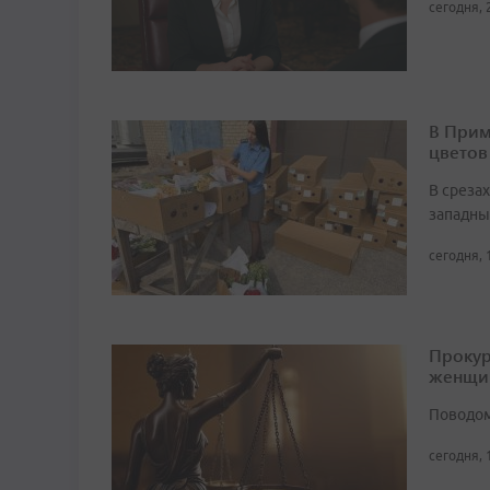
сегодня, 
В Прим
цветов
В среза
западны
сегодня, 
Прокур
женщи
Поводом
сегодня, 