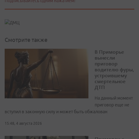
Подписывайтесь одним нажатием!
Смотрите также
В Приморье
вынесли
приговор
водителю фуры,
устроившему
смертельное
ДТП
На данный момент
приговор еще не
вступил в законную силу и может быть обжалован
15:48, 4 августа 2026
Приморец с