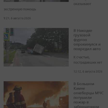
оказывают
экстренную помощь
9:21, 6 августа 2026
В Находке
грузовой
фургон
опрокинулся и
повредил авто
К счастью,
пострадавших нет
12:12, 6 августа 2026
В Большом
Камне
огнеборцы МЧС
потушили
пожар в
заброшенном