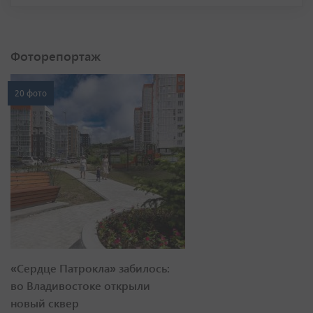
Фоторепортаж
20 фото
«Сердце Патрокла» забилось:
во Владивостоке открыли
новый сквер