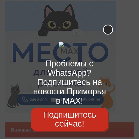
Проблемы с
WhatsApp?
Подпишитесь на
новости Приморья
в MAX!
Подпишитесь
сейчас!
Важные новости